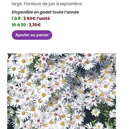
large. Floraison de juin à septembre.
Disponible en godet toute l’année
1 à 9
:
3.50€ l’unité
10 à 30
:
3,30€
Ajouter au panier