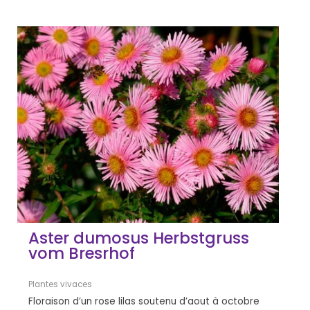
Aster dumosus Herbstgruss
vom Bresrhof
Plantes vivaces
Floraison d’un rose lilas soutenu d’aout à octobre