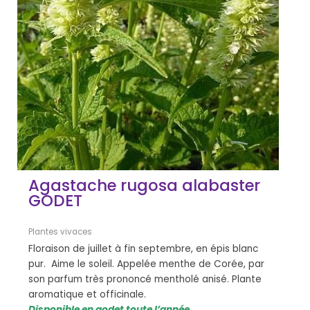
Agastache rugosa alabaster
GODET
Plantes vivaces
Floraison de juillet à fin septembre, en épis blanc
pur. Aime le soleil. Appelée menthe de Corée, par
son parfum très prononcé mentholé anisé. Plante
aromatique et officinale.
Disponible en godet toute l’année,