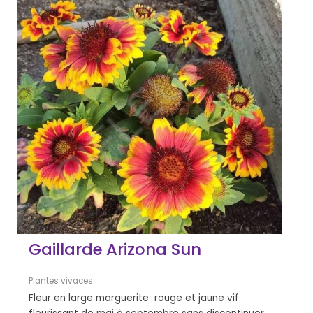
Gaillarde Arizona Sun
Plantes vivaces
Fleur en large marguerite rouge et jaune vif