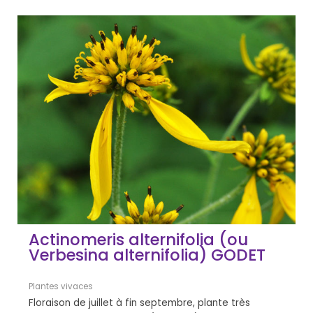
Actinomeris alternifolia (ou
Verbesina alternifolia) GODET
Plantes vivaces
Floraison de juillet à fin septembre, plante très