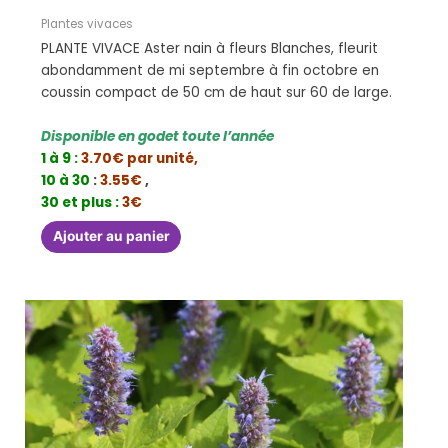
Plantes vivaces
PLANTE VIVACE Aster nain à fleurs Blanches, fleurit
abondamment de mi septembre à fin octobre en
coussin compact de 50 cm de haut sur 60 de large.
Disponible en godet toute l’année
1 à 9 :
3.70€ par unité,
10 à 30
:
3.55€
,
30 et plus :
3€
Ajouter au panier