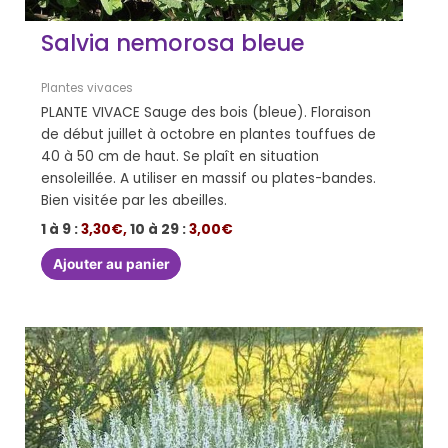
Salvia nemorosa bleue
Plantes vivaces
PLANTE VIVACE Sauge des bois (bleue). Floraison
de début juillet à octobre en plantes touffues de
40 à 50 cm de haut. Se plaît en situation
ensoleillée. A utiliser en massif ou plates-bandes.
Bien visitée par les abeilles.
1 à 9 :
3,30€,
10 à 29 :
3,00€
Ajouter au panier