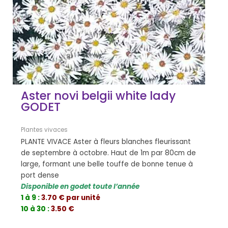
Aster novi belgii white lady
GODET
Plantes vivaces
PLANTE VIVACE Aster à fleurs blanches fleurissant
de septembre à octobre. Haut de 1m par 80cm de
large, formant une belle touffe de bonne tenue à
port dense
Disponible en godet toute l’année
1 à 9 :
3.70 € par unité
10 à 30 :
3.50 €