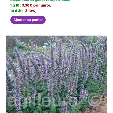
1 à 10 :
3,30€ par unité
,
10 à 30 :
3.10€
,
Ajouter au panier