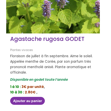
Agastache rugosa GODET
Plantes vivaces
Floraison de juillet à fin septembre. Aime le soleil.
Appelée menthe de Corée, par son parfum très
prononcé mentholé anisé. Plante aromatique et
officinale.
Disponible en godet toute l’année
1 à 10 :
3€ par unité
,
10 à 30 :
2.80€
,
Ajouter au panier