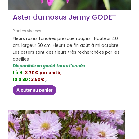
Aster dumosus Jenny GODET
Plantes vivaces
Fleurs roses foncées presque rouges. Hauteur 40
cm, largeur 50 cm. Fleurit de fin août à mi octobre.
Les asters sont des fleurs très recherchées par les
abeilles.
Disponible en godet toute l’année
1 à 9 :
3.70€ par unité,
10 à 30 :
3.50€
,
Ajouter au panier