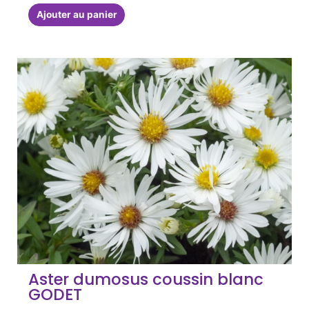
Ajouter au panier
Aster dumosus coussin blanc
GODET