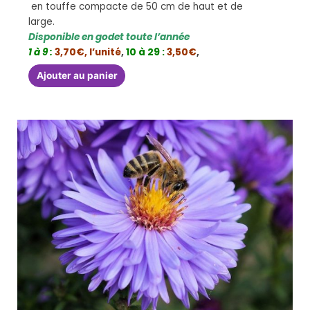
en touffe compacte de 50 cm de haut et de
large.
Disponible en godet toute l’année
1 à 9 :
3,70€, l’unité
,
10 à 29 :
3,50€
,
Ajouter au panier