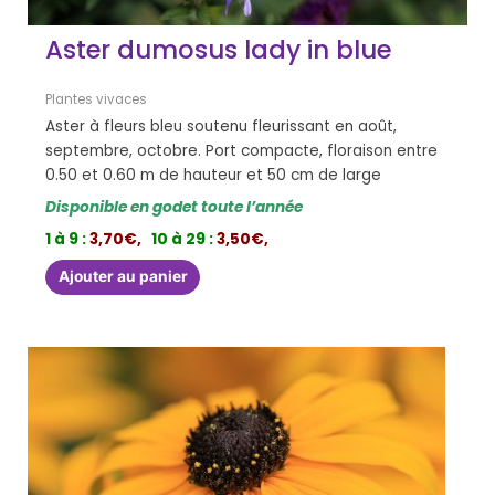
Aster dumosus lady in blue
Plantes vivaces
Aster à fleurs bleu soutenu fleurissant en août,
septembre, octobre. Port compacte, floraison entre
0.50 et 0.60 m de hauteur et 50 cm de large
Disponible en godet toute l’année
1 à 9 :
3,70€,
10 à 29 :
3,50€,
Ajouter au panier