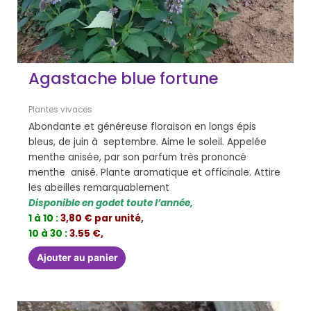
Agastache blue fortune
Plantes vivaces
Abondante et généreuse floraison en longs épis
bleus, de juin à septembre. Aime le soleil. Appelée
menthe anisée, par son parfum très prononcé
menthe anisé. Plante aromatique et officinale. Attire
les abeilles remarquablement
Disponible en godet toute l’année,
1 à 10 :
3,80 € par unité
,
10 à 30 :
3.55 €,
Ajouter au panier