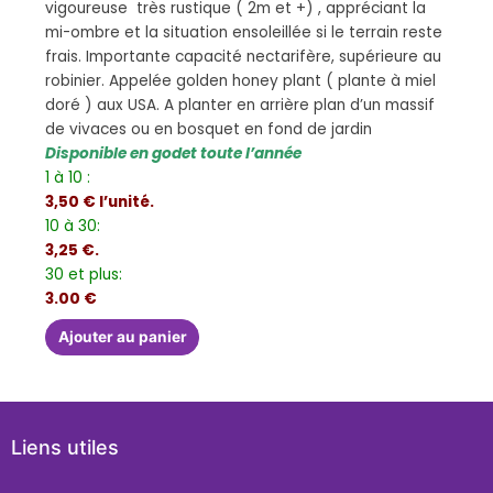
vigoureuse très rustique ( 2m et +) , appréciant la
mi-ombre et la situation ensoleillée si le terrain reste
frais. Importante capacité nectarifère, supérieure au
robinier. Appelée golden honey plant ( plante à miel
doré ) aux USA. A planter en arrière plan d’un massif
de vivaces ou en bosquet en fond de jardin
Disponible en godet toute l’année
1 à 10 :
3,50 € l’unité.
10 à 30:
3,25 €.
30 et plus:
3.00 €
Ajouter au panier
Liens utiles