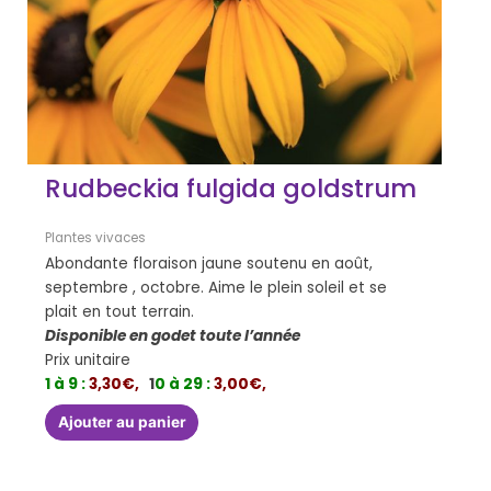
Rudbeckia fulgida goldstrum
Plantes vivaces
Abondante floraison jaune soutenu en août,
septembre , octobre. Aime le plein soleil et se
plait en tout terrain.
Disponible en godet toute l’année
Prix unitaire
1 à 9 :
3,30€,
1
0 à 29 :
3,00€,
Ajouter au panier