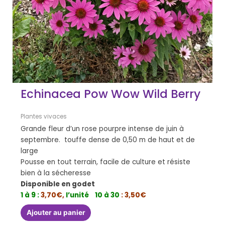
Echinacea Pow Wow Wild Berry
Plantes vivaces
Grande fleur d’un rose pourpre intense de juin à
septembre. touffe dense de 0,50 m de haut et de
large
Pousse en tout terrain, facile de culture et résiste
bien à la sécheresse
Disponible en godet
1 à 9 :
3,70€,
l’unité
10 à 30
: 3,50€
Ajouter au panier