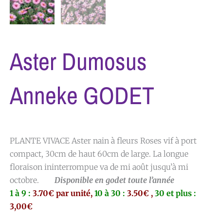
Aster Dumosus
Anneke GODET
PLANTE VIVACE Aster nain à fleurs Roses vif à port
compact, 30cm de haut 60cm de large. La longue
floraison ininterrompue va de mi août jusqu’à mi
octobre.
Disponible en godet toute l’année
1 à 9 :
3.70€ par unité,
10 à 30 :
3.50€ ,
30 et plus :
3,00€