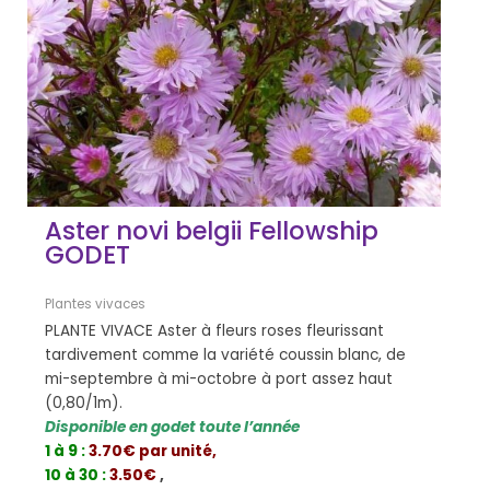
Aster novi belgii Fellowship
GODET
Plantes vivaces
PLANTE VIVACE Aster à fleurs roses fleurissant
tardivement comme la variété coussin blanc, de
mi-septembre à mi-octobre à port assez haut
(0,80/1m).
Disponible en godet toute l’année
1 à 9 :
3.70€ par unité,
10 à 30 :
3.50€
,