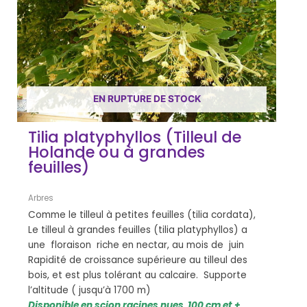
EN RUPTURE DE STOCK
Tilia platyphyllos (Tilleul de
Holande ou à grandes
feuilles)
Arbres
Comme le tilleul à petites feuilles (tilia cordata),
Le tilleul à grandes feuilles (tilia platyphyllos) a
une floraison riche en nectar, au mois de juin
Rapidité de croissance supérieure au tilleul des
bois, et est plus tolérant au calcaire. Supporte
l’altitude ( jusqu’à 1700 m)
Disponible en scion racines nues 100 cm et +