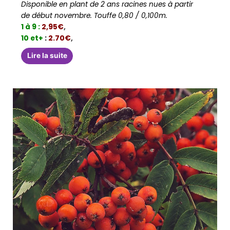
Disponible en plant de 2 ans racines nues à partir
de début novembre. Touffe 0,80 / 0,100m.
1 à 9 :
2,95€
,
10 et+
:
2.70€
,
Lire la suite