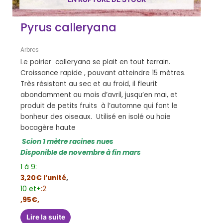
Pyrus calleryana
Arbres
Le poirier calleryana se plait en tout terrain.
Croissance rapide , pouvant atteindre 15 mètres.
Très résistant au sec et au froid, il fleurit
abondamment au mois d’avril, jusqu’en mai, et
produit de petits fruits à l’automne qui font le
bonheur des oiseaux. Utilisé en isolé ou haie
bocagère haute
Scion 1 mètre racines nues
Disponible de novembre à fin mars
1 à 9:
3,20€ l’unité
,
10 et+
:2
,95€,
Lire la suite