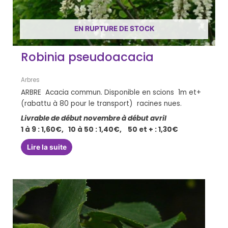
EN RUPTURE DE STOCK
Robinia pseudoacacia
Arbres
ARBRE Acacia commun. Disponible en scions 1m et+
(rabattu à 80 pour le transport) racines nues.
Livrable de début novembre à début avril
1 à 9 : 1,60€, 10 à 50 : 1,40€, 50 et + : 1,30€
Lire la suite