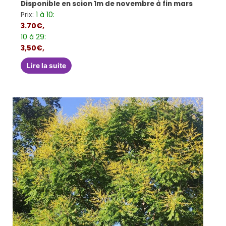
Disponible en scion 1m de novembre à fin mars
Prix:
1 à 10:
3.70€,
10 à 29:
3,50€,
Lire la suite