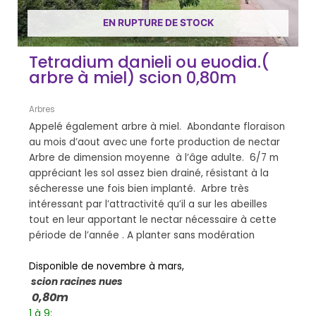
EN RUPTURE DE STOCK
Tetradium danieli ou euodia.(
arbre à miel) scion 0,80m
Arbres
Appelé également arbre à miel. Abondante floraison
au mois d’aout avec une forte production de nectar
Arbre de dimension moyenne à l’âge adulte. 6/7 m
appréciant les sol assez bien drainé, résistant à la
sécheresse une fois bien implanté. Arbre très
intéressant par l’attractivité qu’il a sur les abeilles
tout en leur apportant le nectar nécessaire à cette
période de l’année . A planter sans modération
Disponible de novembre à mars,
scion racines nues
0,80m
1 à 9: