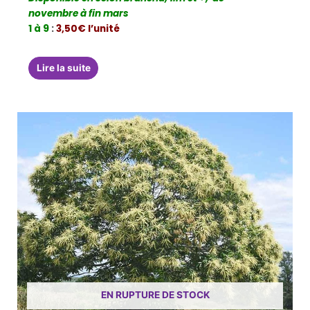
novembre à fin mars
1 à 9
:
3,50€ l’unité
Lire la suite
EN RUPTURE DE STOCK