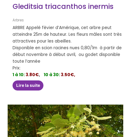
Gleditsia triacanthos inermis
Arbres
ARBRE Appelé fèvier d’Amérique, cet arbre peut
atteindre 25m de hauteur. Les fleurs mâles sont très
attractives pour les abeilles.
Disponible en scion racines nues 0,80/1m à partir de
début novembre à début avril, ou godet disponible
toute l’année
Prix:
1 à 10:
3.80€
,
10 à 30:
3.50€,
Lire la suite