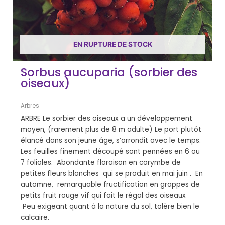
EN RUPTURE DE STOCK
Sorbus aucuparia (sorbier des
oiseaux)
Arbres
ARBRE Le sorbier des oiseaux a un développement
moyen, (rarement plus de 8 m adulte) Le port plutôt
élancé dans son jeune âge, s’arrondit avec le temps.
Les feuilles finement découpé sont pennées en 6 ou
7 folioles. Abondante floraison en corymbe de
petites fleurs blanches qui se produit en mai juin . En
automne, remarquable fructification en grappes de
petits fruit rouge vif qui fait le régal des oiseaux
Peu exigeant quant à la nature du sol, tolère bien le
calcaire.