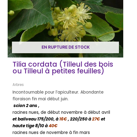
EN RUPTURE DE STOCK
Tilia cordata (Tilleul des bois
ou Tilleul à petites feuilles)
Arbres
Incontournable pour l’apiculteur. Abondante
floraison fin mai début juin.
scion 2 ans ,
racines nues, de début novembre à début avril
et baliveau 175/200, à
16€
, 220/250 à
27€
et
haute tige 8/10 à
40€
racines nues de novembre à fin mars