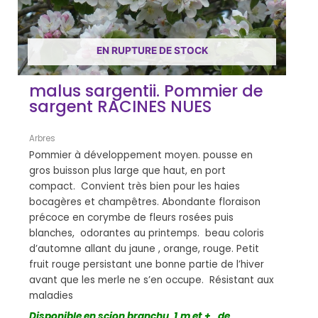
EN RUPTURE DE STOCK
malus sargentii. Pommier de
sargent RACINES NUES
Arbres
Pommier à développement moyen. pousse en
gros buisson plus large que haut, en port
compact. Convient très bien pour les haies
bocagères et champêtres. Abondante floraison
précoce en corymbe de fleurs rosées puis
blanches, odorantes au printemps. beau coloris
d’automne allant du jaune , orange, rouge. Petit
fruit rouge persistant une bonne partie de l’hiver
avant que les merle ne s’en occupe. Résistant aux
maladies
Disponible en scion branchu, 1.m et +, de