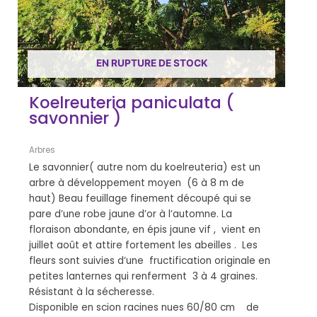
EN RUPTURE DE STOCK
Koelreuteria paniculata (
savonnier )
Arbres
Le savonnier( autre nom du koelreuteria) est un
arbre à développement moyen (6 à 8 m de
haut) Beau feuillage finement découpé qui se
pare d’une robe jaune d’or à l’automne. La
floraison abondante, en épis jaune vif , vient en
juillet août et attire fortement les abeilles . Les
fleurs sont suivies d’une fructification originale en
petites lanternes qui renferment 3 à 4 graines.
Résistant à la sécheresse.
Disponible en scion racines nues 60/80 cm de