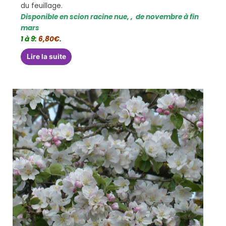
du feuillage.
Disponible en scion racine nue, , de novembre à fin
mars
1 à 9:
6,80€
.
Lire la suite