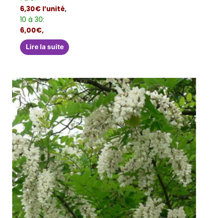
6,30€ l’unité
,
10 à 30:
6,00€,
Lire la suite