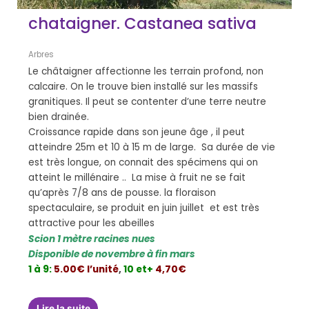
chataigner. Castanea sativa
Arbres
Le châtaigner affectionne les terrain profond, non
calcaire. On le trouve bien installé sur les massifs
granitiques. Il peut se contenter d’une terre neutre
bien drainée.
Croissance rapide dans son jeune âge , il peut
atteindre 25m et 10 à 15 m de large. Sa durée de vie
est très longue, on connait des spécimens qui on
atteint le millénaire .. La mise à fruit ne se fait
qu’après 7/8 ans de pousse. la floraison
spectaculaire, se produit en juin juillet et est très
attractive pour les abeilles
Scion 1 mètre racines nues
Disponible de novembre à fin mars
1 à 9:
5.00€ l’unité
,
10 et+
4,70€
Lire la suite