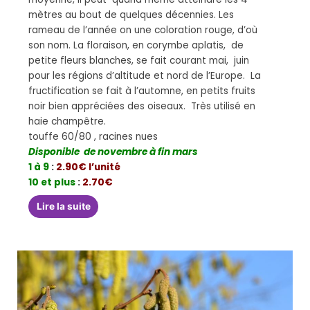
mètres au bout de quelques décennies. Les
rameau de l’année on une coloration rouge, d’où
son nom. La floraison, en corymbe aplatis, de
petite fleurs blanches, se fait courant mai, juin
pour les régions d’altitude et nord de l’Europe. La
fructification se fait à l’automne, en petits fruits
noir bien appréciées des oiseaux. Très utilisé en
haie champêtre.
touffe 60/80 , racines nues
Disponible de novembre à fin mars
1 à 9
:
2.90€ l’unité
10 et plus
:
2.70€
Lire la suite