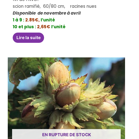
scion ramifié, 60/80 cm, racines nues
Disponible de novembre à avril
1 à 9 :
2.85€,
l’unité
10 et plus :
2,65€
l’unité
Lire la suite
EN RUPTURE DE STOCK