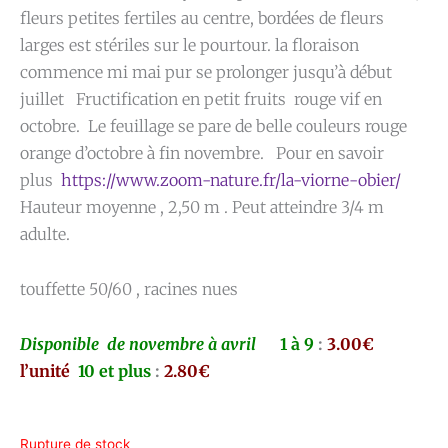
fleurs petites fertiles au centre, bordées de fleurs
larges est stériles sur le pourtour. la floraison
commence mi mai pur se prolonger jusqu’à début
juillet Fructification en petit fruits rouge vif en
octobre. Le feuillage se pare de belle couleurs rouge
orange d’octobre à fin novembre. Pour en savoir
plus
https://www.zoom-nature.fr/la-viorne-obier/
Hauteur moyenne , 2,50 m . Peut atteindre 3/4 m
adulte.
touffette 50/60 , racines nues
Disponible de novembre à avril
1 à 9
:
3.00€
l’unité
10 et plus
:
2.80€
Rupture de stock