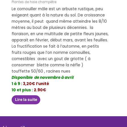
Plantes de haie champêtre
Le cornouiller mâle est un arbuste rustique, peu
exigeant quant à la nature du sol. De croissance
moyenne, il peut quand même atteindre les 8/10
mètres au bout de plusieurs décennies. la
floraison, en une multitude de petite fleurs jaunes,
apparait en février, début mars, avant les feuilles.
La fructification se fait à l’automne, en petits
fruits rouges que l’on nomme cornouilles,
comestibles avec un gout de griotte ( à
consommer blette comme la nèfle )
touffette 50/60 , racines nues
Disponible de novembre à avril
1 à 9
:
3,20€ l’unité
10 et plus
:
2.90€
Lire la suite