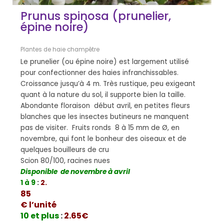
Prunus spinosa (prunelier,
épine noire)
Plantes de haie champêtre
Le prunelier (ou épine noire) est largement utilisé
pour confectionner des haies infranchissables.
Croissance jusqu’à 4 m. Très rustique, peu exigeant
quant à la nature du sol, il supporte bien la taille.
Abondante floraison début avril, en petites fleurs
blanches que les insectes butineurs ne manquent
pas de visiter. Fruits ronds 8 à 15 mm de Ø, en
novembre, qui font le bonheur des oiseaux et de
quelques bouilleurs de cru
Scion 80/100, racines nues
Disponible de novembre à avril
1 à 9
:
2.
85
€ l’unité
10 et plus
:
2.65€