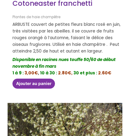
Cotoneaster franchetti
Plantes de haie champêtre
ARBUSTE couvert de petites fleurs blanc rosé en juin,
très visitées par les abeilles. il se couvre de fruits
rouges orangé à l’automne, faisant le délice des
oiseaux frugivores. Utilisé en haie champêtre . Peut
atteindre 2,50 de haut et autant en largeur.
Disponible en racines nues touffe 50/60 de début
novembre à fin mars
1 à 9 :
3,00€
,
10 à 30 :
2.80€,
30 et plus :
2.60€
Ajouter au panier