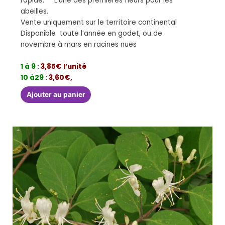
rapide. L’une des premières fleurs pour les
abeilles.
Vente uniquement sur le territoire continental
Disponible toute l’année en godet, ou de
novembre à mars en racines nues
1 à 9
:
3,85€ l’unité
10 à29
:
3,60€,
Ajouter au panier