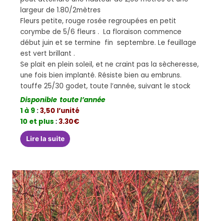
largeur de 1.80/2mètres
Fleurs petite, rouge rosée regroupées en petit
corymbe de 5/6 fleurs . La floraison commence
début juin et se termine fin septembre. Le feuillage
est vert brillant .
Se plait en plein soleil, et ne craint pas la sècheresse,
une fois bien implanté. Résiste bien au embruns.
touffe 25/30 godet, toute l’année, suivant le stock
Disponible toute l’année
1 à 9
:
3,50 l’unité
10 et plus
:
3.30€
Lire la suite