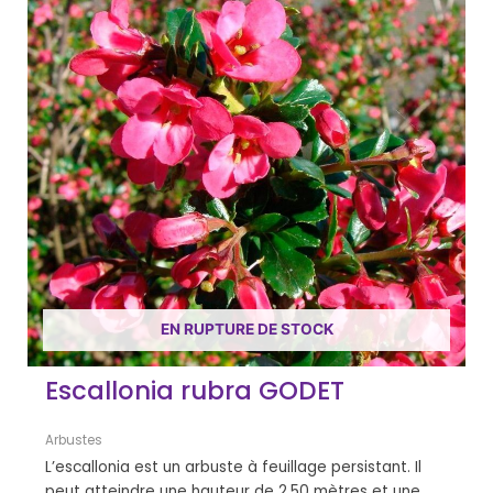
EN RUPTURE DE STOCK
Escallonia rubra GODET
Arbustes
L’escallonia est un arbuste à feuillage persistant. Il
peut atteindre une hauteur de 2,50 mètres et une