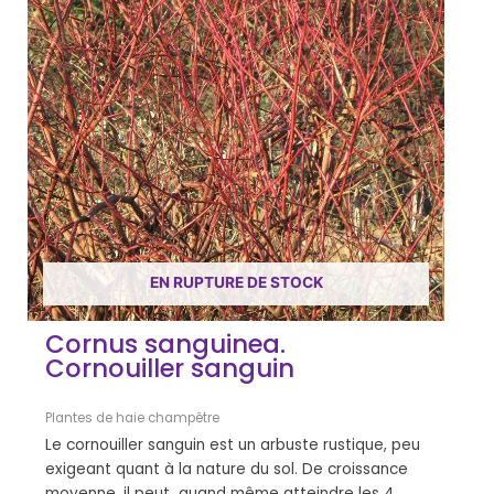
EN RUPTURE DE STOCK
Cornus sanguinea.
Cornouiller sanguin
Plantes de haie champêtre
Le cornouiller sanguin est un arbuste rustique, peu
exigeant quant à la nature du sol. De croissance
moyenne, il peut quand même atteindre les 4