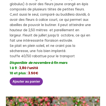
globulus) à avoir des fleurs jaune orangé en épis
composés de plusieurs têtes de petites fleurs.
C,est aussi le seul, comparé au buddleia davidii, à
avoir des fleurs à calice court, ce qui permet aux
abeilles de pouvoir le butiner. Il peut atteindre une
hauteur de 2,50 mètres et pareillement en
largeur. Fleurit de juillet jusqu’à octobre, ce qui en
fait une intéressante floraison estivale.
Se plait en plein soleil, et ne craint pas la
sècheresse, une fois bien implanté.
touffe 40/50 rabattue pour le transport
Disponible de novembre à fin mars
1 à 9
:
3,80 l’unité
10 et plus
:
3.50€
Ajouter au panier