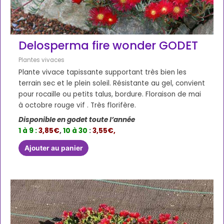
Delosperma fire wonder GODET
Plantes vivaces
Plante vivace tapissante supportant très bien les
terrain sec et le plein soleil. Résistante au gel, convient
pour rocaille ou petits talus, bordure. Floraison de mai
à octobre rouge vif . Très florifère.
Disponible en godet toute l’année
1 à 9 :
3,85€
,
10 à 30
:
3,55€,
Ajouter au panier