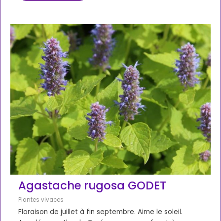
Agastache rugosa GODET
Plantes vivaces
Floraison de juillet à fin septembre. Aime le soleil.