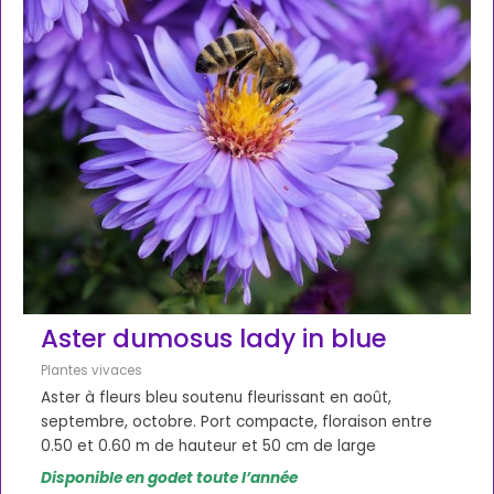
Aster dumosus lady in blue
Plantes vivaces
Aster à fleurs bleu soutenu fleurissant en août,
septembre, octobre. Port compacte, floraison entre
0.50 et 0.60 m de hauteur et 50 cm de large
Disponible en godet toute l’année