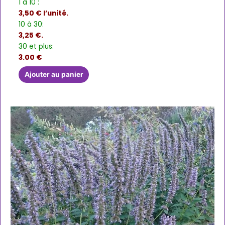
1 à 10 :
3,50 € l’unité.
10 à 30:
3,25 €.
30 et plus:
3.00 €
Ajouter au panier