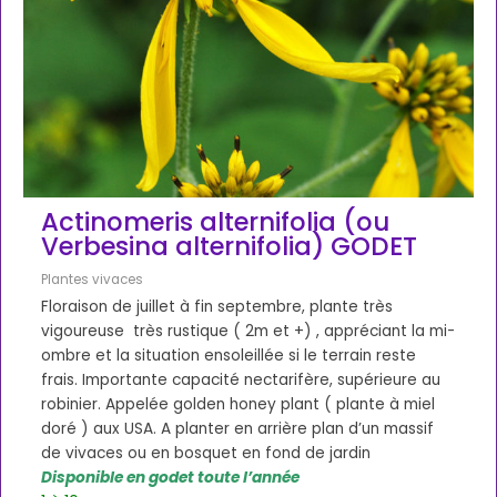
Actinomeris alternifolia (ou
Verbesina alternifolia) GODET
Plantes vivaces
Floraison de juillet à fin septembre, plante très
vigoureuse très rustique ( 2m et +) , appréciant la mi-
ombre et la situation ensoleillée si le terrain reste
frais. Importante capacité nectarifère, supérieure au
robinier. Appelée golden honey plant ( plante à miel
doré ) aux USA. A planter en arrière plan d’un massif
de vivaces ou en bosquet en fond de jardin
Disponible en godet toute l’année