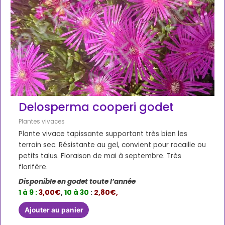
Delosperma cooperi godet
Plantes vivaces
Plante vivace tapissante supportant très bien les
terrain sec. Résistante au gel, convient pour rocaille ou
petits talus. Floraison de mai à septembre. Très
florifère.
Disponible en godet toute l’année
1 à 9 :
3,00€
,
10 à 30
:
2,80€,
Ajouter au panier