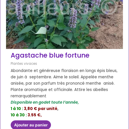
Agastache blue fortune
Plantes vivaces
Abondante et généreuse floraison en longs épis bleus,
de juin à septembre. Aime le soleil. Appelée menthe
anisée, par son parfum très prononcé menthe anisé.
Plante aromatique et officinale. Attire les abeilles
remarquablement
Disponible en godet toute l’année,
1 à 10 :
3,80 € par unité
,
10 à 30 :
3.55 €,
Ajouter au panier