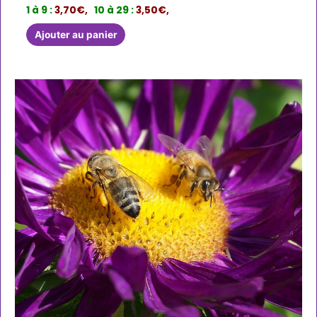
1 à 9 :
3,70€,
10 à 29 :
3,50€,
Ajouter au panier