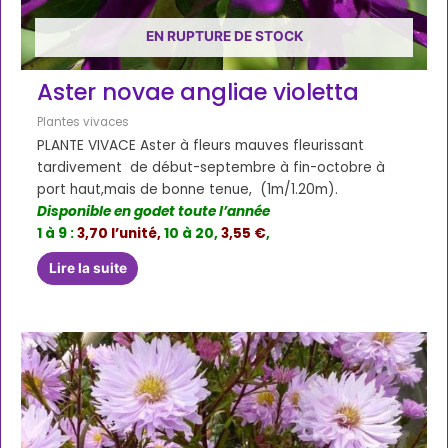
EN RUPTURE DE STOCK
Aster novae angliae violetta
Plantes vivaces
PLANTE VIVACE Aster à fleurs mauves fleurissant
tardivement de début-septembre à fin-octobre à
port haut,mais de bonne tenue, (1m/1.20m).
Disponible en godet toute l’année
1 à 9 :
3,70 l’unité,
10 à 20,
3,55 €
,
Lire la suite