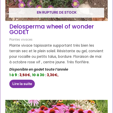
EN RUPTURE DE STOCK
Delosperma wheel of wonder
GODET
Plantes vivaces
Plante vivace tapissante supportant très bien les
terrain sec et le plein soleil. Résistante au gel, convient
pour rocaille ou petits talus, bordure. Floraison de mai
à octobre rose vif , centre jaune. Très florifère.
Disponible en godet toute l’année
1 à 9 :
3,50€
,
10 à 30
:
3,30€,
Lire la suite