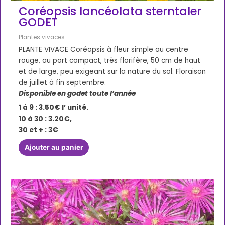
Coréopsis lancéolata sterntaler
GODET
Plantes vivaces
PLANTE VIVACE Coréopsis à fleur simple au centre
rouge, au port compact, très florifère, 50 cm de haut
et de large, peu exigeant sur la nature du sol. Floraison
de juillet à fin septembre.
Disponible en godet toute l’année
1 à 9 : 3.50€ l’ unité.
10 à 30 : 3.20€,
30 et + : 3€
Ajouter au panier