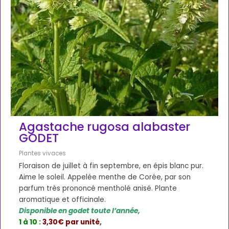
Agastache rugosa alabaster
GODET
Plantes vivaces
Floraison de juillet à fin septembre, en épis blanc pur.
Aime le soleil. Appelée menthe de Corée, par son
parfum très prononcé mentholé anisé. Plante
aromatique et officinale.
Disponible en godet toute l’année,
1 à 10 :
3,30€ par unité
,