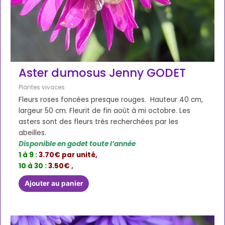
Aster dumosus Jenny GODET
Plantes vivaces
Fleurs roses foncées presque rouges. Hauteur 40 cm,
largeur 50 cm. Fleurit de fin août à mi octobre. Les
asters sont des fleurs très recherchées par les
abeilles.
Disponible en godet toute l’année
1 à 9 :
3.70€ par unité,
10 à 30 :
3.50€
,
Ajouter au panier