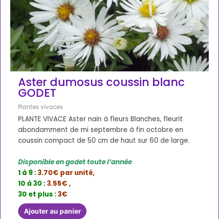
Aster dumosus coussin blanc
GODET
Plantes vivaces
PLANTE VIVACE Aster nain à fleurs Blanches, fleurit
abondamment de mi septembre à fin octobre en
coussin compact de 50 cm de haut sur 60 de large.
Disponible en godet toute l’année
1 à 9 :
3.70€ par unité,
10 à 30
:
3.55€
,
30 et plus :
3€
Ajouter au panier