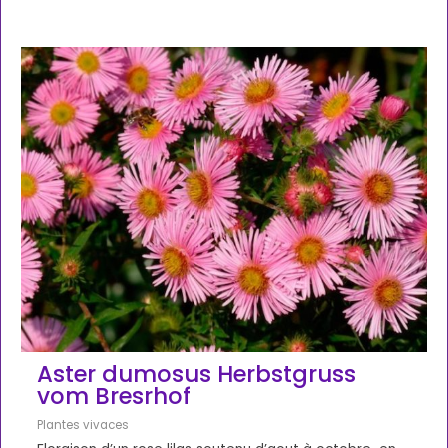
Aster dumosus Herbstgruss
vom Bresrhof
Plantes vivaces