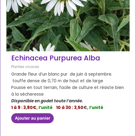
Echinacea Purpurea Alba
Plantes vivaces
Grande fleur d’un blanc pur de juin à septembre.
touffe dense de 0,70 m de haut et de large
Pousse en tout terrain, facile de culture et résiste bien
à la sécheresse
Disponible en godet toute l’année
.
1 à 9 : 3,80€
,
l’unité
10 à 30 : 3,50
€,
l’unité
Ajouter au panier