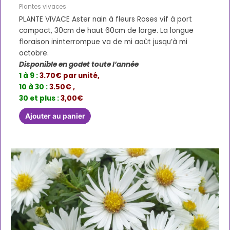
Plantes vivaces
PLANTE VIVACE Aster nain à fleurs Roses vif à port
compact, 30cm de haut 60cm de large. La longue
floraison ininterrompue va de mi août jusqu’à mi
octobre.
Disponible en godet toute l’année
1 à 9 :
3.70€ par unité,
10 à 30 :
3.50€ ,
30 et plus :
3,00€
Ajouter au panier