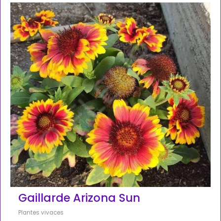
Gaillarde Arizona Sun
Plantes vivaces