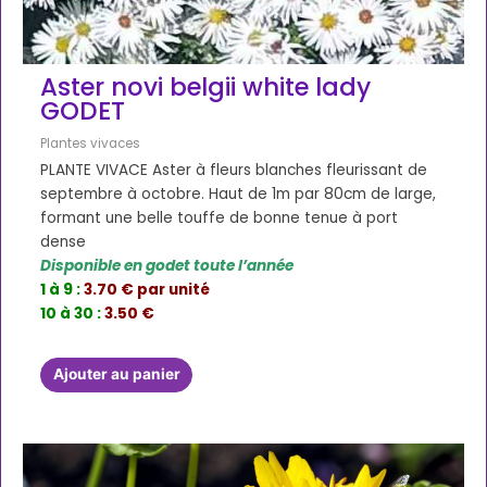
Aster novi belgii white lady
GODET
Plantes vivaces
PLANTE VIVACE Aster à fleurs blanches fleurissant de
septembre à octobre. Haut de 1m par 80cm de large,
formant une belle touffe de bonne tenue à port
dense
Disponible en godet toute l’année
1 à 9 :
3.70 € par unité
10 à 30 :
3.50 €
Ajouter au panier