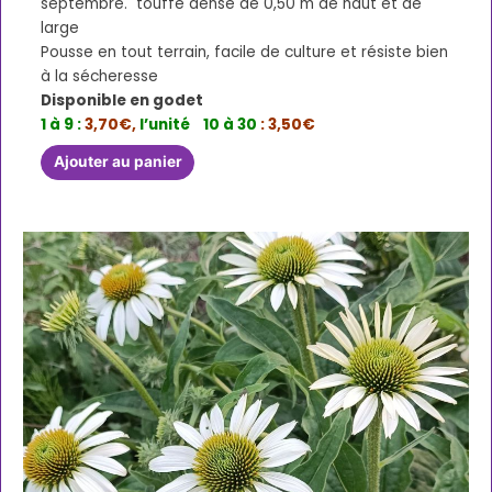
septembre. touffe dense de 0,50 m de haut et de
large
Pousse en tout terrain, facile de culture et résiste bien
à la sécheresse
Disponible en godet
1 à 9 :
3,70€,
l’unité
10 à 30
: 3,50€
Ajouter au panier