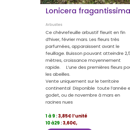
Lonicera fragantissim
Arbustes
Ce chèvrefeuille arbustif fleurit en fin
d’hiver, février mars. Les fleurs très
parfumées, apparaissent avant le
feuillage. Buisson pouvant atteindre 2,
mètres, croissance moyennement
rapide. L’une des premières fleurs po
les abeilles.
Vente uniquement sur le territoire
continental Disponible toute l’année 
godet, ou de novembre à mars en
racines nues
1 à 9
:
3,85€ l’unité
10 à29
:
3,60€,