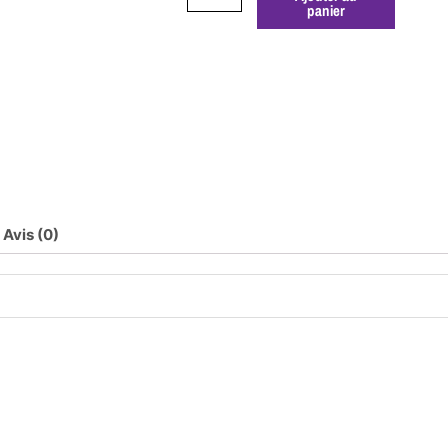
panier
Avis (0)