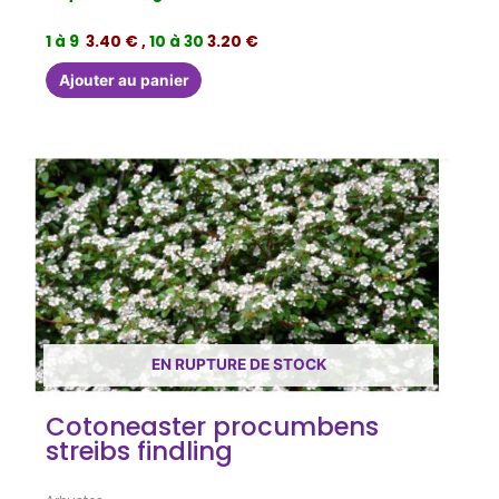
1 à 9
3.40 € ,
10 à 30
3.20 €
Ajouter au panier
EN RUPTURE DE STOCK
Cotoneaster procumbens
streibs findling