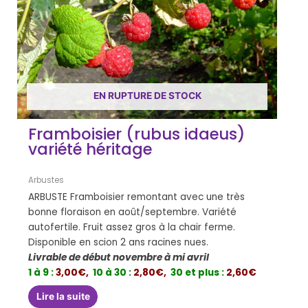
EN RUPTURE DE STOCK
Framboisier (rubus idaeus)
variété héritage
Arbustes
ARBUSTE Framboisier remontant avec une très
bonne floraison en août/septembre. Variété
autofertile. Fruit assez gros à la chair ferme.
Disponible en scion 2 ans racines nues.
Livrable de début novembre à mi avril
1 à 9 :
3,00€,
10 à 30 :
2,80€,
30 et plus :
2,60€
Lire la suite