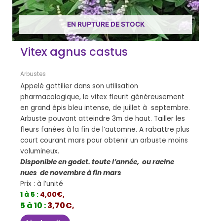
EN RUPTURE DE STOCK
Vitex agnus castus
Arbustes
Appelé gattilier dans son utilisation
pharmacologique, le vitex fleurit généreusement
en grand épis bleu intense, de juillet à septembre.
Arbuste pouvant atteindre 3m de haut. Tailler les
fleurs fanées à la fin de l’automne. A rabattre plus
court courant mars pour obtenir un arbuste moins
volumineux.
Disponible en godet. toute l’année, ou racine
nues de novembre à fin mars
Prix : à l’unité
1 à 5 :
4,00€,
5 à 10 :
3,70€,