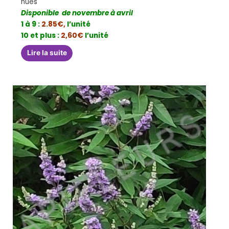
nues
Disponible de novembre à avril
1 à 9 :
2.85€,
l’unité
10 et plus :
2,60€
l’unité
Lire la suite