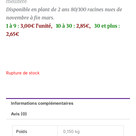
mellifère
Disponible en plant de 2 ans 80/100 racines nues de
novembre à fin mars.
1 à 9 :
3,00€ l’unité,
10 à 30 :
2,85€,
30 et plus :
2,65€
Rupture de stock
Informations complémentaires
Avis (0)
Poids
0,150 kg