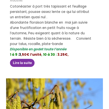
Arbustes
Cotonéaster à port très tapissant et feuillage
persistant, pousse assez lente ce qui lui attribut
un entretien quasi nul .
Abondante floraison blanche en mai juin suivie
d’une fructification en petit fruits rouge à
l’automne, Peu exigeant quant à la nature du
terrain. Résiste bien à la sècheresse. Convient
pour talus, rocaille, plate-bande
Disponible en godet toute l’année
1 à 9
:3
,50€ l’unité
,
10 à 30 :
3.25€
,
Lire la suite