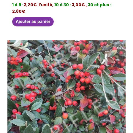
1 à 9 :
3,20€ l’unité,
10 à 30 :
3,00€ ,
30 et plus :
2.80€
Ajouter au panier