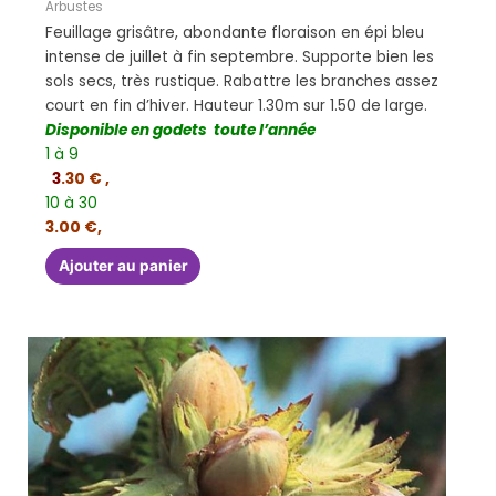
Arbustes
Feuillage grisâtre, abondante floraison en épi bleu
intense de juillet à fin septembre. Supporte bien les
sols secs, très rustique. Rabattre les branches assez
court en fin d’hiver. Hauteur 1.30m sur 1.50 de large.
Disponible en godets toute l’année
1 à 9
3
.30 € ,
10 à 30
3.00 €,
Ajouter au panier