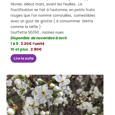
février, début mars, avant les feuilles. La
fructification se fait à l’automne, en petits fruits
rouges que l’on nomme cornouilles, comestibles
avec un gout de griotte ( à consommer blette
comme la nèfle )
touffette 50/60 , racines nues
Disponible de novembre à avril
1 à 9
:
3.20€ l’unité
10 et plus
:
2.90€
Lire la suite