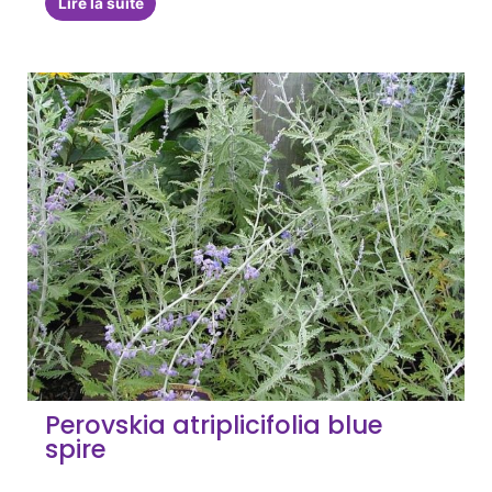
Lire la suite
Perovskia atriplicifolia blue
spire