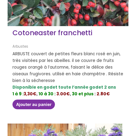
Cotoneaster franchetti
Arbustes
ARBUSTE couvert de petites fleurs blanc rosé en juin,
très visitées par les abeilles. il se couvre de fruits
rouges orangé à l’automne, faisant le délice des
oiseaux frugivores. utilisé en haie champêtre . Résiste
bien à la sécheresse
Disponible en godet toute l’année godet 2 ans
1 à 9 :
3,30€
,
10 à 30 :
3.00€
,
30 et plus
:
2.80€
Ajouter au panier