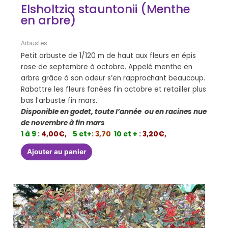
Elsholtzia stauntonii (Menthe
en arbre)
Arbustes
Petit arbuste de 1/120 m de haut aux fleurs en épis
rose de septembre à octobre. Appelé menthe en
arbre grâce à son odeur s’en rapprochant beaucoup.
Rabattre les fleurs fanées fin octobre et retailler plus
bas l’arbuste fin mars.
Disponible en godet, toute l’année ou en racines nue
de novembre à fin mars
1 à 9
:
4,00€,
5 et+
: 3,70
10 et +
:
3,20€,
Ajouter au panier