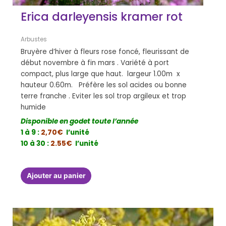
Erica darleyensis kramer rot
Arbustes
Bruyère d’hiver à fleurs rose foncé, fleurissant de
début novembre à fin mars . Variété à port
compact, plus large que haut. largeur 1.00m x
hauteur 0.60m. Préfère les sol acides ou bonne
terre franche . Eviter les sol trop argileux et trop
humide
Disponible en godet toute l’année
1 à 9 :
2,70€
l’unité
10 à 30 :
2.55€
l’unité
Ajouter au panier