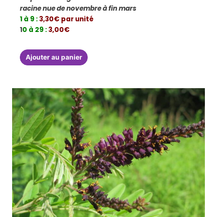
racine nue de novembre à fin mars
1 à 9 :
3,30€ par unité
1
0 à 29 :
3,00€
Ajouter au panier