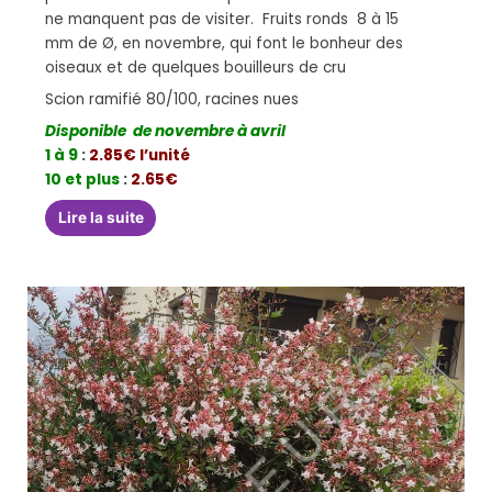
ne manquent pas de visiter. Fruits ronds 8 à 15
mm de Ø, en novembre, qui font le bonheur des
oiseaux et de quelques bouilleurs de cru
Scion ramifié 80/100, racines nues
Disponible de novembre à avril
1 à 9
:
2.85€ l’unité
10 et plus
:
2.65€
Lire la suite