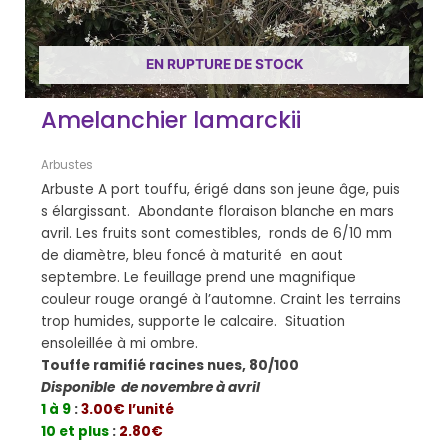
EN RUPTURE DE STOCK
Amelanchier lamarckii
Arbustes
Arbuste A port touffu, érigé dans son jeune âge, puis
s élargissant. Abondante floraison blanche en mars
avril. Les fruits sont comestibles, ronds de 6/10 mm
de diamètre, bleu foncé à maturité en aout
septembre. Le feuillage prend une magnifique
couleur rouge orangé à l’automne. Craint les terrains
trop humides, supporte le calcaire. Situation
ensoleillée à mi ombre.
Touffe ramifié racines nues, 80/100
Disponible de novembre à avril
1 à 9
:
3.00€ l’unité
10 et plus
:
2.80€