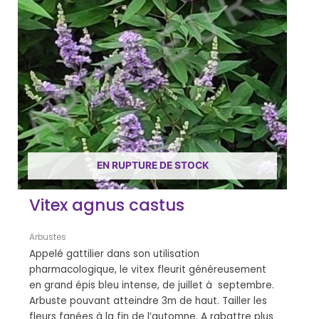
EN RUPTURE DE STOCK
Vitex agnus castus
Arbustes
Appelé gattilier dans son utilisation
pharmacologique, le vitex fleurit généreusement
en grand épis bleu intense, de juillet à septembre.
Arbuste pouvant atteindre 3m de haut. Tailler les
fleurs fanées à la fin de l’automne. A rabattre plus