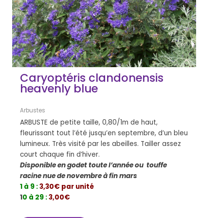
Caryoptéris clandonensis
heavenly blue
Arbustes
ARBUSTE de petite taille, 0,80/1m de haut,
fleurissant tout l’été jusqu’en septembre, d’un bleu
lumineux. Très visité par les abeilles. Tailler assez
court chaque fin d’hiver.
Disponible en godet toute l’année ou touffe
racine nue de novembre à fin mars
1 à 9 :
3,30€ par unité
1
0 à 29 :
3,00€