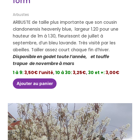
form
Arbustes
ARBUSTE de taille plus importante que son cousin
clandonensis heavenly blue, largeur 1.20 pour une
hauteur de 1m à 1.30, fleurissant de juillet à
septembre, d’un bleu lavande. Très visité par les
abeilles. Tailler assez court chaque fin d’hiver.
Disponible en godet toute l’année, et touffe
trapue de novembre à mars
1 à 9:
3,50€ l’unité
,
10 à 30:
3,25€
,
30 et +:
3,00€
Ajouter au panier