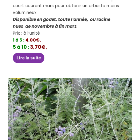
court courant mars pour obtenir un arbuste moins
volumineux.
Disponible en godet. toute l’année, ou racine
nues de novembre à fin mars
Prix : à l’unité
1 à 5 :
4,00€,
5 à 10 :
3,70€,
Lire la suite