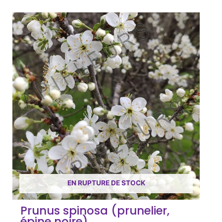
EN RUPTURE DE STOCK
Prunus spinosa (prunelier,
épine noire)