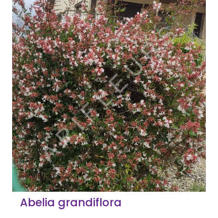
Abelia grandiflora