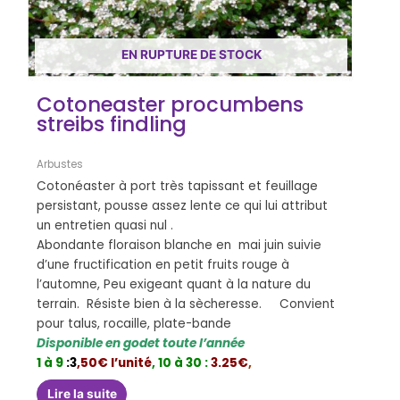
EN RUPTURE DE STOCK
Cotoneaster procumbens
streibs findling
Arbustes
Cotonéaster à port très tapissant et feuillage
persistant, pousse assez lente ce qui lui attribut
un entretien quasi nul .
Abondante floraison blanche en mai juin suivie
d’une fructification en petit fruits rouge à
l’automne, Peu exigeant quant à la nature du
terrain. Résiste bien à la sècheresse. Convient
pour talus, rocaille, plate-bande
Disponible en godet toute l’année
1 à 9
:3
,50€ l’unité
,
10 à 30 :
3.25€
,
Lire la suite