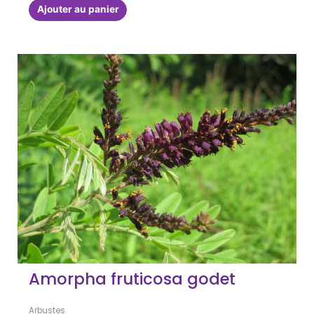
Ajouter au panier
Amorpha fruticosa godet
Arbustes