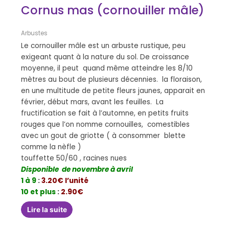
Cornus mas (cornouiller mâle)
Arbustes
Le cornouiller mâle est un arbuste rustique, peu
exigeant quant à la nature du sol. De croissance
moyenne, il peut quand même atteindre les 8/10
mètres au bout de plusieurs décennies. la floraison,
en une multitude de petite fleurs jaunes, apparait en
février, début mars, avant les feuilles. La
fructification se fait à l’automne, en petits fruits
rouges que l’on nomme cornouilles, comestibles
avec un gout de griotte ( à consommer blette
comme la nèfle )
touffette 50/60 , racines nues
Disponible de novembre à avril
1 à 9
:
3.20€ l’unité
10 et plus
:
2.90€
Lire la suite