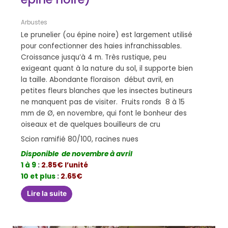
Arbustes
Le prunelier (ou épine noire) est largement utilisé
pour confectionner des haies infranchissables.
Croissance jusqu’à 4 m. Très rustique, peu
exigeant quant à la nature du sol, il supporte bien
la taille. Abondante floraison début avril, en
petites fleurs blanches que les insectes butineurs
ne manquent pas de visiter. Fruits ronds 8 à 15
mm de Ø, en novembre, qui font le bonheur des
oiseaux et de quelques bouilleurs de cru
Scion ramifié 80/100, racines nues
Disponible de novembre à avril
1 à 9
:
2.85€ l’unité
10 et plus
:
2.65€
Lire la suite