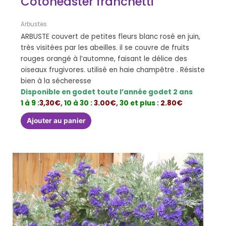
Cotoneaster franchetti
Arbustes
ARBUSTE couvert de petites fleurs blanc rosé en juin,
très visitées par les abeilles. il se couvre de fruits
rouges orangé à l’automne, faisant le délice des
oiseaux frugivores. utilisé en haie champêtre . Résiste
bien à la sécheresse
Disponible en godet toute l’année godet 2 ans
1 à 9 :
3,30€
,
10 à 30 :
3.00€
,
30 et plus
:
2.80€
Ajouter au panier