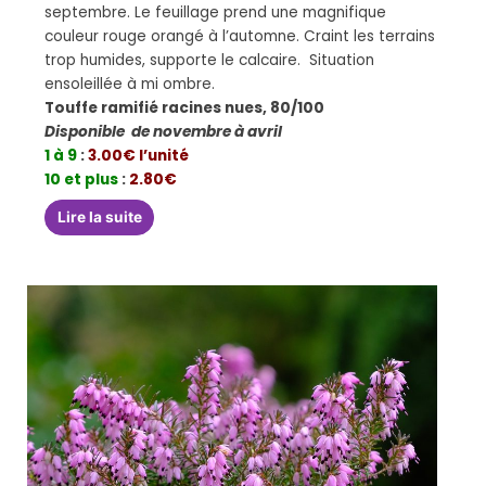
septembre. Le feuillage prend une magnifique
couleur rouge orangé à l’automne. Craint les terrains
trop humides, supporte le calcaire. Situation
ensoleillée à mi ombre.
Touffe ramifié racines nues, 80/100
Disponible de novembre à avril
1 à 9
:
3.00€ l’unité
10 et plus
:
2.80€
Lire la suite