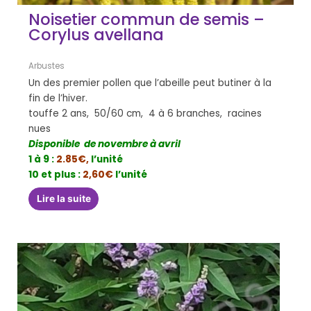
Noisetier commun de semis –
Corylus avellana
Arbustes
Un des premier pollen que l’abeille peut butiner à la
fin de l’hiver.
touffe 2 ans, 50/60 cm, 4 à 6 branches, racines
nues
Disponible de novembre à avril
1 à 9 :
2.85€,
l’unité
10 et plus :
2,60€
l’unité
Lire la suite