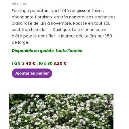
Arbustes
Feuillage persistant vert l’été rougissant l’hiver,
abondante floraison en très nombreuses clochettes
blanc rosé de juin à novembre. Pousse en tout sol,
sauf trop humide. Rustique. Le tailler en cours
d’été pour le densifier . Hauteur adulte 2m sur 1.50
de large.
Disponible en godets toute l’année
1 à 9
3.40 € ,
10 à 30
3.20 €
Ajouter au panier