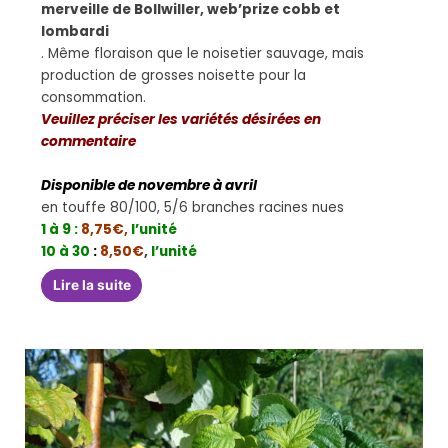
merveille de Bollwiller, web’prize cobb et
lombardi
. Même floraison que le noisetier sauvage, mais
production de grosses noisette pour la
consommation.
Veuillez préciser les variétés désirées en
commentaire
Disponible de novembre à avril
en touffe 80/100, 5/6 branches racines nues
1 à 9 :
8,75€
,
l’unité
10 à 30
:
8,50€
,
l’unité
Lire la suite