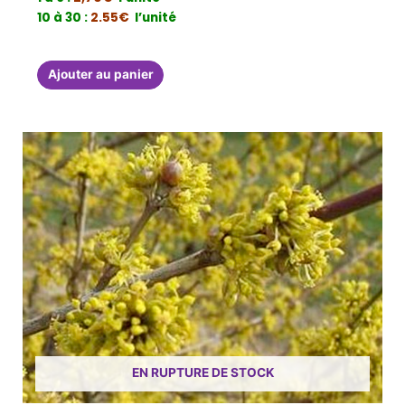
10 à 30 :
2.55€
l’unité
Ajouter au panier
EN RUPTURE DE STOCK