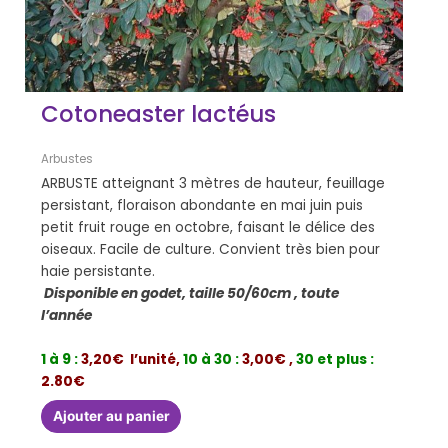
Cotoneaster lactéus
Arbustes
ARBUSTE atteignant 3 mètres de hauteur, feuillage
persistant, floraison abondante en mai juin puis
petit fruit rouge en octobre, faisant le délice des
oiseaux. Facile de culture. Convient très bien pour
haie persistante.
Disponible en godet, taille 50/60cm , toute
l’année
1 à 9 :
3,20€ l’unité,
10 à 30 :
3,00€ ,
30 et plus :
2.80€
Ajouter au panier