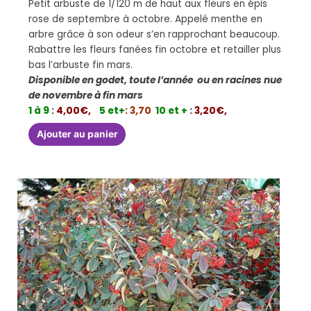
Petit arbuste de 1/120 m de haut aux fleurs en épis
rose de septembre à octobre. Appelé menthe en
arbre grâce à son odeur s’en rapprochant beaucoup.
Rabattre les fleurs fanées fin octobre et retailler plus
bas l’arbuste fin mars.
Disponible en godet, toute l’année ou en racines nue
de novembre à fin mars
1 à 9
:
4,00€,
5 et+
: 3,70
10 et +
:
3,20€,
Ajouter au panier