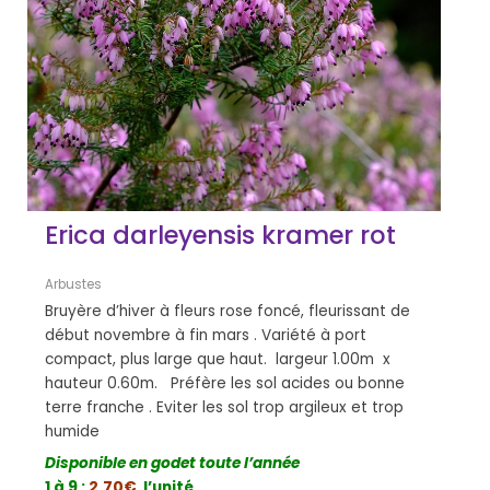
Erica darleyensis kramer rot
Arbustes
Bruyère d’hiver à fleurs rose foncé, fleurissant de
début novembre à fin mars . Variété à port
compact, plus large que haut. largeur 1.00m x
hauteur 0.60m. Préfère les sol acides ou bonne
terre franche . Eviter les sol trop argileux et trop
humide
Disponible en godet toute l’année
1 à 9 :
2,70€
l’unité