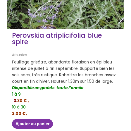
Perovskia atriplicifolia blue
spire
Arbustes
Feuillage grisâtre, abondante floraison en épi bleu
intense de juillet à fin septembre. Supporte bien les
sols secs, très rustique. Rabattre les branches assez
court en fin d’hiver. Hauteur 1.30m sur 1.50 de large.
Disponible en godets toute l’année
1 à 9
3
.30 € ,
10 à 30
3.00 €,
Ajouter au panier