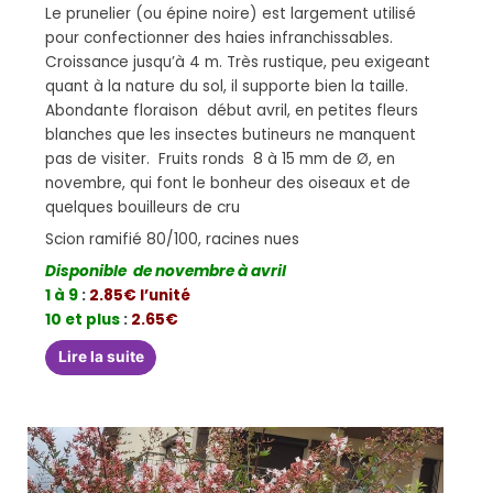
Le prunelier (ou épine noire) est largement utilisé
pour confectionner des haies infranchissables.
Croissance jusqu’à 4 m. Très rustique, peu exigeant
quant à la nature du sol, il supporte bien la taille.
Abondante floraison début avril, en petites fleurs
blanches que les insectes butineurs ne manquent
pas de visiter. Fruits ronds 8 à 15 mm de Ø, en
novembre, qui font le bonheur des oiseaux et de
quelques bouilleurs de cru
Scion ramifié 80/100, racines nues
Disponible de novembre à avril
1 à 9
:
2.85€ l’unité
10 et plus
:
2.65€
Lire la suite