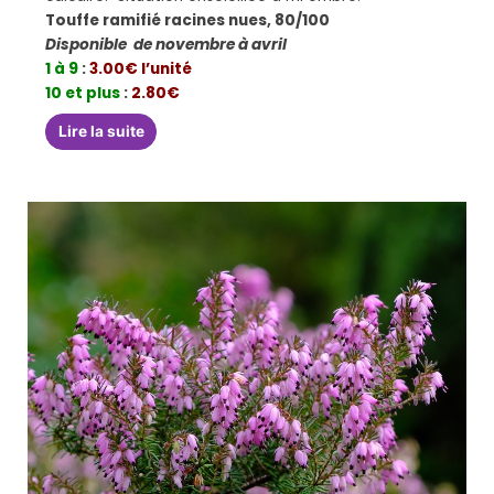
Touffe ramifié racines nues, 80/100
Disponible de novembre à avril
1 à 9
:
3.00€ l’unité
10 et plus
:
2.80€
Lire la suite