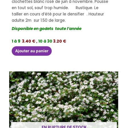
clochettes blanc rosé de juin à novembre. Pousse
en tout sol, sauf trop humide. Rustique. Le
tailler en cours d’été pour le densifier . Hauteur
adulte 2m sur 1.50 de large.
Disponible en godets toute l’année
1 à 9
3.40 € ,
10 à 30
3.20 €
Ajouter au panier
EN RUPTURE DE STOCK