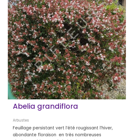
Abelia grandiflora
Arbustes
Feuillage persistant vert l’été rougissant l’hiver,
abondante floraison en très nombreuses