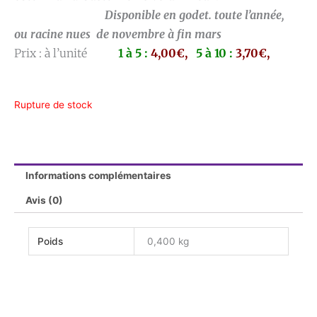
Disponible en godet. toute l’année,
ou racine nues de novembre à fin mars
Prix : à l’unité
1 à 5 :
4,00€,
5 à 10 :
3,70€,
Rupture de stock
Informations complémentaires
Avis (0)
Poids
0,400 kg