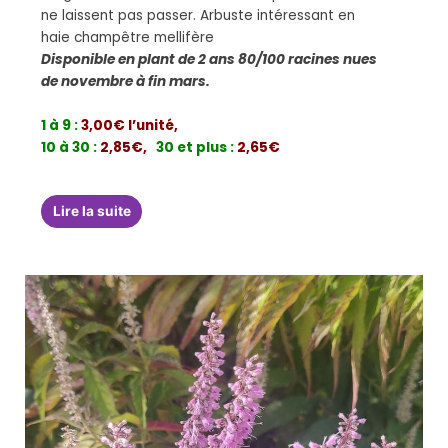
ne laissent pas passer. Arbuste intéressant en
haie champêtre mellifère
Disponible en plant de 2 ans 80/100 racines nues
de novembre à fin mars.
1 à 9 :
3,00€ l’unité,
10 à 30 :
2,85€,
30 et plus :
2,65€
Lire la suite