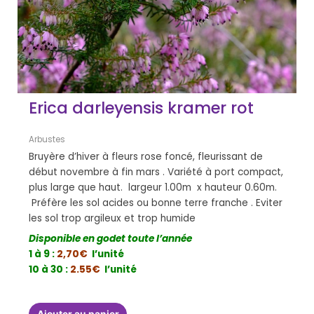
Erica darleyensis kramer rot
Arbustes
Bruyère d’hiver à fleurs rose foncé, fleurissant de
début novembre à fin mars . Variété à port compact,
plus large que haut. largeur 1.00m x hauteur 0.60m.
Préfère les sol acides ou bonne terre franche . Eviter
les sol trop argileux et trop humide
Disponible en godet toute l’année
1 à 9 :
2,70€
l’unité
10 à 30 :
2.55€
l’unité
Ajouter au panier