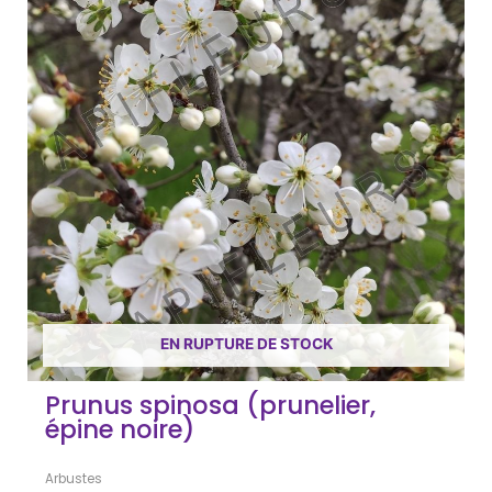
EN RUPTURE DE STOCK
Prunus spinosa (prunelier,
épine noire)
Arbustes