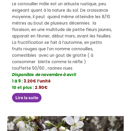
Le cornouiller mâle est un arbuste rustique, peu
exigeant quant à la nature du sol. De croissance
moyenne, il peut quand même atteindre les 8/10
mètres au bout de plusieurs décennies. la
floraison, en une multitude de petite fleurs jaunes,
apparait en février, début mars, avant les feuilles.
La fructification se fait à l’automne, en petits
fruits rouges que l’on nomme cornouilles,
comestibles avec un gout de griotte ( à
consommer blette comme la nèfle )
touffette 50/60 , racines nues
Disponible de novembre à avril
1 à 9
:
3.20€ l’unité
10 et plus
:
2.90€
Lire la suite