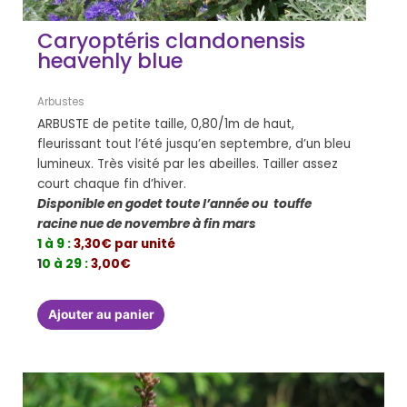
Caryoptéris clandonensis
heavenly blue
Arbustes
ARBUSTE de petite taille, 0,80/1m de haut,
fleurissant tout l’été jusqu’en septembre, d’un bleu
lumineux. Très visité par les abeilles. Tailler assez
court chaque fin d’hiver.
Disponible en godet toute l’année ou touffe
racine nue de novembre à fin mars
1 à 9 :
3,30€ par unité
1
0 à 29 :
3,00€
Ajouter au panier