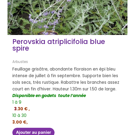
Perovskia atriplicifolia blue
spire
Arbustes
Feuillage grisâtre, abondante floraison en épi bleu
intense de juillet à fin septembre. Supporte bien les
sols secs, très rustique. Rabattre les branches assez
court en fin d’hiver. Hauteur 1.30m sur 1.50 de large.
Disponible en godets toute l’année
1 à 9
3
.30 € ,
10 à 30
3.00 €,
Ajouter au panier