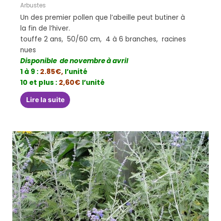
Arbustes
Un des premier pollen que l’abeille peut butiner à
la fin de l’hiver.
touffe 2 ans, 50/60 cm, 4 à 6 branches, racines
nues
Disponible de novembre à avril
1 à 9 :
2.85€,
l’unité
10 et plus :
2,60€
l’unité
Lire la suite