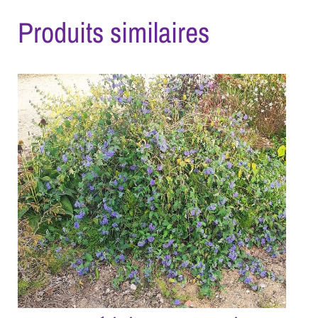
Produits similaires