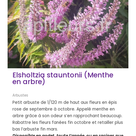
Elsholtzia stauntonii (Menthe
en arbre)
Arbustes
Petit arbuste de 1/120 m de haut aux fleurs en épis
rose de septembre à octobre. Appelé menthe en
arbre grâce à son odeur s’en rapprochant beaucoup.
Rabattre les fleurs fanées fin octobre et retailler plus
bas l’arbuste fin mars.
Disponible en godet, toute l’année ou en racines nue