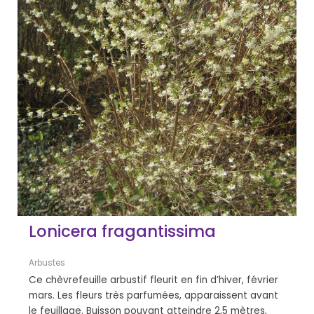
Lonicera fragantissima
Arbustes
Ce chèvrefeuille arbustif fleurit en fin d’hiver, février
mars. Les fleurs très parfumées, apparaissent avant
le feuillage. Buisson pouvant atteindre 2,5 mètres,