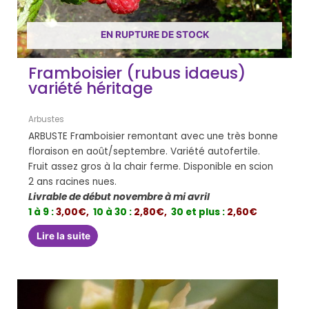
EN RUPTURE DE STOCK
Framboisier (rubus idaeus)
variété héritage
Arbustes
ARBUSTE Framboisier remontant avec une très bonne
floraison en août/septembre. Variété autofertile.
Fruit assez gros à la chair ferme. Disponible en scion
2 ans racines nues.
Livrable de début novembre à mi avril
1 à 9 :
3,00€,
10 à 30 :
2,80€,
30 et plus :
2,60€
Lire la suite