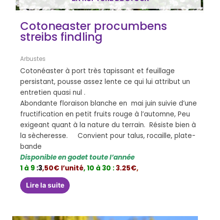
Cotoneaster procumbens
streibs findling
Arbustes
Cotonéaster à port très tapissant et feuillage
persistant, pousse assez lente ce qui lui attribut un
entretien quasi nul .
Abondante floraison blanche en mai juin suivie d’une
fructification en petit fruits rouge à l’automne, Peu
exigeant quant à la nature du terrain. Résiste bien à
la sècheresse. Convient pour talus, rocaille, plate-
bande
Disponible en godet toute l’année
1 à 9
:3
,50€ l’unité
,
10 à 30 :
3.25€
,
Lire la suite