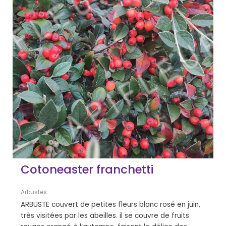
Cotoneaster franchetti
Arbustes
ARBUSTE couvert de petites fleurs blanc rosé en juin,
très visitées par les abeilles. il se couvre de fruits