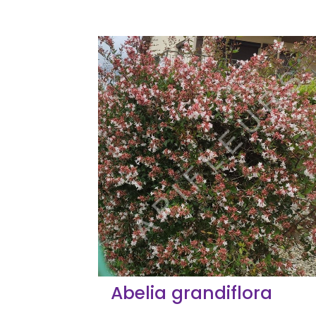
Abelia grandiflora