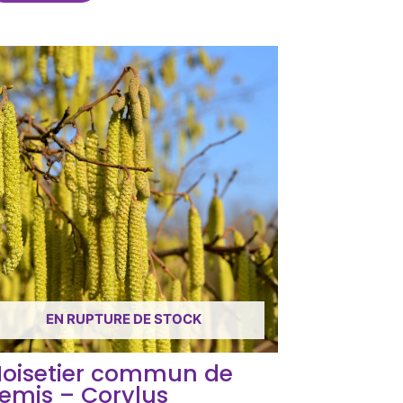
EN RUPTURE DE STOCK
oisetier commun de
emis – Corylus