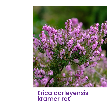
Erica darleyensis
kramer rot