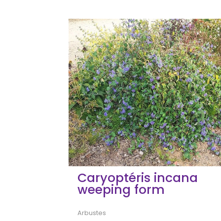
Caryoptéris incana
weeping form
Arbustes