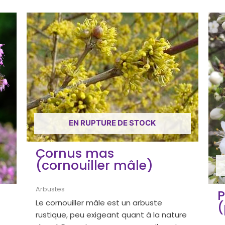
EN RUPTURE DE STOCK
Cornus mas
(cornouiller mâle)
Arbustes
P
Le cornouiller mâle est un arbuste
(
rustique, peu exigeant quant à la nature