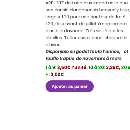
ARBUSTE de taille plus importante que
son cousin clandonensis heavenly blue
largeur 1.20 pour une hauteur de 1m à
1.30, fleurissant de juillet à septembre,
d’un bleu lavande. Très visité par les
abeilles. Tailler assez court chaque fin
d’hiver.
Disponible en godet toute l’année, et
touffe trapue de novembre à mars
1 à 9:
3,50€ l’unité
,
10 à 30:
3,25€
,
30 
+:
3,00€
Ajouter au panier