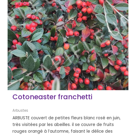
Cotoneaster franchetti
Arbustes
ARBUSTE couvert de petites fleurs blanc rosé en juin,
très visitées par les abeilles. il se couvre de fruits
rouges orangé à l’automne, faisant le délice des