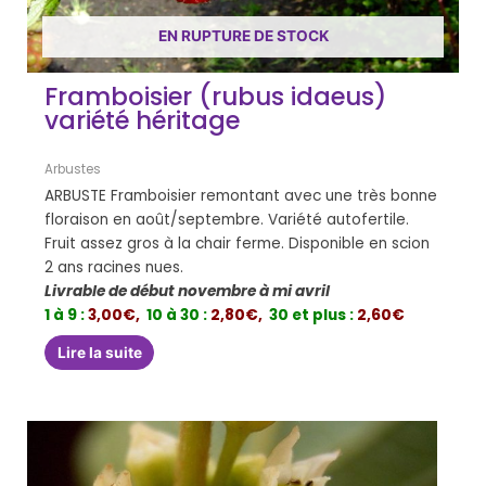
EN RUPTURE DE STOCK
Framboisier (rubus idaeus)
variété héritage
Arbustes
ARBUSTE Framboisier remontant avec une très bonne
floraison en août/septembre. Variété autofertile.
Fruit assez gros à la chair ferme. Disponible en scion
2 ans racines nues.
Livrable de début novembre à mi avril
1 à 9 :
3,00€,
10 à 30 :
2,80€,
30 et plus :
2,60€
Lire la suite