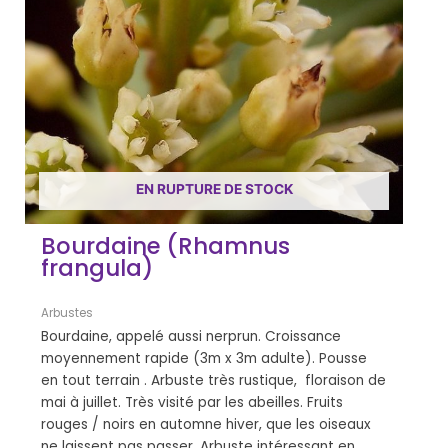
EN RUPTURE DE STOCK
Bourdaine (Rhamnus
frangula)
Arbustes
Bourdaine, appelé aussi nerprun. Croissance
moyennement rapide (3m x 3m adulte). Pousse
en tout terrain . Arbuste très rustique, floraison de
mai à juillet. Très visité par les abeilles. Fruits
rouges / noirs en automne hiver, que les oiseaux
ne laissent pas passer. Arbuste intéressant en