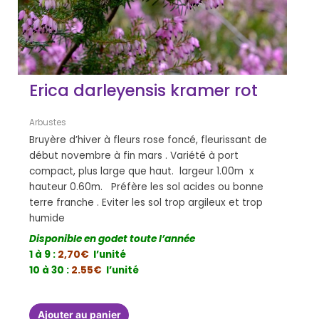
Erica darleyensis kramer rot
Arbustes
Bruyère d’hiver à fleurs rose foncé, fleurissant de
début novembre à fin mars . Variété à port
compact, plus large que haut. largeur 1.00m x
hauteur 0.60m. Préfère les sol acides ou bonne
terre franche . Eviter les sol trop argileux et trop
humide
Disponible en godet toute l’année
1 à 9 :
2,70€
l’unité
10 à 30 :
2.55€
l’unité
Ajouter au panier