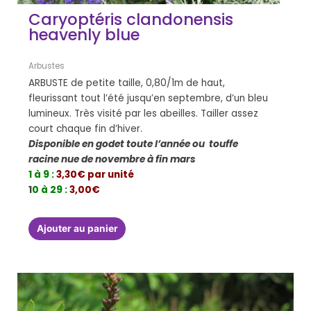
Caryoptéris clandonensis
heavenly blue
Arbustes
ARBUSTE de petite taille, 0,80/1m de haut,
fleurissant tout l’été jusqu’en septembre, d’un bleu
lumineux. Très visité par les abeilles. Tailler assez
court chaque fin d’hiver.
Disponible en godet toute l’année ou touffe
racine nue de novembre à fin mars
1 à 9 :
3,30€ par unité
1
0 à 29 :
3,00€
Ajouter au panier