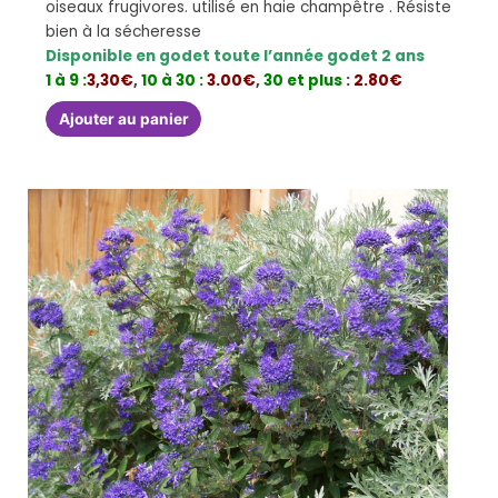
oiseaux frugivores. utilisé en haie champêtre . Résiste
bien à la sécheresse
Disponible en godet toute l’année godet 2 ans
1 à 9 :
3,30€
,
10 à 30 :
3.00€
,
30 et plus
:
2.80€
Ajouter au panier