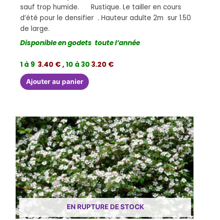
sauf trop humide. Rustique. Le tailler en cours
d’été pour le densifier . Hauteur adulte 2m sur 1.50
de large.
Disponible en godets toute l’année
1 à 9
3.40 € ,
10 à 30
3.20 €
Ajouter au panier
EN RUPTURE DE STOCK