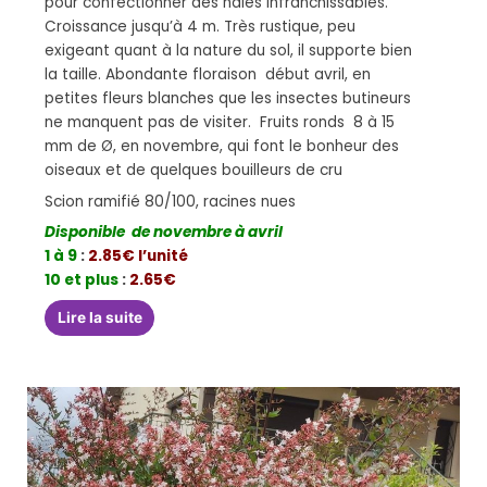
pour confectionner des haies infranchissables.
Croissance jusqu’à 4 m. Très rustique, peu
exigeant quant à la nature du sol, il supporte bien
la taille. Abondante floraison début avril, en
petites fleurs blanches que les insectes butineurs
ne manquent pas de visiter. Fruits ronds 8 à 15
mm de Ø, en novembre, qui font le bonheur des
oiseaux et de quelques bouilleurs de cru
Scion ramifié 80/100, racines nues
Disponible de novembre à avril
1 à 9
:
2.85€ l’unité
10 et plus
:
2.65€
Lire la suite