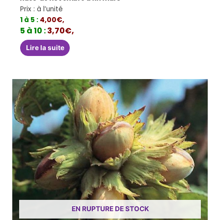
Prix : à l’unité
1 à 5 :
4,00€,
5 à 10 :
3,70€,
Lire la suite
EN RUPTURE DE STOCK