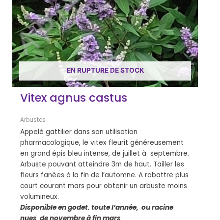
EN RUPTURE DE STOCK
Vitex agnus castus
Arbustes
Appelé gattilier dans son utilisation
pharmacologique, le vitex fleurit généreusement
en grand épis bleu intense, de juillet à septembre.
Arbuste pouvant atteindre 3m de haut. Tailler les
fleurs fanées à la fin de l’automne. A rabattre plus
court courant mars pour obtenir un arbuste moins
volumineux.
Disponible en godet. toute l’année, ou racine
nues de novembre à fin mars