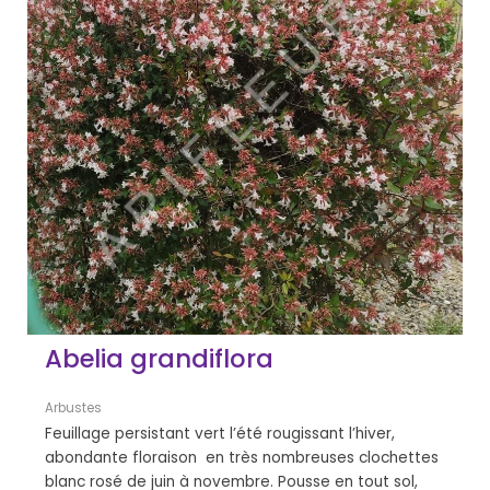
Abelia grandiflora
Arbustes
Feuillage persistant vert l’été rougissant l’hiver,
abondante floraison en très nombreuses clochettes
blanc rosé de juin à novembre. Pousse en tout sol,