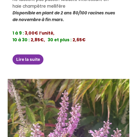
haie champêtre mellifère
Disponible en plant de 2 ans 80/100 racines nues
de novembre à fin mars.
1 à 9 :
3,00€ l’unité,
10 à 30 :
2,85€,
30 et plus :
2,65€
Lire la suite