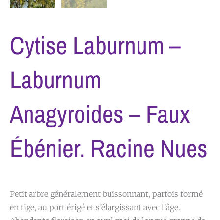
Cytise Laburnum –
Laburnum
Anagyroides – Faux
Ébénier. Racine Nues
Petit arbre généralement buissonnant, parfois formé
en tige, au port érigé et s’élargissant avec l’âge.