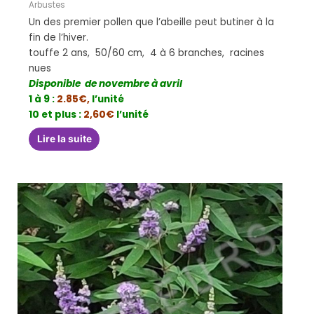
Arbustes
Un des premier pollen que l’abeille peut butiner à la
fin de l’hiver.
touffe 2 ans, 50/60 cm, 4 à 6 branches, racines
nues
Disponible de novembre à avril
1 à 9 :
2.85€,
l’unité
10 et plus :
2,60€
l’unité
Lire la suite