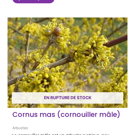
EN RUPTURE DE STOCK
Cornus mas (cornouiller mâle)
Arbustes