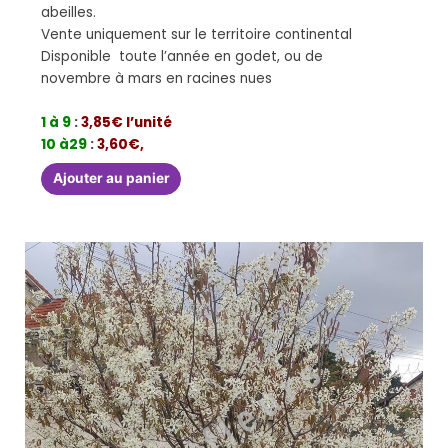
abeilles.
Vente uniquement sur le territoire continental
Disponible toute l’année en godet, ou de
novembre à mars en racines nues
1 à 9
:
3,85€ l’unité
10 à29
:
3,60€,
Ajouter au panier