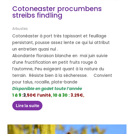
Cotoneaster procumbens
streibs findling
Arbustes
Cotonéaster à port très tapissant et feuillage
persistant, pousse assez lente ce qui lui attribut
un entretien quasi nul .
Abondante floraison blanche en mai juin suivie
d’une fructification en petit fruits rouge à
l’automne, Peu exigeant quant à la nature du
terrain. Résiste bien à la sècheresse. Convient
pour talus, rocaille, plate-bande
Disponible en godet toute l’année
1 à 9
:3
,50€ l’unité
,
10 à 30 :
3.25€
,
Lire la suite