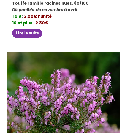
Touffe ramifié racines nues, 80/100
Disponible de novembre à avril
1 à 9
:
3.00€ l’unité
10 et plus
:
2.80€
Lire la suite