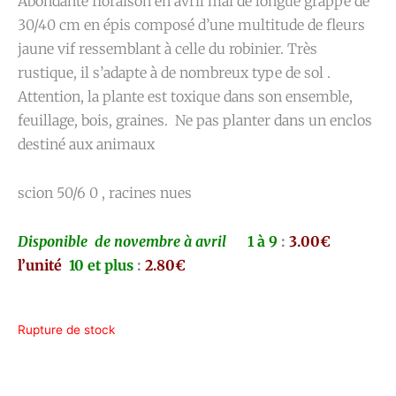
Abondante floraison en avril mai de longue grappe de
30/40 cm en épis composé d’une multitude de fleurs
jaune vif ressemblant à celle du robinier. Très
rustique, il s’adapte à de nombreux type de sol .
Attention, la plante est toxique dans son ensemble,
feuillage, bois, graines. Ne pas planter dans un enclos
destiné aux animaux
scion 50/6 0 , racines nues
Disponible de novembre à avril
1 à 9
:
3.00€
l’unité
10 et plus
:
2.80€
Rupture de stock