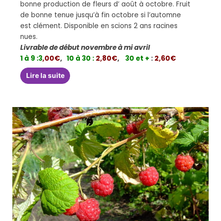
bonne production de fleurs d’ août à octobre. Fruit
de bonne tenue jusqu’à fin octobre si l’automne
est clément. Disponible en scions 2 ans racines
nues.
Livrable de début novembre à mi avril
1 à 9 :
3
,00€
,
10 à 30 :
2,80€
,
30 et +
:
2,60€
Lire la suite