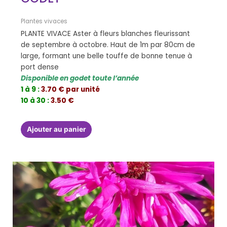
Plantes vivaces
PLANTE VIVACE Aster à fleurs blanches fleurissant
de septembre à octobre. Haut de 1m par 80cm de
large, formant une belle touffe de bonne tenue à
port dense
Disponible en godet toute l’année
1 à 9 :
3.70 € par unité
10 à 30 :
3.50 €
Ajouter au panier