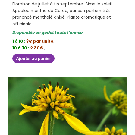
Floraison de juillet à fin septembre. Aime le soleil.
Appelée menthe de Corée, par son parfum très
prononcé mentholé anisé. Plante aromatique et
officinale.
Disponible en godet toute l’année
1 à 10 :
3€ par unité
,
10 à 30 :
2.80€
,
Ajouter au panier