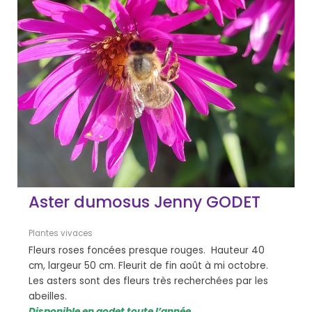
Aster dumosus Jenny GODET
Plantes vivaces
Fleurs roses foncées presque rouges. Hauteur 40
cm, largeur 50 cm. Fleurit de fin août à mi octobre.
Les asters sont des fleurs très recherchées par les
abeilles.
Disponible en godet toute l’année