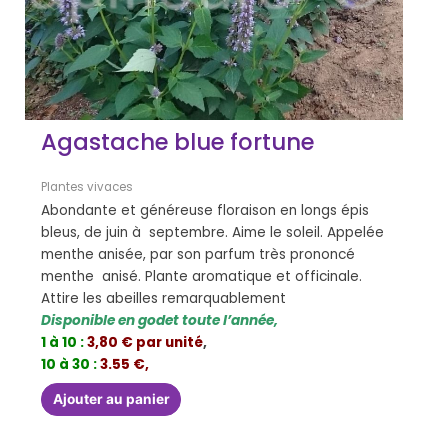
Agastache blue fortune
Plantes vivaces
Abondante et généreuse floraison en longs épis
bleus, de juin à septembre. Aime le soleil. Appelée
menthe anisée, par son parfum très prononcé
menthe anisé. Plante aromatique et officinale.
Attire les abeilles remarquablement
Disponible en godet toute l’année,
1 à 10 :
3,80 € par unité
,
10 à 30 :
3.55 €,
Ajouter au panier