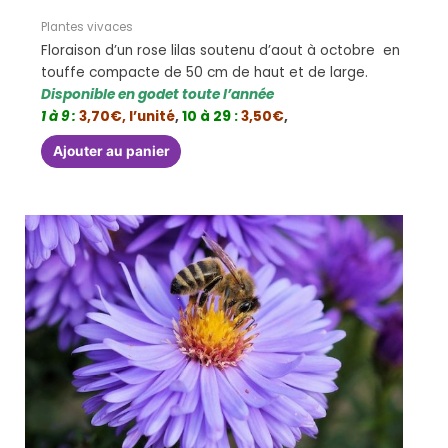
Plantes vivaces
Floraison d’un rose lilas soutenu d’aout à octobre en
touffe compacte de 50 cm de haut et de large.
Disponible en godet toute l’année
1 à 9 :
3,70€, l’unité
,
10 à 29 :
3,50€
,
Ajouter au panier