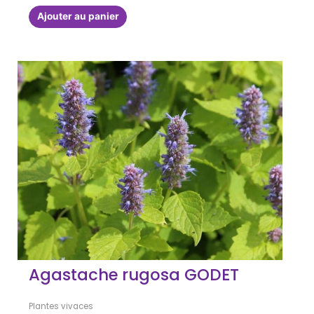
Ajouter au panier
Agastache rugosa GODET
Plantes vivaces