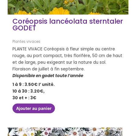
Coréopsis lancéolata sterntaler
GODET
Plantes vivaces
PLANTE VIVACE Coréopsis à fleur simple au centre
rouge, au port compact, très florifère, 50 cm de haut
et de large, peu exigeant sur la nature du sol.
Floraison de juillet à fin septembre.
Disponible en godet toute l’année
1 à 9 : 3.50€ l’ unité.
10 à 30 : 3.20€,
30 et + : 3€
Ajouter au panier