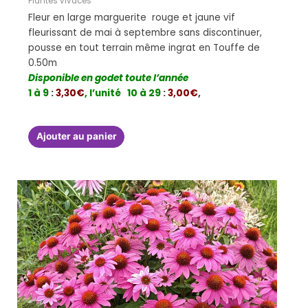
Plantes vivaces
Fleur en large marguerite rouge et jaune vif
fleurissant de mai à septembre sans discontinuer,
pousse en tout terrain même ingrat en Touffe de
0.50m
Disponible en godet toute l’année
1 à 9
:
3,30€
, l’unité
10 à 29
:
3,00€
,
Ajouter au panier