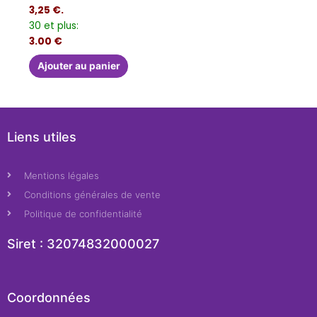
3,25 €.
30 et plus:
3.00 €
Ajouter au panier
Liens utiles
Mentions légales
Conditions générales de vente
Politique de confidentialité
Siret : 32074832000027​
Coordonnées