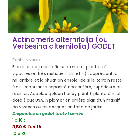
Actinomeris alternifolia (ou
Verbesina alternifolia) GODET
Plantes vivaces
Floraison de juillet à fin septembre, plante très
vigoureuse très rustique ( 2m et +) , appréciant la
mi-ombre et la situation ensoleillée si le terrain reste
frais. Importante capacité nectarifère, supérieure au
robinier. Appelée golden honey plant ( plante à miel
doré ) aux USA. A planter en arrière plan d’un massif
de vivaces ou en bosquet en fond de jardin
Disponible en godet toute l’année
1 à 10 :
3,50 € l’unité.
10 à 30: