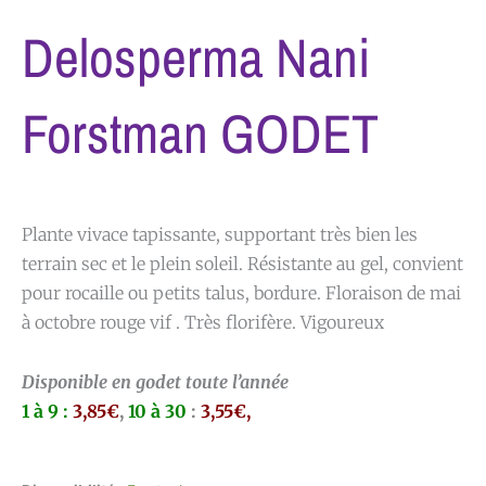
Delosperma Nani
Forstman GODET
Plante vivace tapissante, supportant très bien les
terrain sec et le plein soleil. Résistante au gel, convient
pour rocaille ou petits talus, bordure. Floraison de mai
à octobre rouge vif . Très florifère. Vigoureux
Disponible en godet toute l’année
1 à 9 :
3,85€
,
10 à 30
:
3,55€,