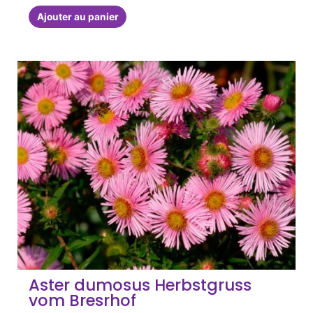
Ajouter au panier
Aster dumosus Herbstgruss
vom Bresrhof