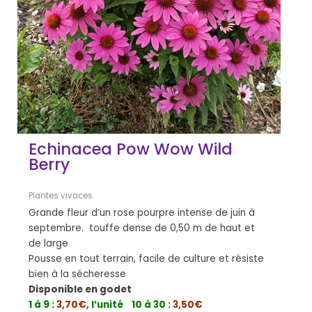
Echinacea Pow Wow Wild
Berry
Plantes vivaces
Grande fleur d’un rose pourpre intense de juin à
septembre. touffe dense de 0,50 m de haut et
de large
Pousse en tout terrain, facile de culture et résiste
bien à la sécheresse
Disponible en godet
1 à 9 :
3,70€,
l’unité
10 à 30
: 3,50€