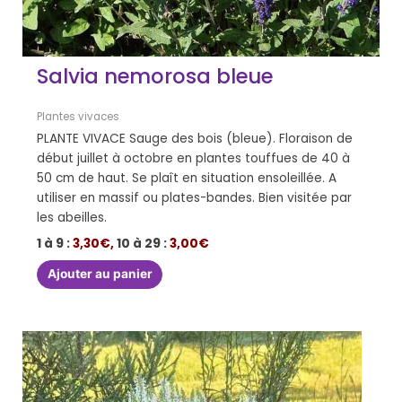
Salvia nemorosa bleue
Plantes vivaces
PLANTE VIVACE Sauge des bois (bleue). Floraison de
début juillet à octobre en plantes touffues de 40 à
50 cm de haut. Se plaît en situation ensoleillée. A
utiliser en massif ou plates-bandes. Bien visitée par
les abeilles.
1 à 9 :
3,30€,
10 à 29 :
3,00€
Ajouter au panier