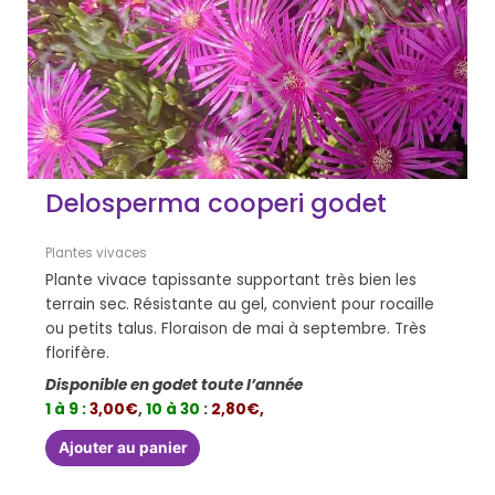
Delosperma cooperi godet
Plantes vivaces
Plante vivace tapissante supportant très bien les
terrain sec. Résistante au gel, convient pour rocaille
ou petits talus. Floraison de mai à septembre. Très
florifère.
Disponible en godet toute l’année
1 à 9 :
3,00€
,
10 à 30
:
2,80€,
Ajouter au panier