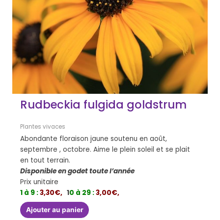
Rudbeckia fulgida goldstrum
Plantes vivaces
Abondante floraison jaune soutenu en août,
septembre , octobre. Aime le plein soleil et se plait
en tout terrain.
Disponible en godet toute l’année
Prix unitaire
1 à 9 :
3,30€,
1
0 à 29 :
3,00€,
Ajouter au panier