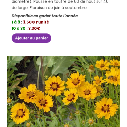
diamètre). Pousse en touffe de 60 de haut sur 40
de large. Floraison de juin à septembre.
Disponible en godet toute l’année
1 à 9
:
3.50€ l’unité
10 à 30
:
3,30€
Ajouter au panier