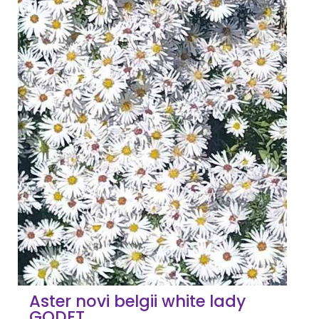
Aster novi belgii white lady
GODET