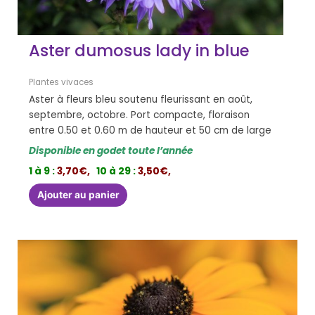
Aster dumosus lady in blue
Plantes vivaces
Aster à fleurs bleu soutenu fleurissant en août,
septembre, octobre. Port compacte, floraison
entre 0.50 et 0.60 m de hauteur et 50 cm de large
Disponible en godet toute l’année
1 à 9 :
3,70€,
10 à 29 :
3,50€,
Ajouter au panier