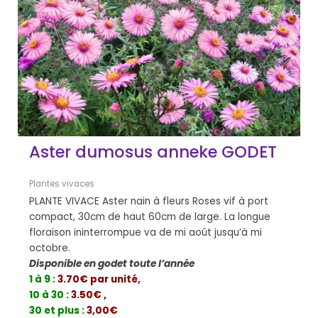
Aster dumosus anneke GODET
Plantes vivaces
PLANTE VIVACE Aster nain à fleurs Roses vif à port
compact, 30cm de haut 60cm de large. La longue
floraison ininterrompue va de mi août jusqu’à mi
octobre.
Disponible en godet toute l’année
1 à 9 :
3.70€ par unité,
10 à 30 :
3.50€ ,
30 et plus :
3,00€