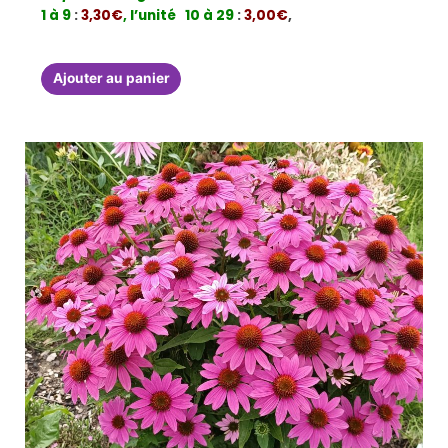
1 à 9
:
3,30€
, l’unité
10 à 29
:
3,00€
,
Ajouter au panier