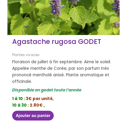
Agastache rugosa GODET
Plantes vivaces
Floraison de juillet à fin septembre. Aime le soleil.
Appelée menthe de Corée, par son parfum très
prononcé mentholé anisé. Plante aromatique et
officinale.
Disponible en godet toute l’année
1 à 10 :
3€ par unité
,
10 à 30 :
2.80€
,
Ajouter au panier