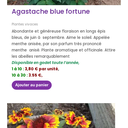
Agastache blue fortune
Plantes vivaces
Abondante et généreuse floraison en longs épis
bleus, de juin à septembre. Aime le soleil. Appelée
menthe anisée, par son parfum très prononcé
menthe anisé. Plante aromatique et officinale. Attire
les abeilles remarquablement
Disponible en godet toute l’année,
1 à 10 :
3,80 € par unité
,
10 à 30 :
3.55 €,
Ajouter au panier