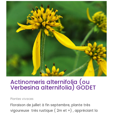
Actinomeris alternifolia (ou
Verbesina alternifolia) GODET
Plantes vivaces
Floraison de juillet à fin septembre, plante très
vigoureuse très rustique ( 2m et +) , appréciant la