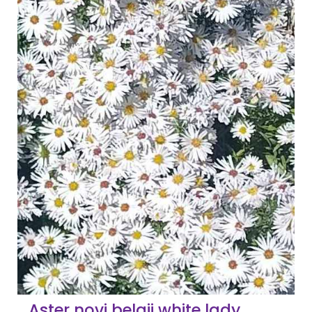
Aster novi belgii white lady