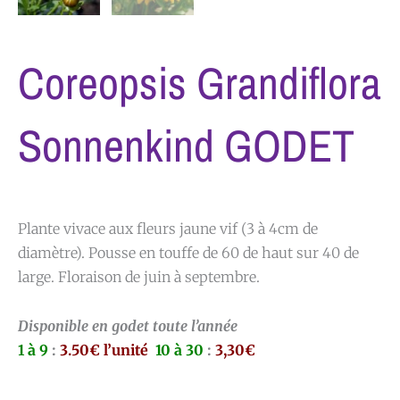
Coreopsis Grandiflora
Sonnenkind GODET
Plante vivace aux fleurs jaune vif (3 à 4cm de
diamètre). Pousse en touffe de 60 de haut sur 40 de
large. Floraison de juin à septembre.
Disponible en godet toute l’année
1 à 9
:
3.50€ l’unité
10 à 30
:
3,30€