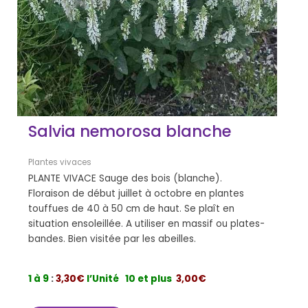
Salvia nemorosa blanche
Plantes vivaces
PLANTE VIVACE Sauge des bois (blanche).
Floraison de début juillet à octobre en plantes
touffues de 40 à 50 cm de haut. Se plaît en
situation ensoleillée. A utiliser en massif ou plates-
bandes. Bien visitée par les abeilles.
1 à 9
:
3,30€
l’Unité
10 et plus
3,00€