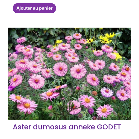
Ajouter au panier
Aster dumosus anneke GODET