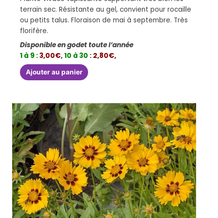
terrain sec. Résistante au gel, convient pour rocaille
ou petits talus. Floraison de mai à septembre. Très
florifère.
Disponible en godet toute l’année
1 à 9 :
3,00€
,
10 à 30
:
2,80€,
Ajouter au panier