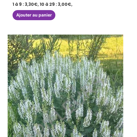
1 à 9 : 3,30€, 10 à 29 : 3,00€,
Ajouter au panier