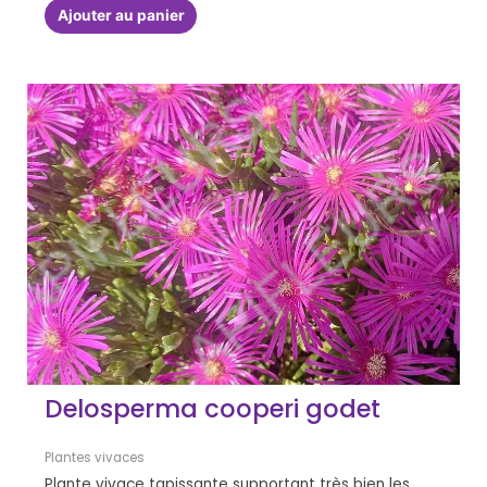
Ajouter au panier
Delosperma cooperi godet
Plantes vivaces
Plante vivace tapissante supportant très bien les