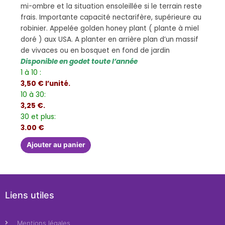
mi-ombre et la situation ensoleillée si le terrain reste
frais. Importante capacité nectarifère, supérieure au
robinier. Appelée golden honey plant ( plante à miel
doré ) aux USA. A planter en arrière plan d’un massif
de vivaces ou en bosquet en fond de jardin
Disponible en godet toute l’année
1 à 10 :
3,50 € l’unité.
10 à 30:
3,25 €.
30 et plus:
3.00 €
Ajouter au panier
Liens utiles
Mentions légales