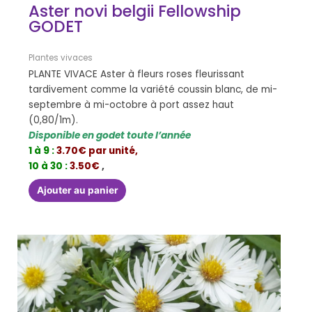
Aster novi belgii Fellowship
GODET
Plantes vivaces
PLANTE VIVACE Aster à fleurs roses fleurissant
tardivement comme la variété coussin blanc, de mi-
septembre à mi-octobre à port assez haut
(0,80/1m).
Disponible en godet toute l’année
1 à 9 :
3.70€ par unité,
10 à 30 :
3.50€
,
Ajouter au panier