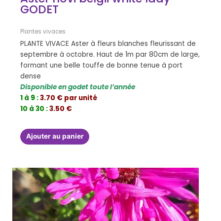
GODET
Plantes vivaces
PLANTE VIVACE Aster à fleurs blanches fleurissant de
septembre à octobre. Haut de 1m par 80cm de large,
formant une belle touffe de bonne tenue à port
dense
Disponible en godet toute l’année
1 à 9 :
3.70 € par unité
10 à 30 :
3.50 €
Ajouter au panier