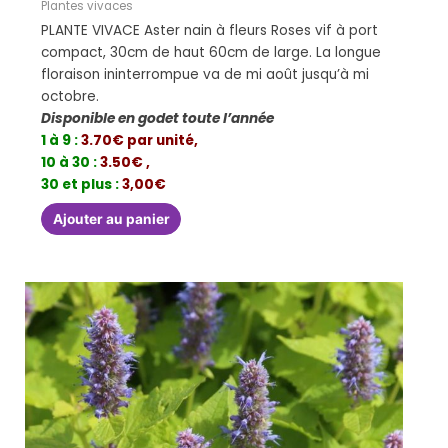
Plantes vivaces
PLANTE VIVACE Aster nain à fleurs Roses vif à port
compact, 30cm de haut 60cm de large. La longue
floraison ininterrompue va de mi août jusqu’à mi
octobre.
Disponible en godet toute l’année
1 à 9 :
3.70€ par unité,
10 à 30 :
3.50€ ,
30 et plus :
3,00€
Ajouter au panier