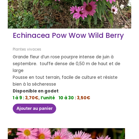
Echinacea Pow Wow Wild Berry
Plantes vivaces
Grande fleur d’un rose pourpre intense de juin à
septembre. touffe dense de 0,50 m de haut et de
large
Pousse en tout terrain, facile de culture et résiste
bien à la sécheresse
Disponible en godet
1 à 9 :
3,70€,
l’unité
10 à 30
: 3,50€
Ajouter au panier