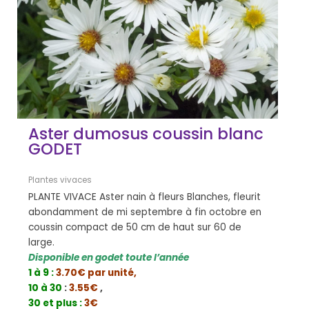
Aster dumosus coussin blanc
GODET
Plantes vivaces
PLANTE VIVACE Aster nain à fleurs Blanches, fleurit
abondamment de mi septembre à fin octobre en
coussin compact de 50 cm de haut sur 60 de
large.
Disponible en godet toute l’année
1 à 9 :
3.70€ par unité,
10 à 30
:
3.55€
,
30 et plus :
3€