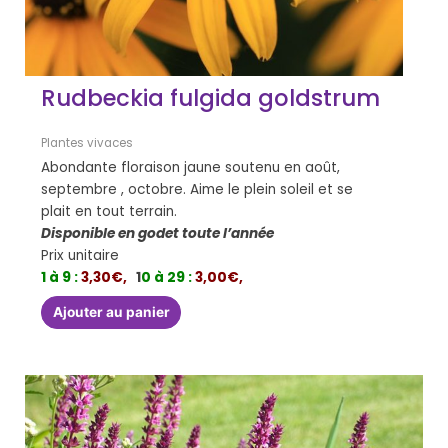
Rudbeckia fulgida goldstrum
Plantes vivaces
Abondante floraison jaune soutenu en août,
septembre , octobre. Aime le plein soleil et se
plait en tout terrain.
Disponible en godet toute l’année
Prix unitaire
1 à 9 :
3,30€,
1
0 à 29 :
3,00€,
Ajouter au panier