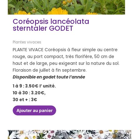
Coréopsis lancéolata
sterntaler GODET
Plantes vivaces
PLANTE VIVACE Coréopsis à fleur simple au centre
rouge, au port compact, très florifère, 50 cm de
haut et de large, peu exigeant sur la nature du sol.
Floraison de juillet à fin septembre.
Disponible en godet toute l’année
1 à 9 : 3.50€ l’ unité.
10 à 30 : 3.20€,
30 et + : 3€
Ajouter au panier