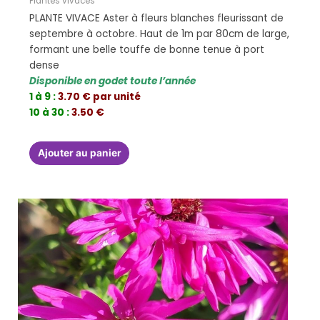
Plantes vivaces
PLANTE VIVACE Aster à fleurs blanches fleurissant de
septembre à octobre. Haut de 1m par 80cm de large,
formant une belle touffe de bonne tenue à port
dense
Disponible en godet toute l’année
1 à 9 :
3.70 € par unité
10 à 30 :
3.50 €
Ajouter au panier