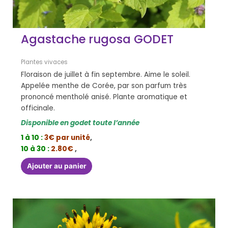
Agastache rugosa GODET
Plantes vivaces
Floraison de juillet à fin septembre. Aime le soleil.
Appelée menthe de Corée, par son parfum très
prononcé mentholé anisé. Plante aromatique et
officinale.
Disponible en godet toute l’année
1 à 10 :
3€ par unité
,
10 à 30 :
2.80€
,
Ajouter au panier