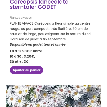
Coréopsis lancéolata
sterntaler GODET
Plantes vivaces
PLANTE VIVACE Coréopsis à fleur simple au centre
rouge, au port compact, très florifère, 50 cm de
haut et de large, peu exigeant sur la nature du sol.
Floraison de juillet à fin septembre.
Disponible en godet toute l’année
1 à 9 : 3.50€ l’ unité.
10 à 30 : 3.20€,
30 et + : 3€
Ajouter au panier