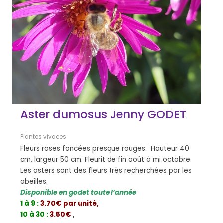
Aster dumosus Jenny GODET
Plantes vivaces
Fleurs roses foncées presque rouges. Hauteur 40
cm, largeur 50 cm. Fleurit de fin août à mi octobre.
Les asters sont des fleurs très recherchées par les
abeilles.
Disponible en godet toute l’année
1 à 9 :
3.70€ par unité,
10 à 30 :
3.50€
,