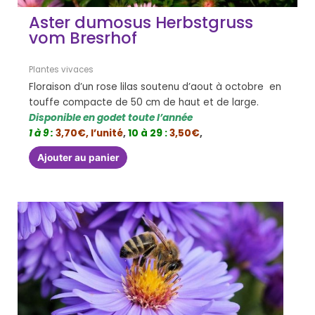
Aster dumosus Herbstgruss
vom Bresrhof
Plantes vivaces
Floraison d’un rose lilas soutenu d’aout à octobre en
touffe compacte de 50 cm de haut et de large.
Disponible en godet toute l’année
1 à 9 :
3,70€, l’unité
,
10 à 29 :
3,50€
,
Ajouter au panier