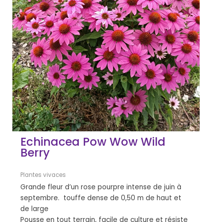
Echinacea Pow Wow Wild
Berry
Plantes vivaces
Grande fleur d’un rose pourpre intense de juin à
septembre. touffe dense de 0,50 m de haut et
de large
Pousse en tout terrain, facile de culture et résiste