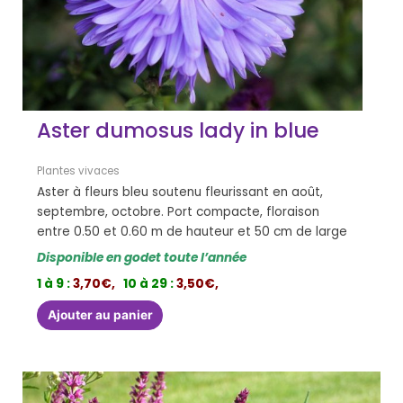
Aster dumosus lady in blue
Plantes vivaces
Aster à fleurs bleu soutenu fleurissant en août,
septembre, octobre. Port compacte, floraison
entre 0.50 et 0.60 m de hauteur et 50 cm de large
Disponible en godet toute l’année
1 à 9 :
3,70€,
10 à 29 :
3,50€,
Ajouter au panier