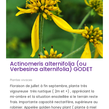
Actinomeris alternifolia (ou
Verbesina alternifolia) GODET
Plantes vivaces
Floraison de juillet à fin septembre, plante très
vigoureuse très rustique ( 2m et +) , appréciant la
mi-ombre et la situation ensoleillée si le terrain reste
frais. Importante capacité nectarifère, supérieure au
robinier. Appelée golden honey plant ( plante à miel