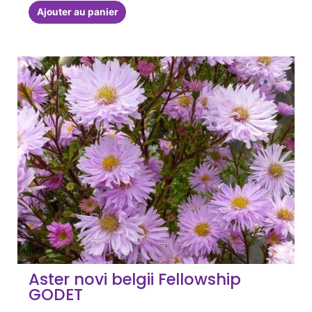
Ajouter au panier
Aster novi belgii Fellowship
GODET