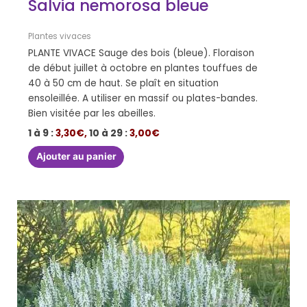
Salvia nemorosa bleue
Plantes vivaces
PLANTE VIVACE Sauge des bois (bleue). Floraison
de début juillet à octobre en plantes touffues de
40 à 50 cm de haut. Se plaît en situation
ensoleillée. A utiliser en massif ou plates-bandes.
Bien visitée par les abeilles.
1 à 9 :
3,30€,
10 à 29 :
3,00€
Ajouter au panier