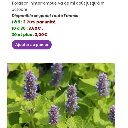
floraison ininterrompue va de mi août jusqu’à mi
octobre.
Disponible en godet toute l’année
1 à 9 :
3.70€ par unité,
10 à 30 :
3.50€ ,
30 et plus :
3,00€
Ajouter au panier