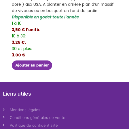
doré ) aux USA. A planter en arrière plan d’un massif
de vivaces ou en bosquet en fond de jardin
Disponible en godet toute l’année
1 à 10 :
3,50 € l’unité.
10 à 30:
3,25 €.
30 et plus:
3.00 €
Ajouter au panier
Liens utiles
Mentions légales
Conditions générales de vente
Politique de confidentialité