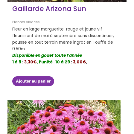
Gaillarde Arizona Sun
Plantes vivaces
Fleur en large marguerite rouge et jaune vif
fleurissant de mai à septembre sans discontinuer,
pousse en tout terrain même ingrat en Touffe de
0.50m
Disponible en godet toute l’année
1 à 9
:
3,30€
, l’unité
10 à 29
:
3,00€
,
Ajouter au panier