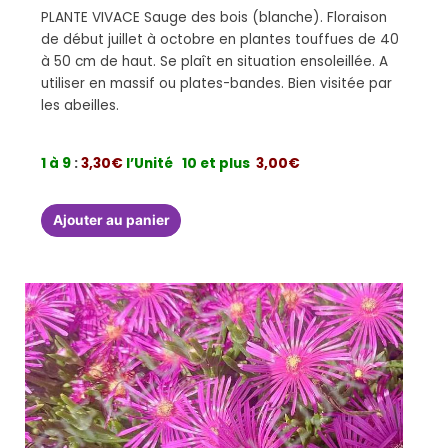
PLANTE VIVACE Sauge des bois (blanche). Floraison
de début juillet à octobre en plantes touffues de 40
à 50 cm de haut. Se plaît en situation ensoleillée. A
utiliser en massif ou plates-bandes. Bien visitée par
les abeilles.
1 à 9
:
3,30€
l’Unité
10 et plus
3,00€
Ajouter au panier