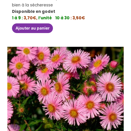
bien à la sécheresse
Disponible en godet
1 à 9 :
3,70€,
l’unité
10 à 30
: 3,50€
Ajouter au panier