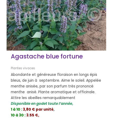
Agastache blue fortune
Plantes vivaces
Abondante et généreuse floraison en longs épis
bleus, de juin à septembre. Aime le soleil. Appelée
menthe anisée, par son parfum très prononcé
menthe anisé. Plante aromatique et officinale.
Attire les abeilles remarquablement
Disponible en godet toute l’année,
1 à 10 :
3,80 € par unité
,
10 à 30 :
3.55 €,