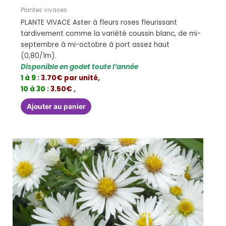
Plantes vivaces
PLANTE VIVACE Aster à fleurs roses fleurissant
tardivement comme la variété coussin blanc, de mi-
septembre à mi-octobre à port assez haut
(0,80/1m).
Disponible en godet toute l’année
1 à 9 :
3.70€ par unité,
10 à 30 :
3.50€
,
Ajouter au panier