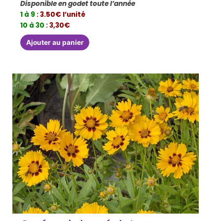
Disponible en godet toute l’année
1 à 9
:
3.50€ l’unité
10 à 30
:
3,30€
Ajouter au panier