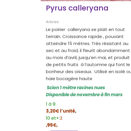
Pyrus calleryana
Arbres
Le poirier calleryana se plait en tout
terrain. Croissance rapide , pouvant
atteindre 15 mètres. Très résistant au
sec et au froid, il fleurit abondamment
au mois d’avril, jusqu’en mai, et produit
de petits fruits à l’automne qui font le
bonheur des oiseaux. Utilisé en isolé o
haie bocagère haute
Scion 1 mètre racines nues
Disponible de novembre à fin mars
1 à 9:
3,20€ l’unité
,
10 et+
:2
,95€,