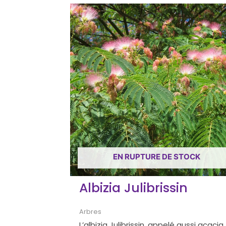
EN RUPTURE DE STOCK
Albizia Julibrissin
Arbres
L’albizia Julibrissin, appelé aussi acacia