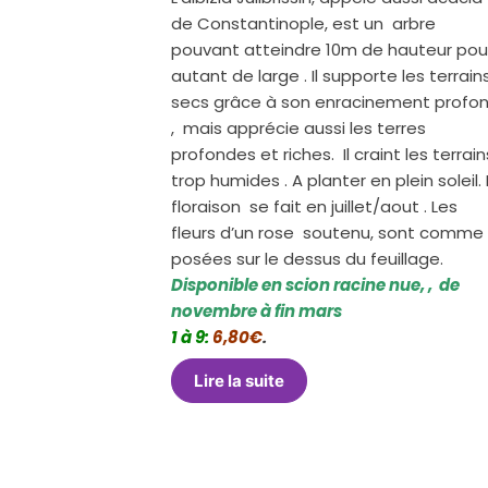
de Constantinople, est un arbre
pouvant atteindre 10m de hauteur pou
autant de large . Il supporte les terrain
secs grâce à son enracinement profo
, mais apprécie aussi les terres
profondes et riches. Il craint les terrain
trop humides . A planter en plein soleil.
floraison se fait en juillet/aout . Les
fleurs d’un rose soutenu, sont comme
posées sur le dessus du feuillage.
Disponible en scion racine nue, , de
novembre à fin mars
1 à 9:
6,80€
.
Lire la suite