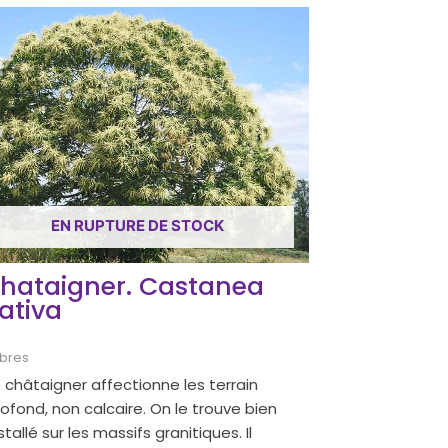
EN RUPTURE DE STOCK
hataigner. Castanea
ativa
bres
 châtaigner affectionne les terrain
ofond, non calcaire. On le trouve bien
stallé sur les massifs granitiques. Il