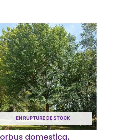
EN RUPTURE DE STOCK
orbus domestica.