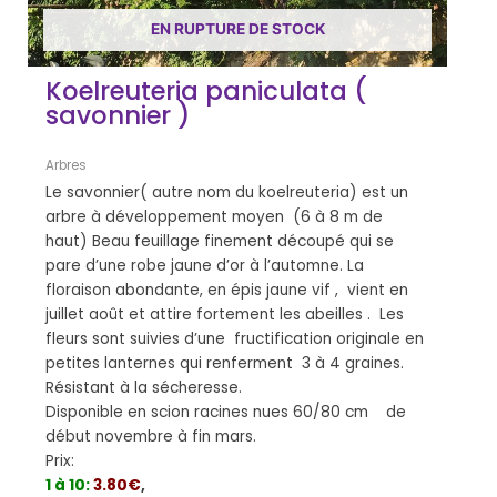
EN RUPTURE DE STOCK
Koelreuteria paniculata (
savonnier )
Arbres
Le savonnier( autre nom du koelreuteria) est un
arbre à développement moyen (6 à 8 m de
haut) Beau feuillage finement découpé qui se
pare d’une robe jaune d’or à l’automne. La
floraison abondante, en épis jaune vif , vient en
juillet août et attire fortement les abeilles . Les
fleurs sont suivies d’une fructification originale en
petites lanternes qui renferment 3 à 4 graines.
Résistant à la sécheresse.
Disponible en scion racines nues 60/80 cm de
début novembre à fin mars.
Prix:
1 à 10:
3.80€
,