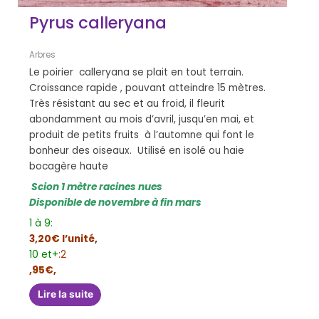
Pyrus calleryana
Arbres
Le poirier calleryana se plait en tout terrain.
Croissance rapide , pouvant atteindre 15 mètres.
Très résistant au sec et au froid, il fleurit
abondamment au mois d’avril, jusqu’en mai, et
produit de petits fruits à l’automne qui font le
bonheur des oiseaux. Utilisé en isolé ou haie
bocagère haute
Scion 1 mètre racines nues
Disponible de novembre à fin mars
1 à 9:
3,20€ l’unité
,
10 et+
:2
,95€,
Lire la suite