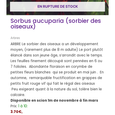
EN RUPTURE DE STOCK
Sorbus aucuparia (sorbier des
oiseaux)
Arbres
ARBRE Le sorbier des oiseaux a un développement
moyen, (rarement plus de 8 m adulte) Le port plutôt
élancé dans son jeune âge, s’arrondit avec le temps.
Les feuilles finement découpé sont pennées en 6 ou
7 folioles. Abondante floraison en corymbe de
petites fleurs blanches qui se produit en mai juin . En
automne, remarquable fructification en grappes de
petits fruit rouge vif qui fait le régal des oiseaux
Peu exigeant quant à la nature du sol, tolère bien le
calcaire.
Disponible en scion 1m de novembre à fin mars
Prix:
1 à 10:
3.70€,