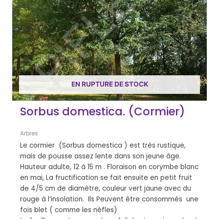
EN RUPTURE DE STOCK
Sorbus domestica. (Cormier)
Arbres
Le cormier (Sorbus domestica ) est très rustique,
mais de pousse assez lente dans son jeune âge.
Hauteur adulte, 12 à 15 m . Floraison en corymbe blanc
en mai, La fructification se fait ensuite en petit fruit
de 4/5 cm de diamètre, couleur vert jaune avec du
rouge à l’insolation. Ils Peuvent être consommés une
fois blet ( comme les nèfles)