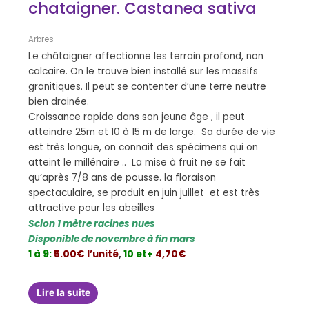
chataigner. Castanea sativa
Arbres
Le châtaigner affectionne les terrain profond, non
calcaire. On le trouve bien installé sur les massifs
granitiques. Il peut se contenter d’une terre neutre
bien drainée.
Croissance rapide dans son jeune âge , il peut
atteindre 25m et 10 à 15 m de large. Sa durée de vie
est très longue, on connait des spécimens qui on
atteint le millénaire .. La mise à fruit ne se fait
qu’après 7/8 ans de pousse. la floraison
spectaculaire, se produit en juin juillet et est très
attractive pour les abeilles
Scion 1 mètre racines nues
Disponible de novembre à fin mars
1 à 9:
5.00€ l’unité
,
10 et+
4,70€
Lire la suite