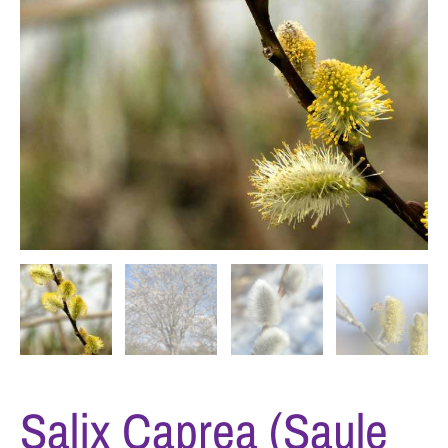
Salix Caprea (Saule