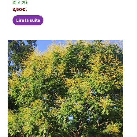
10 à 29:
3,50€,
Lire la suite