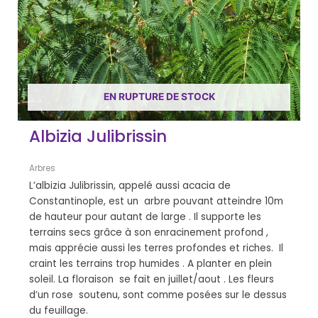
EN RUPTURE DE STOCK
Albizia Julibrissin
Arbres
L’albizia Julibrissin, appelé aussi acacia de
Constantinople, est un arbre pouvant atteindre 10m
de hauteur pour autant de large . Il supporte les
terrains secs grâce à son enracinement profond ,
mais apprécie aussi les terres profondes et riches. Il
craint les terrains trop humides . A planter en plein
soleil. La floraison se fait en juillet/aout . Les fleurs
d’un rose soutenu, sont comme posées sur le dessus
du feuillage.