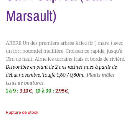
Marsault)
ARBRE Un des premiers arbres à fleurir ( mars ) avec
un fort potentiel mellifère. Croissance rapide, jusqu’à
15m de haut. Aime les terrains frais et bords de rivière.
Disponible en plant de 2 ans racines nues à partir de
début novembre. Touffe 0,60 / 0,80m.
Plants mâles
issus de boutures
.
1 à 9 :
3,10€
,
10 à 30 :
2.95€
,
Rupture de stock