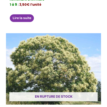
1 à 9
:
3,50€ l’unité
Lire la suite
EN RUPTURE DE STOCK