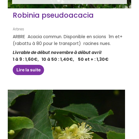
Robinia pseudoacacia
Arbres
ARBRE Acacia commun. Disponible en scions 1m et+
(rabattu à 80 pour le transport) racines nues.
Livrable de début novembre à début avril
1 à 9 : 1,60€, 10 à 50 : 1,40€, 50 et + : 1,30€
Lire la suite