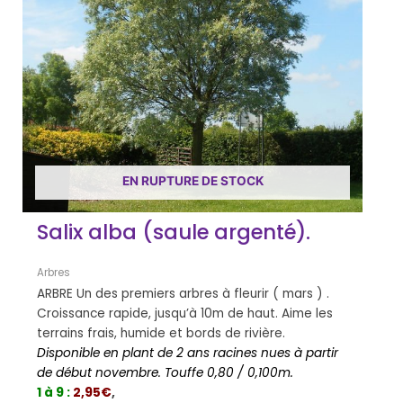
EN RUPTURE DE STOCK
Salix alba (saule argenté).
Arbres
ARBRE Un des premiers arbres à fleurir ( mars ) .
Croissance rapide, jusqu’à 10m de haut. Aime les
terrains frais, humide et bords de rivière.
Disponible en plant de 2 ans racines nues à partir
de début novembre. Touffe 0,80 / 0,100m.
1 à 9 :
2,95€
,