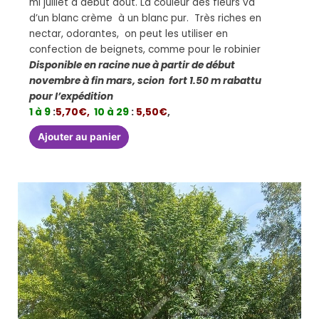
mi juillet à début aout. La couleur des fleurs va
d’un blanc crème à un blanc pur. Très riches en
nectar, odorantes, on peut les utiliser en
confection de beignets, comme pour le robinier
Disponible en racine nue à partir de début
novembre à fin mars, scion fort 1.50 m rabattu
pour l’expédition
1 à 9
:
5,70€,
10 à 29
:
5,50€
,
Ajouter au panier