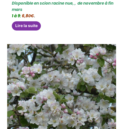
Disponible en scion racine nue, , de novembre à fin
mars
1 à 9:
6,80€
.
Lire la suite