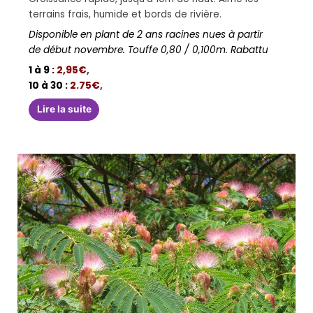
terrains frais, humide et bords de rivière.
Disponible en plant de 2 ans racines nues à partir
de début novembre. Touffe 0,80 / 0,100m. Rabattu
1 à 9 :
2,95€
,
10 à 30 :
2.75€
,
Lire la suite