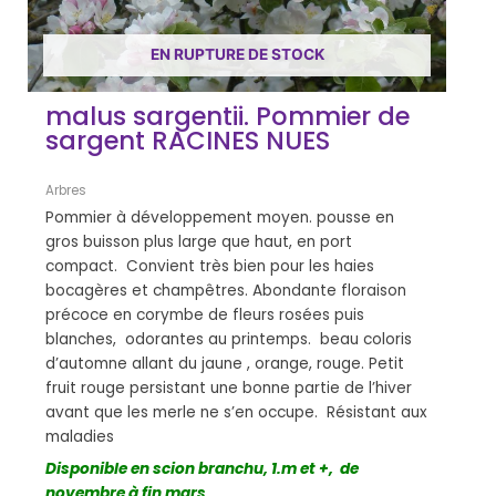
EN RUPTURE DE STOCK
malus sargentii. Pommier de
sargent RACINES NUES
Arbres
Pommier à développement moyen. pousse en
gros buisson plus large que haut, en port
compact. Convient très bien pour les haies
bocagères et champêtres. Abondante floraison
précoce en corymbe de fleurs rosées puis
blanches, odorantes au printemps. beau coloris
d’automne allant du jaune , orange, rouge. Petit
fruit rouge persistant une bonne partie de l’hiver
avant que les merle ne s’en occupe. Résistant aux
maladies
Disponible en scion branchu, 1.m et +, de
novembre à fin mars