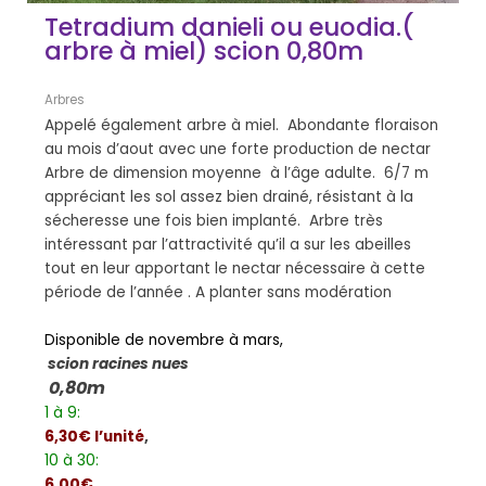
Tetradium danieli ou euodia.(
arbre à miel) scion 0,80m
Arbres
Appelé également arbre à miel. Abondante floraison
au mois d’aout avec une forte production de nectar
Arbre de dimension moyenne à l’âge adulte. 6/7 m
appréciant les sol assez bien drainé, résistant à la
sécheresse une fois bien implanté. Arbre très
intéressant par l’attractivité qu’il a sur les abeilles
tout en leur apportant le nectar nécessaire à cette
période de l’année . A planter sans modération
Disponible de novembre à mars,
scion racines nues
0,80m
1 à 9:
6,30€ l’unité
,
10 à 30:
6,00€,