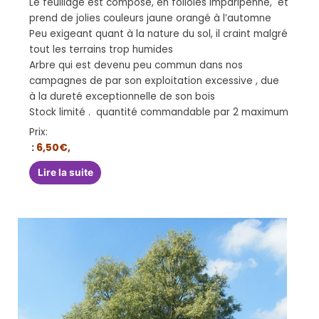
Le feuillage est composé, en folioles imparipenné, et
prend de jolies couleurs jaune orangé à l’automne
Peu exigeant quant à la nature du sol, il craint malgré
tout les terrains trop humides
Arbre qui est devenu peu commun dans nos
campagnes de par son exploitation excessive , due
à la dureté exceptionnelle de son bois
Stock limité . quantité commandable par 2 maximum
Prix:
:
6,50€,
Lire la suite