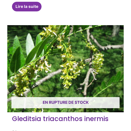
Lire la suite
EN RUPTURE DE STOCK
Gleditsia triacanthos inermis