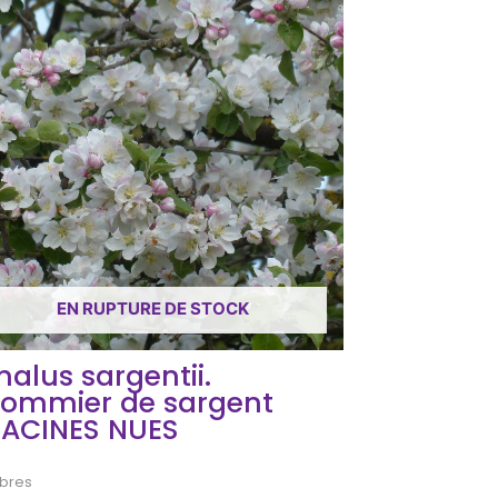
EN RUPTURE DE STOCK
alus sargentii.
ommier de sargent
ACINES NUES
bres