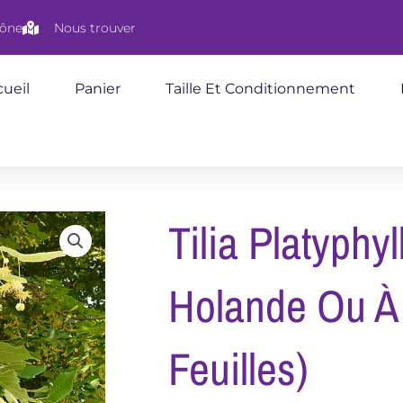
aône
Nous trouver
ueil
Panier
Taille Et Conditionnement
Tilia Platyphyl
Holande Ou À
Feuilles)