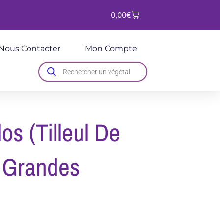
Panier
0,00
€
Nous Contacter
Mon Compte
Recherche
de
produits
los (Tilleul De
 Grandes