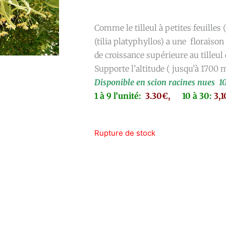
Comme le tilleul à petites feuilles (t
(tilia platyphyllos) a une floraiso
de croissance supérieure au tilleul 
Supporte l’altitude ( jusqu’à 1700 
Disponible en scion racines nues 1
1 à 9 l’unité:
3.30€,
10 à 30:
3,
Rupture de stock