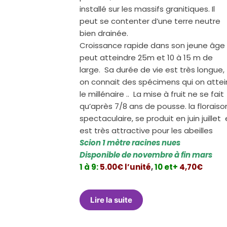
installé sur les massifs granitiques. Il
peut se contenter d’une terre neutre
bien drainée.
Croissance rapide dans son jeune âge , 
peut atteindre 25m et 10 à 15 m de
large. Sa durée de vie est très longue,
on connait des spécimens qui on attei
le millénaire .. La mise à fruit ne se fait
qu’après 7/8 ans de pousse. la floraiso
spectaculaire, se produit en juin juillet 
est très attractive pour les abeilles
Scion 1 mètre racines nues
Disponible de novembre à fin mars
1 à 9:
5.00€ l’unité
,
10 et+
4,70€
Lire la suite