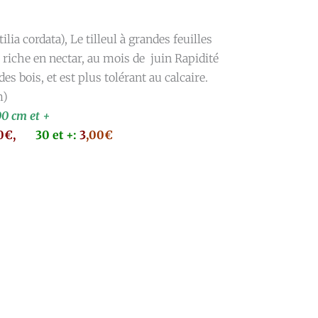
ilia cordata), Le tilleul à grandes feuilles
n riche en nectar, au mois de juin Rapidité
des bois, et est plus tolérant au calcaire.
m)
00 cm et +
10€,
30 et +:
3
,00€