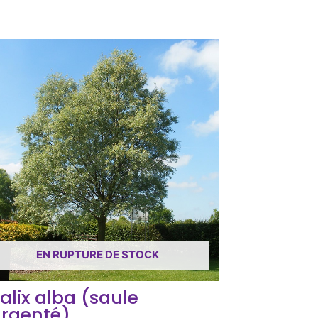
EN RUPTURE DE STOCK
alix alba (saule
rgenté).