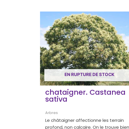
EN RUPTURE DE STOCK
chataigner. Castanea
sativa
Arbres
Le châtaigner affectionne les terrain
profond, non calcaire. On le trouve bie