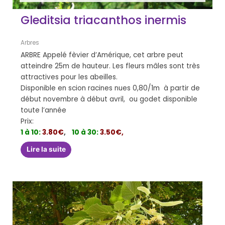
Gleditsia triacanthos inermis
Arbres
ARBRE Appelé fèvier d’Amérique, cet arbre peut
atteindre 25m de hauteur. Les fleurs mâles sont très
attractives pour les abeilles.
Disponible en scion racines nues 0,80/1m à partir de
début novembre à début avril, ou godet disponible
toute l’année
Prix:
1 à 10:
3.80€
,
10 à 30:
3.50€,
Lire la suite