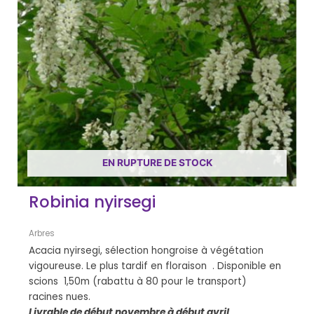
EN RUPTURE DE STOCK
Robinia nyirsegi
Arbres
Acacia nyirsegi, sélection hongroise à végétation
vigoureuse. Le plus tardif en floraison . Disponible en
scions 1,50m (rabattu à 80 pour le transport)
racines nues.
Livrable de début novembre à début avril