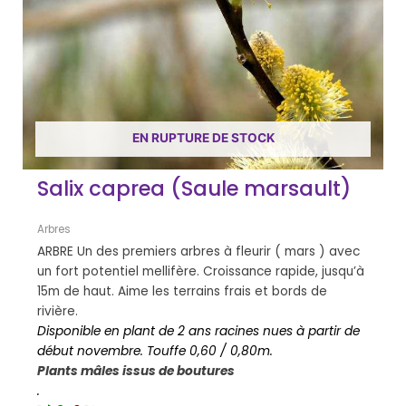
EN RUPTURE DE STOCK
Salix caprea (Saule marsault)
Arbres
ARBRE Un des premiers arbres à fleurir ( mars ) avec
un fort potentiel mellifère. Croissance rapide, jusqu’à
15m de haut. Aime les terrains frais et bords de
rivière.
Disponible en plant de 2 ans racines nues à partir de
début novembre. Touffe 0,60 / 0,80m.
Plants mâles issus de boutures
.