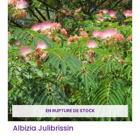
EN RUPTURE DE STOCK
Albizia Julibrissin