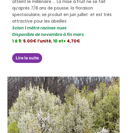
atteint le millénaire .. La mise à fruit ne se fait
qu’après 7/8 ans de pousse. la floraison
spectaculaire, se produit en juin juillet et est très
attractive pour les abeilles
Scion 1 mètre racines nues
Disponible de novembre à fin mars
1 à 9:
5.00€ l’unité
,
10 et+
4,70€
Lire la suite