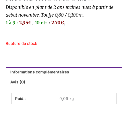
Disponible en plant de 2 ans racines nues à partir de
début novembre. Touffe 0,80 / 0,100m.
1 à 9 :
2,95€
,
10 et+
:
2.70€
,
Rupture de stock
Informations complémentaires
Avis (0)
Poids
0,09 kg