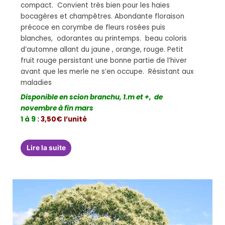
compact. Convient très bien pour les haies
bocagères et champêtres. Abondante floraison
précoce en corymbe de fleurs rosées puis
blanches, odorantes au printemps. beau coloris
d’automne allant du jaune , orange, rouge. Petit
fruit rouge persistant une bonne partie de l’hiver
avant que les merle ne s’en occupe. Résistant aux
maladies
Disponible en scion branchu, 1.m et +, de
novembre à fin mars
1 à 9
:
3,50€ l’unité
Lire la suite