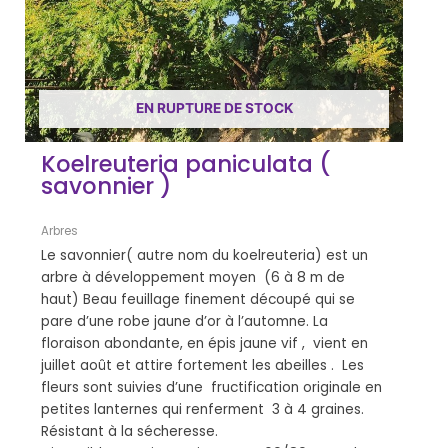
EN RUPTURE DE STOCK
Koelreuteria paniculata (
savonnier )
Arbres
Le savonnier( autre nom du koelreuteria) est un
arbre à développement moyen (6 à 8 m de
haut) Beau feuillage finement découpé qui se
pare d’une robe jaune d’or à l’automne. La
floraison abondante, en épis jaune vif , vient en
juillet août et attire fortement les abeilles . Les
fleurs sont suivies d’une fructification originale en
petites lanternes qui renferment 3 à 4 graines.
Résistant à la sécheresse.