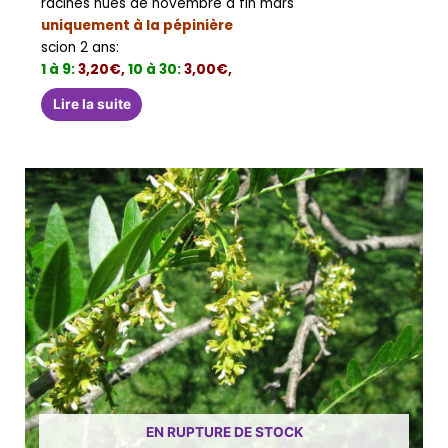
racines nues de novembre à fin mars
uniquement à la pépinière
scion 2 ans:
1 à 9:
3,20€,
10 à 30:
3,00€,
Lire la suite
EN RUPTURE DE STOCK