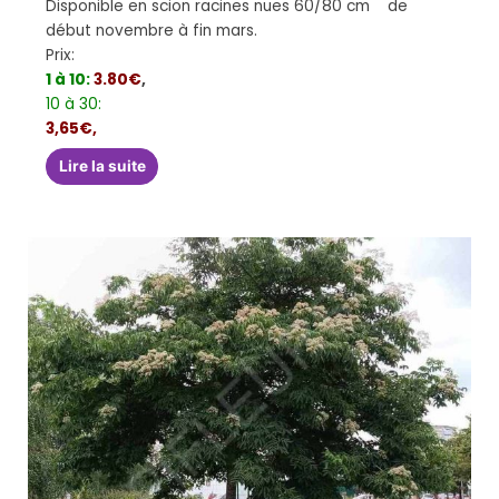
Disponible en scion racines nues 60/80 cm de
début novembre à fin mars.
Prix:
1 à 10:
3.80€
,
10 à 30:
3,65€,
Lire la suite