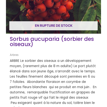
EN RUPTURE DE STOCK
Sorbus aucuparia (sorbier des
oiseaux)
Arbres
ARBRE Le sorbier des oiseaux a un développement
moyen, (rarement plus de 8 m adulte) Le port plutôt
élancé dans son jeune âge, s’arrondit avec le temps.
Les feuilles finement découpé sont pennées en 6 ou
7 folioles. Abondante floraison en corymbe de
petites fleurs blanches qui se produit en mai juin . En
automne, remarquable fructification en grappes de
petits fruit rouge vif qui fait le régal des oiseaux
Peu exigeant quant à la nature du sol, tolère bien le