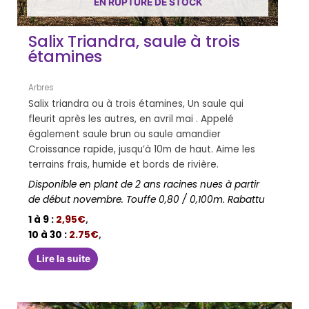
EN RUPTURE DE STOCK
Salix Triandra, saule à trois
étamines
Arbres
Salix triandra ou à trois étamines, Un saule qui
fleurit après les autres, en avril mai . Appelé
également saule brun ou saule amandier
Croissance rapide, jusqu’à 10m de haut. Aime les
terrains frais, humide et bords de rivière.
Disponible en plant de 2 ans racines nues à partir
de début novembre. Touffe 0,80 / 0,100m. Rabattu
1 à 9 :
2,95€
,
10 à 30 :
2.75€
,
Lire la suite