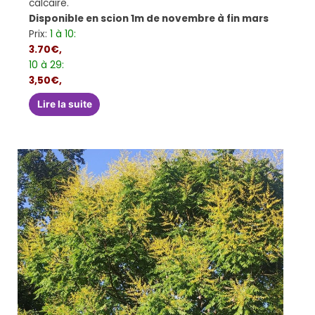
calcaire.
Disponible en scion 1m de novembre à fin mars
Prix:
1 à 10:
3.70€,
10 à 29:
3,50€,
Lire la suite