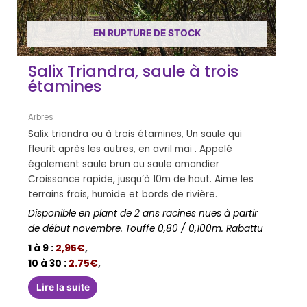
EN RUPTURE DE STOCK
Salix Triandra, saule à trois
étamines
Arbres
Salix triandra ou à trois étamines, Un saule qui
fleurit après les autres, en avril mai . Appelé
également saule brun ou saule amandier
Croissance rapide, jusqu’à 10m de haut. Aime les
terrains frais, humide et bords de rivière.
Disponible en plant de 2 ans racines nues à partir
de début novembre. Touffe 0,80 / 0,100m. Rabattu
1 à 9 :
2,95€
,
10 à 30 :
2.75€
,
Lire la suite