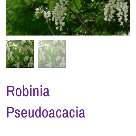
Robinia
Pseudoacacia