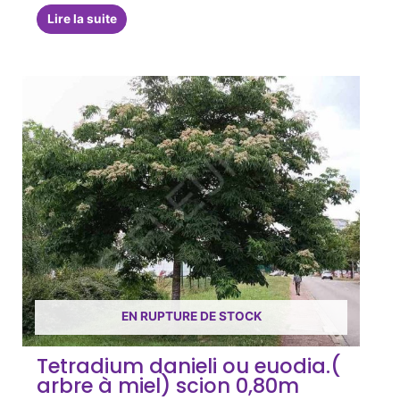
Lire la suite
EN RUPTURE DE STOCK
Tetradium danieli ou euodia.(
arbre à miel) scion 0,80m