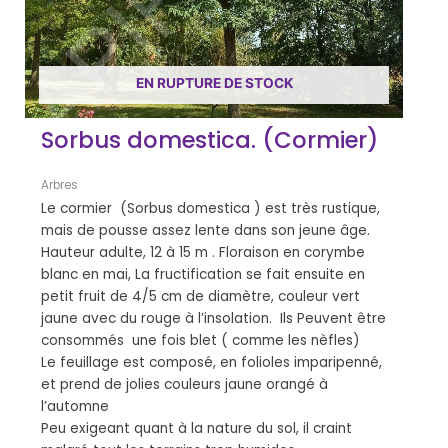
EN RUPTURE DE STOCK
Sorbus domestica. (Cormier)
Arbres
Le cormier (Sorbus domestica ) est très rustique,
mais de pousse assez lente dans son jeune âge.
Hauteur adulte, 12 à 15 m . Floraison en corymbe
blanc en mai, La fructification se fait ensuite en
petit fruit de 4/5 cm de diamètre, couleur vert
jaune avec du rouge à l’insolation. Ils Peuvent être
consommés une fois blet ( comme les nèfles)
Le feuillage est composé, en folioles imparipenné,
et prend de jolies couleurs jaune orangé à
l’automne
Peu exigeant quant à la nature du sol, il craint