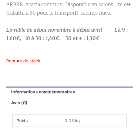
ARBRE Acacia commun. Disponible en scions 1m et+
(rabattu à 80 pour le transport) racines nues.
Livrable de début novembre à début avril
1 à 9 :
1,60€, 10 à 50 : 1,40€, 50 et + : 1,30€
Rupture de stock
Informations complémentaires
Avis (0)
Poids
0,08 kg