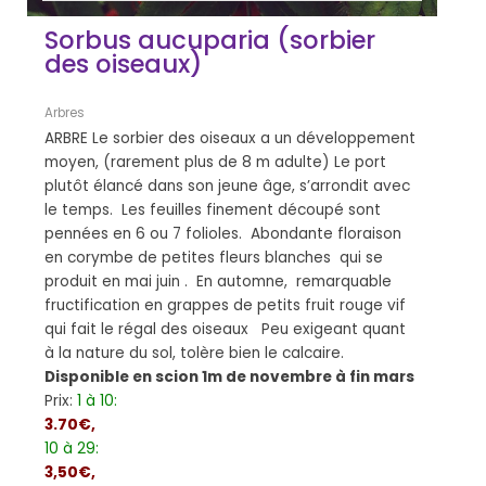
Sorbus aucuparia (sorbier
des oiseaux)
Arbres
ARBRE Le sorbier des oiseaux a un développement
moyen, (rarement plus de 8 m adulte) Le port
plutôt élancé dans son jeune âge, s’arrondit avec
le temps. Les feuilles finement découpé sont
pennées en 6 ou 7 folioles. Abondante floraison
en corymbe de petites fleurs blanches qui se
produit en mai juin . En automne, remarquable
fructification en grappes de petits fruit rouge vif
qui fait le régal des oiseaux Peu exigeant quant
à la nature du sol, tolère bien le calcaire.
Disponible en scion 1m de novembre à fin mars
Prix:
1 à 10:
3.70€,
10 à 29:
3,50€,