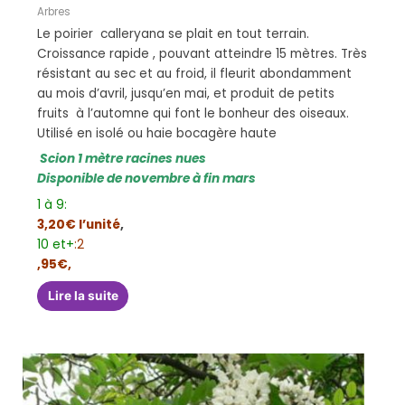
Arbres
Le poirier calleryana se plait en tout terrain.
Croissance rapide , pouvant atteindre 15 mètres. Très
résistant au sec et au froid, il fleurit abondamment
au mois d’avril, jusqu’en mai, et produit de petits
fruits à l’automne qui font le bonheur des oiseaux.
Utilisé en isolé ou haie bocagère haute
Scion 1 mètre racines nues
Disponible de novembre à fin mars
1 à 9:
3,20€ l’unité
,
10 et+
:2
,95€,
Lire la suite