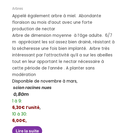
Arbres
Appelé également arbre à miel. Abondante
floraison au mois d’aout avec une forte
production de nectar
Arbre de dimension moyenne à l’âge adulte. 6/7
m appréciant les sol assez bien drainé, résistant à
la sécheresse une fois bien implanté. Arbre très
intéressant par l’attractivité qu’il a sur les abeilles
tout en leur apportant le nectar nécessaire à
cette période de l’année . A planter sans
modération
Disponible de novembre à mars,
scion racines nues
0,80m
1 à 9:
6,30€ l’unité
,
10 à 30:
6,00€,
Lire la suite