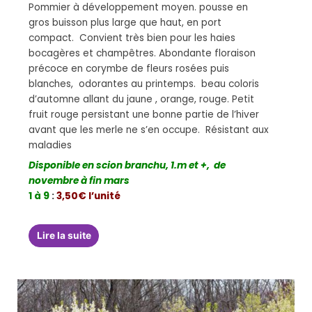
Pommier à développement moyen. pousse en
gros buisson plus large que haut, en port
compact. Convient très bien pour les haies
bocagères et champêtres. Abondante floraison
précoce en corymbe de fleurs rosées puis
blanches, odorantes au printemps. beau coloris
d’automne allant du jaune , orange, rouge. Petit
fruit rouge persistant une bonne partie de l’hiver
avant que les merle ne s’en occupe. Résistant aux
maladies
Disponible en scion branchu, 1.m et +, de
novembre à fin mars
1 à 9
:
3,50€ l’unité
Lire la suite