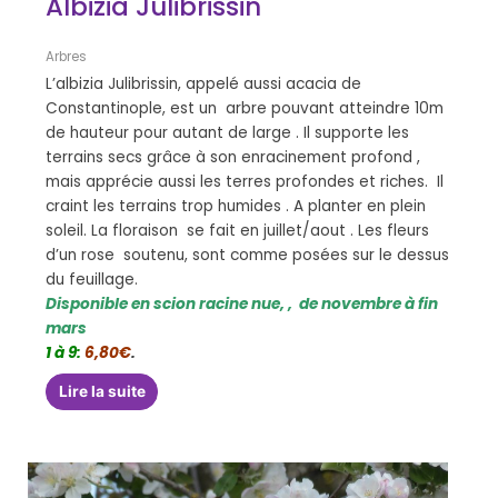
Albizia Julibrissin
Arbres
L’albizia Julibrissin, appelé aussi acacia de
Constantinople, est un arbre pouvant atteindre 10m
de hauteur pour autant de large . Il supporte les
terrains secs grâce à son enracinement profond ,
mais apprécie aussi les terres profondes et riches. Il
craint les terrains trop humides . A planter en plein
soleil. La floraison se fait en juillet/aout . Les fleurs
d’un rose soutenu, sont comme posées sur le dessus
du feuillage.
Disponible en scion racine nue, , de novembre à fin
mars
1 à 9:
6,80€
.
Lire la suite