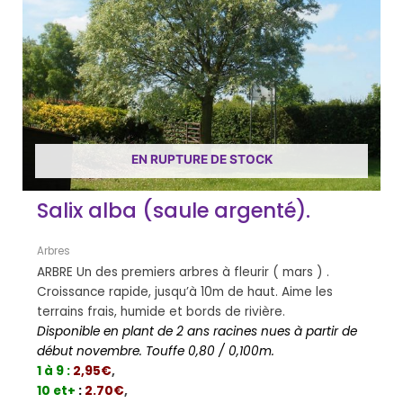
EN RUPTURE DE STOCK
Salix alba (saule argenté).
Arbres
ARBRE Un des premiers arbres à fleurir ( mars ) .
Croissance rapide, jusqu’à 10m de haut. Aime les
terrains frais, humide et bords de rivière.
Disponible en plant de 2 ans racines nues à partir de
début novembre. Touffe 0,80 / 0,100m.
1 à 9 :
2,95€
,
10 et+
:
2.70€
,