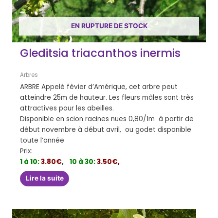
EN RUPTURE DE STOCK
Gleditsia triacanthos inermis
Arbres
ARBRE Appelé fèvier d’Amérique, cet arbre peut
atteindre 25m de hauteur. Les fleurs mâles sont très
attractives pour les abeilles.
Disponible en scion racines nues 0,80/1m à partir de
début novembre à début avril, ou godet disponible
toute l’année
Prix:
1 à 10:
3.80€
,
10 à 30:
3.50€,
Lire la suite