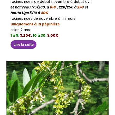
racines nues, de début novembre à début avril
et baliveau 175/200, à
16€
, 220/250 à
27€
et
haute tige 8/10 à
40€
racines nues de novembre à fin mars
uniquement à la pépinière
scion 2 ans:
1 à 9:
3,20€,
10 à 30:
3,00€,
Lire la suite