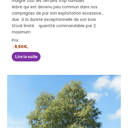
malgré tout les terrains trop humides
Arbre qui est devenu peu commun dans nos
campagnes de par son exploitation excessive ,
due à la dureté exceptionnelle de son bois
Stock limité . quantité commandable par 2
maximum
Prix:
:
6,50€,
Lire la suite