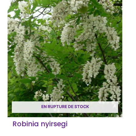
EN RUPTURE DE STOCK
Robinia nyirsegi