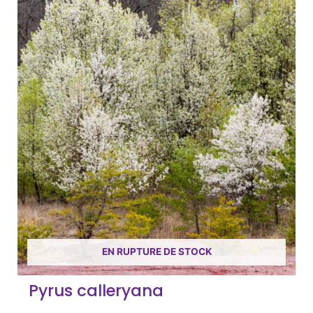
EN RUPTURE DE STOCK
Pyrus calleryana