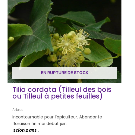
EN RUPTURE DE STOCK
Tilia cordata (Tilleul des bois
ou Tilleul à petites feuilles)
Arbres
Incontournable pour l’apiculteur. Abondante
floraison fin mai début juin.
scion 2 ans ,