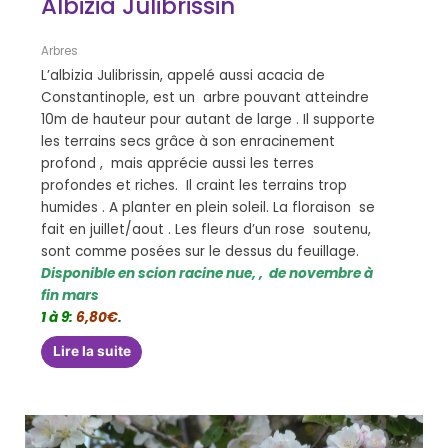
Albizia Julibrissin
Arbres
L’albizia Julibrissin, appelé aussi acacia de
Constantinople, est un arbre pouvant atteindre
10m de hauteur pour autant de large . Il supporte
les terrains secs grâce à son enracinement
profond , mais apprécie aussi les terres
profondes et riches. Il craint les terrains trop
humides . A planter en plein soleil. La floraison se
fait en juillet/aout . Les fleurs d’un rose soutenu,
sont comme posées sur le dessus du feuillage.
Disponible en scion racine nue, , de novembre à
fin mars
1 à 9:
6,80€
.
Lire la suite