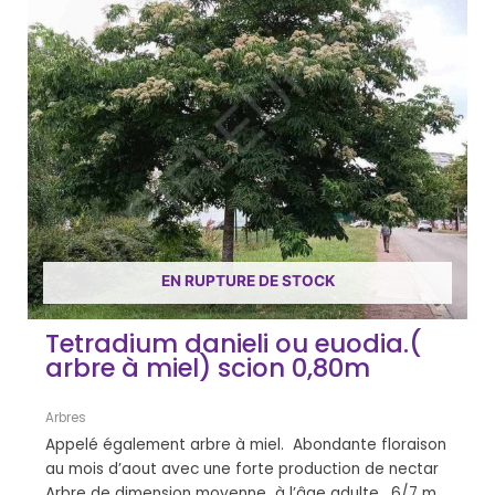
EN RUPTURE DE STOCK
Tetradium danieli ou euodia.(
arbre à miel) scion 0,80m
Arbres
Appelé également arbre à miel. Abondante floraison
au mois d’aout avec une forte production de nectar
Arbre de dimension moyenne à l’âge adulte. 6/7 m