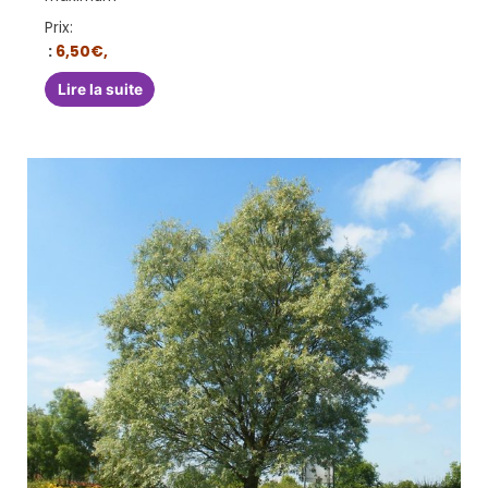
Prix:
:
6,50€,
Lire la suite