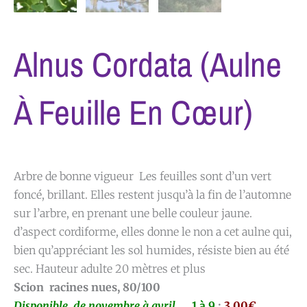
Alnus Cordata (aulne
À Feuille En Cœur)
Arbre de bonne vigueur Les feuilles sont d’un vert
foncé, brillant. Elles restent jusqu’à la fin de l’automne
sur l’arbre, en prenant une belle couleur jaune.
d’aspect cordiforme, elles donne le non a cet aulne qui,
bien qu’appréciant les sol humides, résiste bien au été
sec. Hauteur adulte 20 mètres et plus
Scion racines nues, 80/100
Disponible de novembre à avril
1 à 9
:
3.00€