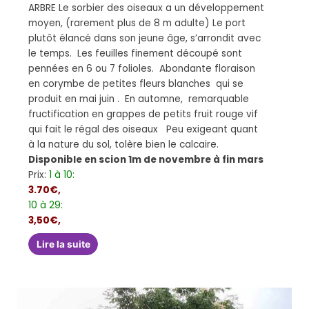
ARBRE Le sorbier des oiseaux a un développement
moyen, (rarement plus de 8 m adulte) Le port
plutôt élancé dans son jeune âge, s’arrondit avec
le temps. Les feuilles finement découpé sont
pennées en 6 ou 7 folioles. Abondante floraison
en corymbe de petites fleurs blanches qui se
produit en mai juin . En automne, remarquable
fructification en grappes de petits fruit rouge vif
qui fait le régal des oiseaux Peu exigeant quant
à la nature du sol, tolère bien le calcaire.
Disponible en scion 1m de novembre à fin mars
Prix:
1 à 10:
3.70€,
10 à 29:
3,50€,
Lire la suite