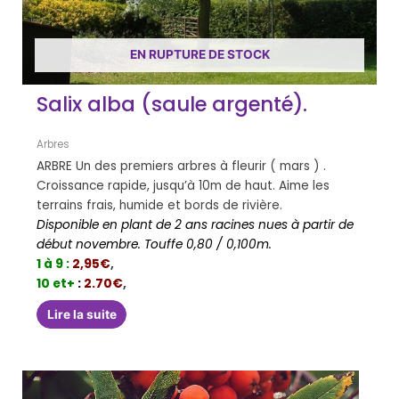
EN RUPTURE DE STOCK
Salix alba (saule argenté).
Arbres
ARBRE Un des premiers arbres à fleurir ( mars ) .
Croissance rapide, jusqu’à 10m de haut. Aime les
terrains frais, humide et bords de rivière.
Disponible en plant de 2 ans racines nues à partir de
début novembre. Touffe 0,80 / 0,100m.
1 à 9 :
2,95€
,
10 et+
:
2.70€
,
Lire la suite