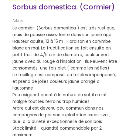
Sorbus domestica. (Cormier)
Arbres
Le cormier (Sorbus domestica ) est très rustique,
mais de pousse assez lente dans son jeune âge.
Hauteur adulte, 12 à 15 m . Floraison en corymbe
blanc en mai, La fructification se fait ensuite en
petit fruit de 4/5 cm de diamètre, couleur vert
jaune avec du rouge à l’insolation. Ils Peuvent être
consommés une fois blet ( comme les nèfles)
Le feuillage est composé, en folioles imparipenné,
et prend de jolies couleurs jaune orangé à
l’automne
Peu exigeant quant à la nature du sol, il craint
malgré tout les terrains trop humides
Arbre qui est devenu peu commun dans nos
campagnes de par son exploitation excessive ,
due à la dureté exceptionnelle de son bois
Stock limité . quantité commandable par 2
maximum