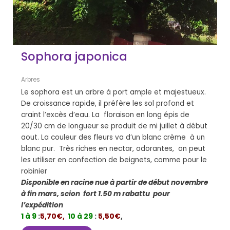
Sophora japonica
Arbres
Le sophora est un arbre à port ample et majestueux.
De croissance rapide, il préfère les sol profond et
craint l’excès d’eau. La floraison en long épis de
20/30 cm de longueur se produit de mi juillet à début
aout. La couleur des fleurs va d’un blanc crème à un
blanc pur. Très riches en nectar, odorantes, on peut
les utiliser en confection de beignets, comme pour le
robinier
Disponible en racine nue à partir de début novembre
à fin mars, scion fort 1.50 m rabattu pour
l’expédition
1 à 9
:
5,70€,
10 à 29
:
5,50€
,