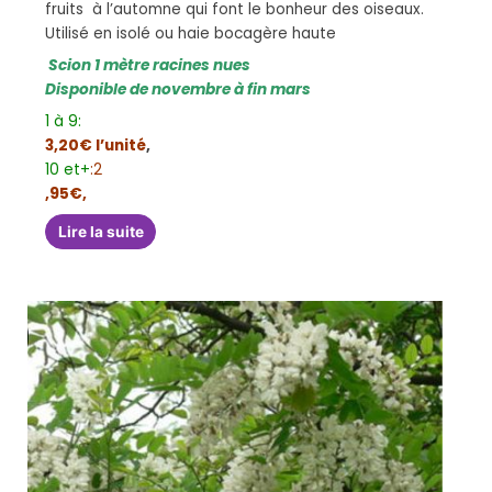
fruits à l’automne qui font le bonheur des oiseaux.
Utilisé en isolé ou haie bocagère haute
Scion 1 mètre racines nues
Disponible de novembre à fin mars
1 à 9:
3,20€ l’unité
,
10 et+
:2
,95€,
Lire la suite