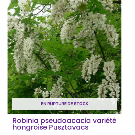
EN RUPTURE DE STOCK
Robinia pseudoacacia variété
hongroise Pusztavacs