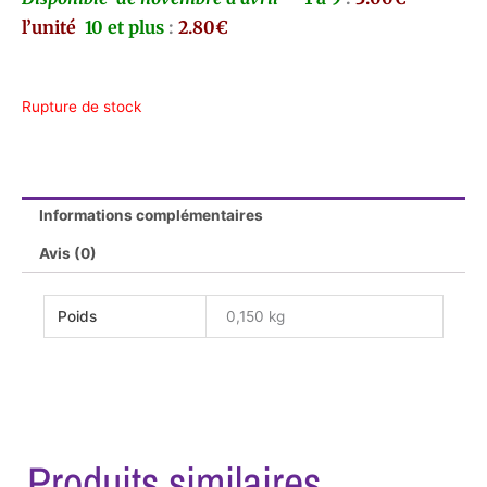
l’unité
10 et plus
:
2.80€
Rupture de stock
Informations complémentaires
Avis (0)
Poids
0,150 kg
Produits similaires