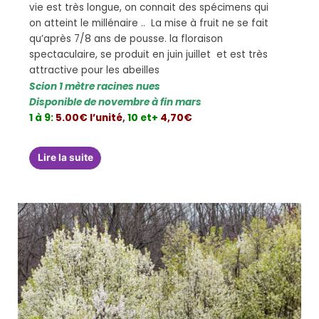
vie est très longue, on connait des spécimens qui
on atteint le millénaire .. La mise à fruit ne se fait
qu’après 7/8 ans de pousse. la floraison
spectaculaire, se produit en juin juillet et est très
attractive pour les abeilles
Scion 1 mètre racines nues
Disponible de novembre à fin mars
1 à 9:
5.00€ l’unité
,
10 et+
4,70€
Lire la suite