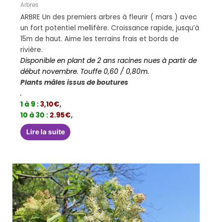
Arbres
ARBRE Un des premiers arbres à fleurir ( mars ) avec
un fort potentiel mellifère. Croissance rapide, jusqu’à
15m de haut. Aime les terrains frais et bords de
rivière.
Disponible en plant de 2 ans racines nues à partir de
début novembre. Touffe 0,60 / 0,80m.
Plants mâles issus de boutures
.
1 à 9 :
3,10€
,
10 à 30 :
2.95€
,
Lire la suite