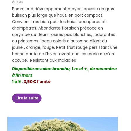
Arbres
Pommier à développement moyen. pousse en gros
buisson plus large que haut, en port compact.
Convient très bien pour les haies bocagères et
champêtres. Abondante floraison précoce en
corymbe de fleurs rosées puis blanches, odorantes
au printemps. beau coloris d’automne allant du
jaune , orange, rouge. Petit fruit rouge persistant une
bonne partie de l’hiver avant que les merle ne s’en
occupe. Résistant aux maladies
Disponible en scion branchu, 1.m et +, de novembre
à fin mars
1 à 9
:
3,50€ l’unité
Lire la suite