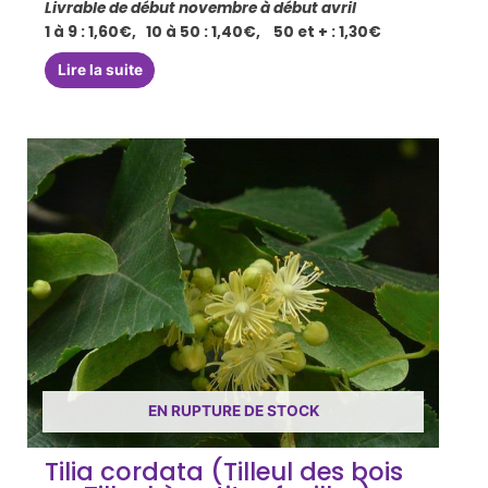
Livrable de début novembre à début avril
1 à 9 : 1,60€, 10 à 50 : 1,40€, 50 et + : 1,30€
Lire la suite
EN RUPTURE DE STOCK
Tilia cordata (Tilleul des bois