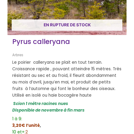
EN RUPTURE DE STOCK
Pyrus calleryana
Arbres
Le poirier calleryana se plait en tout terrain.
Croissance rapide , pouvant atteindre 15 mètres. Très
résistant au sec et au froid, il fleurit abondamment
au mois d’avril, jusqu’en mai, et produit de petits
fruits à l’automne qui font le bonheur des oiseaux.
Utilisé en isolé ou haie bocagère haute
Scion 1 mètre racines nues
Disponible de novembre à fin mars
1 à 9:
3,20€ l’unité
,
10 et+
:2