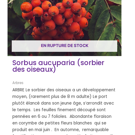
EN RUPTURE DE STOCK
Sorbus aucuparia (sorbier
des oiseaux)
Arbres
ARBRE Le sorbier des oiseaux a un développement
moyen, (rarement plus de 8 m adulte) Le port
plutôt élancé dans son jeune âge, s’arrondit avec
le temps. Les feuilles finement découpé sont
pennées en 6 ou 7 folioles. Abondante floraison
en corymbe de petites fleurs blanches qui se
produit en mai juin . En automne, remarquable