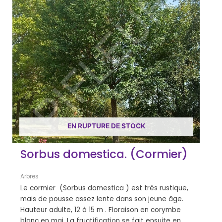
EN RUPTURE DE STOCK
Sorbus domestica. (Cormier)
Arbres
Le cormier (Sorbus domestica ) est très rustique,
mais de pousse assez lente dans son jeune âge.
Hauteur adulte, 12 à 15 m . Floraison en corymbe
blanc en mai, La fructification se fait ensuite en