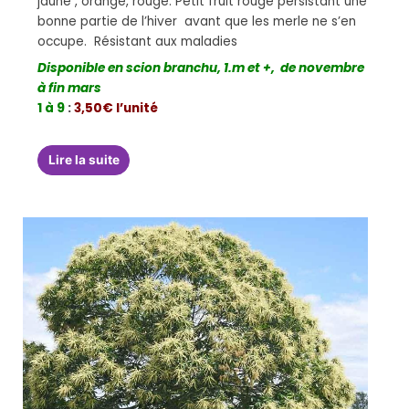
jaune , orange, rouge. Petit fruit rouge persistant une
bonne partie de l’hiver avant que les merle ne s’en
occupe. Résistant aux maladies
Disponible en scion branchu, 1.m et +, de novembre
à fin mars
1 à 9
:
3,50€ l’unité
Lire la suite