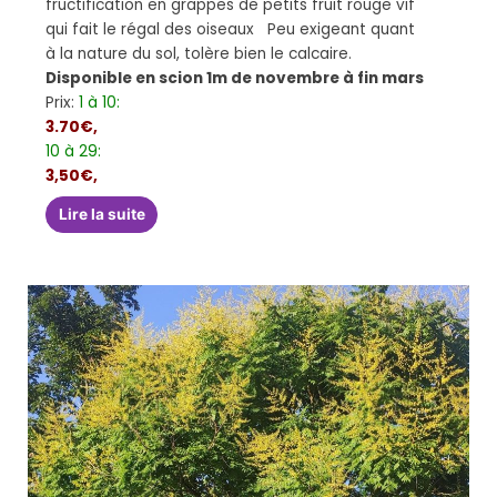
fructification en grappes de petits fruit rouge vif
qui fait le régal des oiseaux Peu exigeant quant
à la nature du sol, tolère bien le calcaire.
Disponible en scion 1m de novembre à fin mars
Prix:
1 à 10:
3.70€,
10 à 29:
3,50€,
Lire la suite