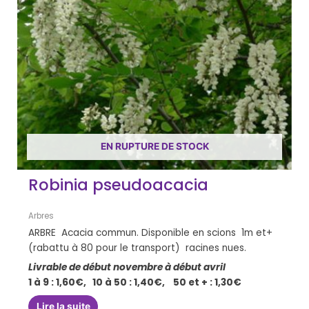
EN RUPTURE DE STOCK
Robinia pseudoacacia
Arbres
ARBRE Acacia commun. Disponible en scions 1m et+
(rabattu à 80 pour le transport) racines nues.
Livrable de début novembre à début avril
1 à 9 : 1,60€, 10 à 50 : 1,40€, 50 et + : 1,30€
Lire la suite