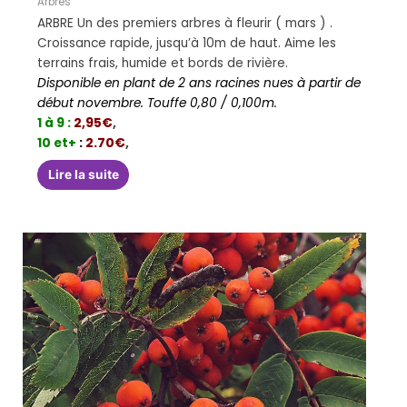
Arbres
ARBRE Un des premiers arbres à fleurir ( mars ) .
Croissance rapide, jusqu’à 10m de haut. Aime les
terrains frais, humide et bords de rivière.
Disponible en plant de 2 ans racines nues à partir de
début novembre. Touffe 0,80 / 0,100m.
1 à 9 :
2,95€
,
10 et+
:
2.70€
,
Lire la suite