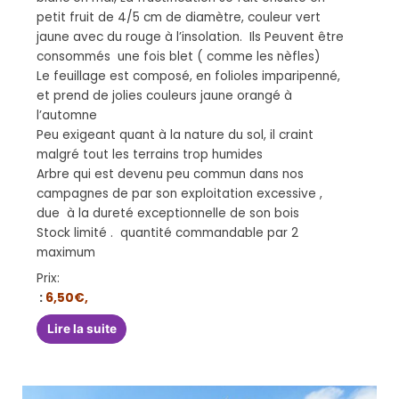
petit fruit de 4/5 cm de diamètre, couleur vert
jaune avec du rouge à l’insolation. Ils Peuvent être
consommés une fois blet ( comme les nèfles)
Le feuillage est composé, en folioles imparipenné,
et prend de jolies couleurs jaune orangé à
l’automne
Peu exigeant quant à la nature du sol, il craint
malgré tout les terrains trop humides
Arbre qui est devenu peu commun dans nos
campagnes de par son exploitation excessive ,
due à la dureté exceptionnelle de son bois
Stock limité . quantité commandable par 2
maximum
Prix:
:
6,50€,
Lire la suite