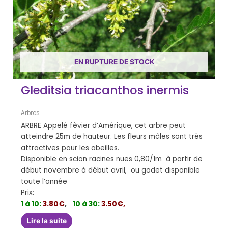
EN RUPTURE DE STOCK
Gleditsia triacanthos inermis
Arbres
ARBRE Appelé fèvier d’Amérique, cet arbre peut
atteindre 25m de hauteur. Les fleurs mâles sont très
attractives pour les abeilles.
Disponible en scion racines nues 0,80/1m à partir de
début novembre à début avril, ou godet disponible
toute l’année
Prix:
1 à 10:
3.80€
,
10 à 30:
3.50€,
Lire la suite