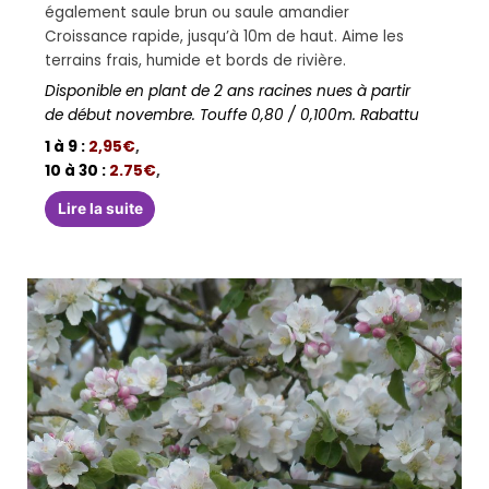
également saule brun ou saule amandier
Croissance rapide, jusqu’à 10m de haut. Aime les
terrains frais, humide et bords de rivière.
Disponible en plant de 2 ans racines nues à partir
de début novembre. Touffe 0,80 / 0,100m. Rabattu
1 à 9 :
2,95€
,
10 à 30 :
2.75€
,
Lire la suite