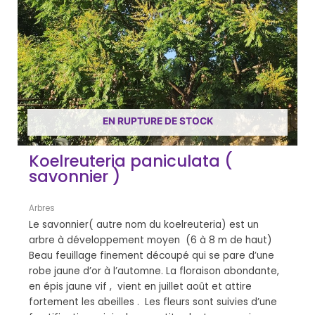
EN RUPTURE DE STOCK
Koelreuteria paniculata (
savonnier )
Arbres
Le savonnier( autre nom du koelreuteria) est un
arbre à développement moyen (6 à 8 m de haut)
Beau feuillage finement découpé qui se pare d’une
robe jaune d’or à l’automne. La floraison abondante,
en épis jaune vif , vient en juillet août et attire
fortement les abeilles . Les fleurs sont suivies d’une