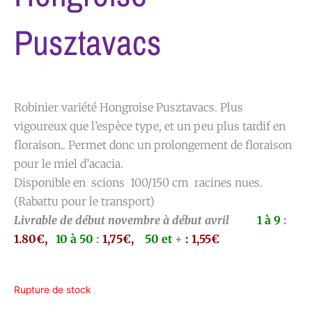
Pusztavacs
Robinier variété Hongroise Pusztavacs. Plus
vigoureux que l’espèce type, et un peu plus tardif en
floraison.. Permet donc un prolongement de floraison
pour le miel d’acacia.
Disponible en scions 100/150 cm racines nues.
(Rabattu pour le transport)
Livrable de début novembre à début avril
1 à 9
:
1.80€,
10 à 50
:
1,75€,
50 et
+
: 1,55€
Rupture de stock