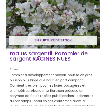
EN RUPTURE DE STOCK
malus sargentii. Pommier de
sargent RACINES NUES
Arbres
Pommier à développement moyen. pousse en gros
buisson plus large que haut, en port compact.
Convient très bien pour les haies bocagères et
champêtres. Abondante floraison précoce en
corymbe de fleurs rosées puis blanches, odorantes
au printemps. beau coloris d’automne allant du