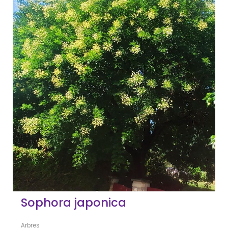
Sophora japonica
Arbres