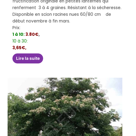
fructification originale en petites lanternes qui
renferment 3 à 4 graines. Résistant à la sécheresse.
Disponible en scion racines nues 60/80 cm de
début novembre à fin mars.
Prix:
1 à 10:
3.80€
,
10 à 30:
3,65€,
Lire la suite