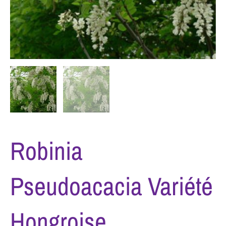
Robinia
Pseudoacacia Variété
Hongroise