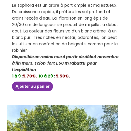
Le sophora est un arbre à port ample et majestueux.
De croissance rapide, il préfère les sol profond et
craint l’excès d’eau. La floraison en long épis de
20/30 cm de longueur se produit de mi juillet à début
aout. La couleur des fleurs va d’un blanc crème à un
blanc pur. Très riches en nectar, odorantes, on peut
les utiliser en confection de beignets, comme pour le
robinier
Disponible en racine nue à partir de début novembre
à fin mars, scion fort 1.50 m rabattu pour
l’expédition
1 à 9
:
5,70€,
10 à 29
:
5,50€
,
Ajouter au panier