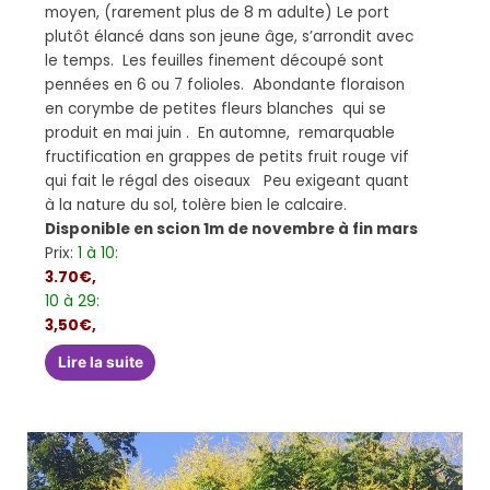
moyen, (rarement plus de 8 m adulte) Le port
plutôt élancé dans son jeune âge, s’arrondit avec
le temps. Les feuilles finement découpé sont
pennées en 6 ou 7 folioles. Abondante floraison
en corymbe de petites fleurs blanches qui se
produit en mai juin . En automne, remarquable
fructification en grappes de petits fruit rouge vif
qui fait le régal des oiseaux Peu exigeant quant
à la nature du sol, tolère bien le calcaire.
Disponible en scion 1m de novembre à fin mars
Prix:
1 à 10:
3.70€,
10 à 29:
3,50€,
Lire la suite