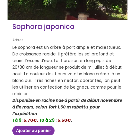
Sophora japonica
Arbres
Le sophora est un arbre à port ample et majestueux.
De croissance rapide, il préfère les sol profond et
craint l’excès d’eau. La floraison en long épis de
20/30 cm de longueur se produit de mi juillet à début
aout. La couleur des fleurs va d’un blanc crème à un
blanc pur. Très riches en nectar, odorantes, on peut
les utiliser en confection de beignets, comme pour le
robinier
Disponible en racine nue à partir de début novembre
à fin mars, scion fort 1.50 m rabattu pour
l’expédition
1 à 9
:
5,70€,
10 à 29
:
5,50€
,
Ajouter au panier