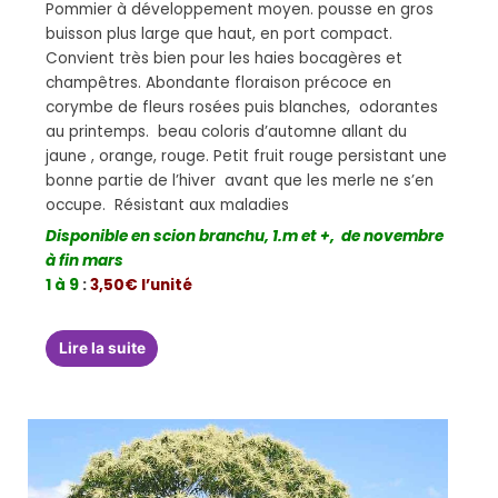
Pommier à développement moyen. pousse en gros
buisson plus large que haut, en port compact.
Convient très bien pour les haies bocagères et
champêtres. Abondante floraison précoce en
corymbe de fleurs rosées puis blanches, odorantes
au printemps. beau coloris d’automne allant du
jaune , orange, rouge. Petit fruit rouge persistant une
bonne partie de l’hiver avant que les merle ne s’en
occupe. Résistant aux maladies
Disponible en scion branchu, 1.m et +, de novembre
à fin mars
1 à 9
:
3,50€ l’unité
Lire la suite