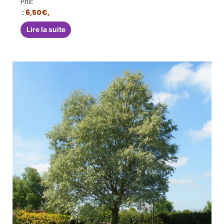
Prix:
:
6,50€,
Lire la suite