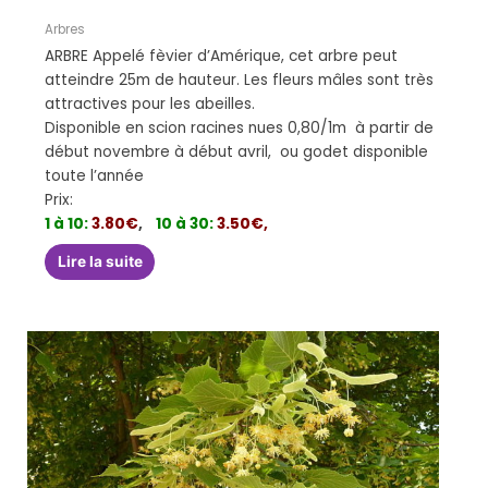
Arbres
ARBRE Appelé fèvier d’Amérique, cet arbre peut
atteindre 25m de hauteur. Les fleurs mâles sont très
attractives pour les abeilles.
Disponible en scion racines nues 0,80/1m à partir de
début novembre à début avril, ou godet disponible
toute l’année
Prix:
1 à 10:
3.80€
,
10 à 30:
3.50€,
Lire la suite