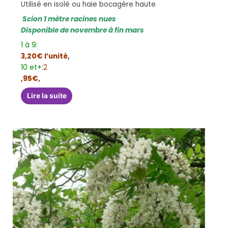
Utilisé en isolé ou haie bocagère haute
Scion 1 mètre racines nues
Disponible de novembre à fin mars
1 à 9:
3,20€ l’unité
,
10 et+
:2
,95€,
Lire la suite