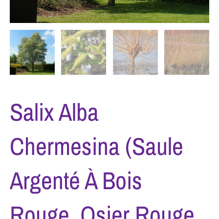
Salix Alba
Chermesina (saule
Argenté À Bois
Rouge. Osier Rouge.