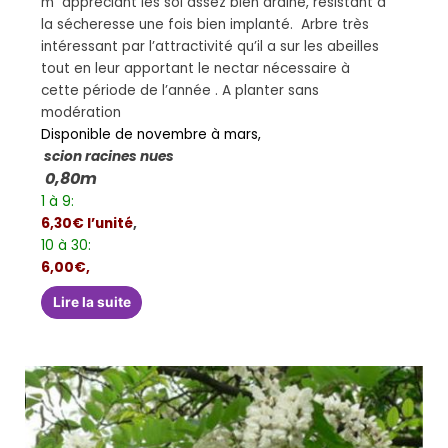
m appréciant les sol assez bien drainé, résistant à
la sécheresse une fois bien implanté. Arbre très
intéressant par l’attractivité qu’il a sur les abeilles
tout en leur apportant le nectar nécessaire à
cette période de l’année . A planter sans
modération
Disponible de novembre à mars,
scion racines nues
0,80m
1 à 9:
6,30€ l’unité
,
10 à 30:
6,00€,
Lire la suite