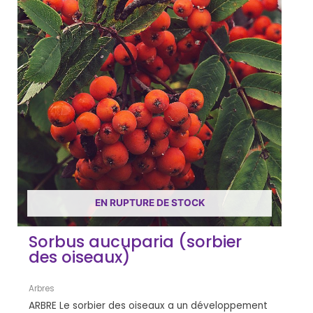
EN RUPTURE DE STOCK
Sorbus aucuparia (sorbier
des oiseaux)
Arbres
ARBRE Le sorbier des oiseaux a un développement