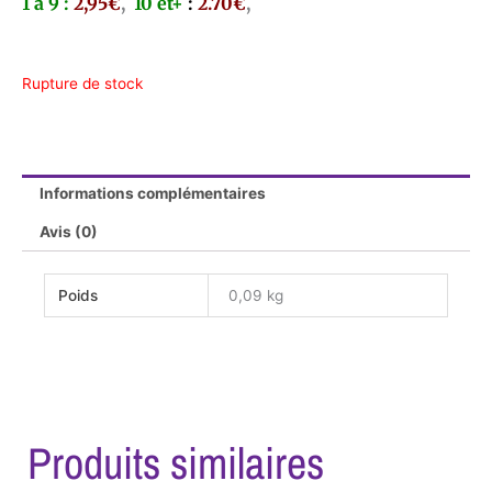
1 à 9 :
2,95€
,
10 et+
:
2.70€
,
Rupture de stock
Informations complémentaires
Avis (0)
Poids
0,09 kg
Produits similaires