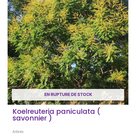
EN RUPTURE DE STOCK
Koelreuteria paniculata (
savonnier )
Arbres