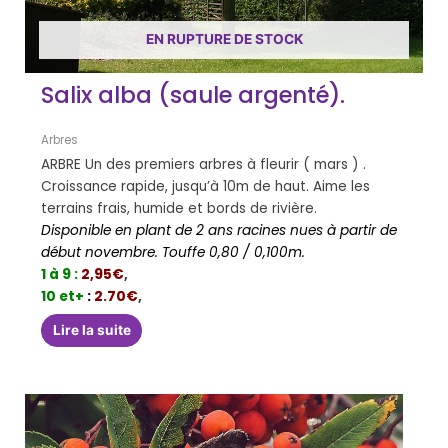
EN RUPTURE DE STOCK
Salix alba (saule argenté).
Arbres
ARBRE Un des premiers arbres à fleurir ( mars ) .
Croissance rapide, jusqu’à 10m de haut. Aime les
terrains frais, humide et bords de rivière.
Disponible en plant de 2 ans racines nues à partir de
début novembre. Touffe 0,80 / 0,100m.
1 à 9 :
2,95€
,
10 et+
:
2.70€
,
Lire la suite