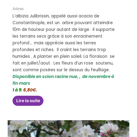
Arbres
L’albizia Julibrissin, appelé aussi acacia de
Constantinople, est un arbre pouvant atteindre
10m de hauteur pour autant de large . Il supporte
les terrains secs grâce à son enracinement
profond , mais apprécie aussi les terres
profondes et riches. Il craint les terrains trop
humides . A planter en plein soleil. La floraison se
fait en juillet/aout . Les fleurs d’un rose soutenu,
sont comme posées sur le dessus du feuillage.
Disponible en scion racine nue, , de novembre à
fin mars
1 à 9:
6,80€
.
Lire la suite