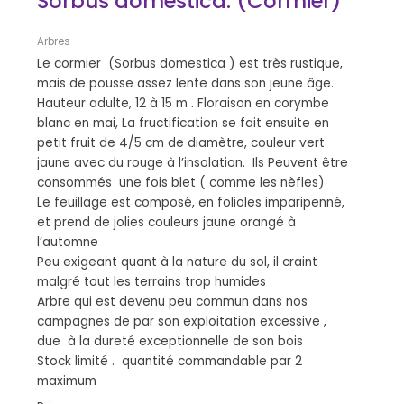
Sorbus domestica. (Cormier)
Arbres
Le cormier (Sorbus domestica ) est très rustique,
mais de pousse assez lente dans son jeune âge.
Hauteur adulte, 12 à 15 m . Floraison en corymbe
blanc en mai, La fructification se fait ensuite en
petit fruit de 4/5 cm de diamètre, couleur vert
jaune avec du rouge à l’insolation. Ils Peuvent être
consommés une fois blet ( comme les nèfles)
Le feuillage est composé, en folioles imparipenné,
et prend de jolies couleurs jaune orangé à
l’automne
Peu exigeant quant à la nature du sol, il craint
malgré tout les terrains trop humides
Arbre qui est devenu peu commun dans nos
campagnes de par son exploitation excessive ,
due à la dureté exceptionnelle de son bois
Stock limité . quantité commandable par 2
maximum