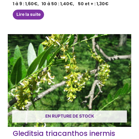
1 à 9 : 1,60€, 10 à 50 : 1,40€, 50 et + : 1,30€
Lire la suite
EN RUPTURE DE STOCK
Gleditsia triacanthos inermis