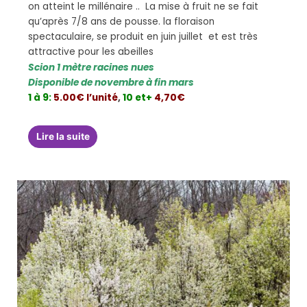
on atteint le millénaire .. La mise à fruit ne se fait
qu’après 7/8 ans de pousse. la floraison
spectaculaire, se produit en juin juillet et est très
attractive pour les abeilles
Scion 1 mètre racines nues
Disponible de novembre à fin mars
1 à 9:
5.00€ l’unité
,
10 et+
4,70€
Lire la suite