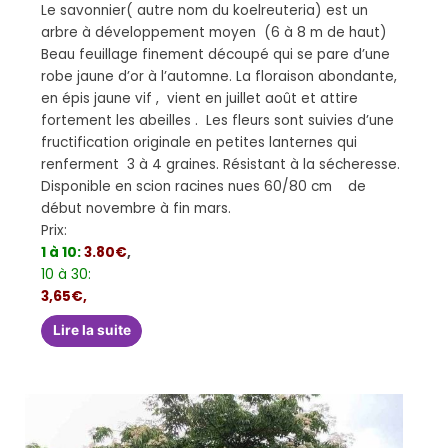
Le savonnier( autre nom du koelreuteria) est un
arbre à développement moyen (6 à 8 m de haut)
Beau feuillage finement découpé qui se pare d’une
robe jaune d’or à l’automne. La floraison abondante,
en épis jaune vif , vient en juillet août et attire
fortement les abeilles . Les fleurs sont suivies d’une
fructification originale en petites lanternes qui
renferment 3 à 4 graines. Résistant à la sécheresse.
Disponible en scion racines nues 60/80 cm de
début novembre à fin mars.
Prix:
1 à 10:
3.80€
,
10 à 30:
3,65€,
Lire la suite