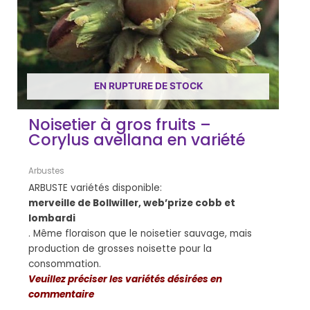
EN RUPTURE DE STOCK
Noisetier à gros fruits –
Corylus avellana en variété
Arbustes
ARBUSTE variétés disponible:
merveille de Bollwiller, web’prize cobb et
lombardi
. Même floraison que le noisetier sauvage, mais
production de grosses noisette pour la
consommation.
Veuillez préciser les variétés désirées en
commentaire