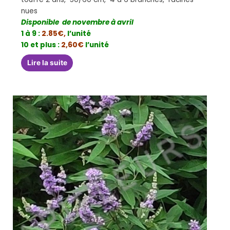
nues
Disponible de novembre à avril
1 à 9 :
2.85€,
l’unité
10 et plus :
2,60€
l’unité
Lire la suite