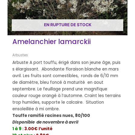
EN RUPTURE DE STOCK
Amelanchier lamarckii
Arbustes
Arbuste A port touffu, érigé dans son jeune âge, puis
s élargissant. Abondante floraison blanche en mars
avril. Les fruits sont comestibles, ronds de 6/10 mm
de diamètre, bleu foncé à maturité en aout
septembre. Le feuillage prend une magnifique
couleur rouge orangé à l’automne. Craint les terrains
trop humides, supporte le calcaire. Situation
ensoleillée à mi ombre.
Touffe ramifié racines nues, 80/100
Disponible de novembre à avril
1 à 9
:
3.00€ l’unité