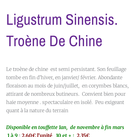
Ligustrum Sinensis.
Troène De Chine
Le troène de chine est semi persistant. Son feuillage
tombe en fin d’hiver, en janvier/ février. Abondante
floraison au mois de juin/juillet, en corymbes blancs,
attirant de nombreux butineurs. Convient bien pour
haie moyenne . spectaculaire en isolé. Peu exigeant
quant à la nature du terrain
Disponible en touffette 1an, de novembre à fin mars
1 à 9
:
2,60€ l’unité
10 et + :
2,35€