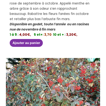
rose de septembre à octobre. Appelé menthe en
arbre grâce à son odeur s’en rapprochant
beaucoup. Rabattre les fleurs fanées fin octobre
et retailler plus bas l’arbuste fin mars.
Disponible en godet, toute l’année ou en racines
nue de novembre à fin mars
1 à 9
:
4,00€,
5 et+
: 3,70
10 et +
:
3,20€,
Ajouter au panier