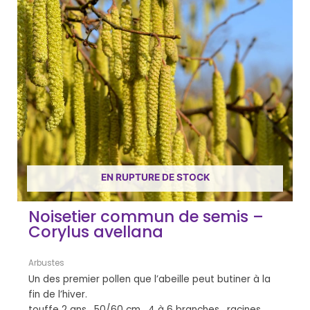
EN RUPTURE DE STOCK
Noisetier commun de semis –
Corylus avellana
Arbustes
Un des premier pollen que l’abeille peut butiner à la
fin de l’hiver.
touffe 2 ans, 50/60 cm, 4 à 6 branches, racines