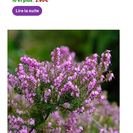
10 et plus
:
2.80€
Lire la suite