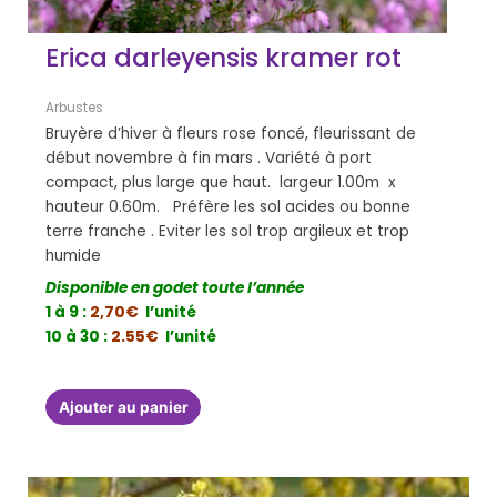
Erica darleyensis kramer rot
Arbustes
Bruyère d’hiver à fleurs rose foncé, fleurissant de
début novembre à fin mars . Variété à port
compact, plus large que haut. largeur 1.00m x
hauteur 0.60m. Préfère les sol acides ou bonne
terre franche . Eviter les sol trop argileux et trop
humide
Disponible en godet toute l’année
1 à 9 :
2,70€
l’unité
10 à 30 :
2.55€
l’unité
Ajouter au panier