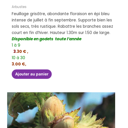
Arbustes
Feuillage grisâtre, abondante floraison en épi bleu
intense de juillet à fin septembre. Supporte bien les
sols secs, très rustique. Rabattre les branches assez
court en fin d’hiver. Hauteur 1.30m sur 1.50 de large.
Disponible en godets toute l’année
1 à 9
3
.30 € ,
10 à 30
3.00 €,
Ajouter au panier