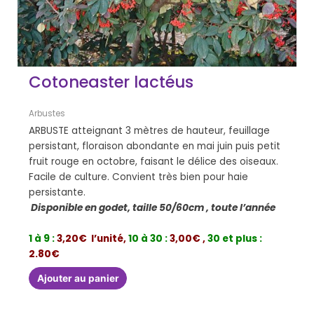
Cotoneaster lactéus
Arbustes
ARBUSTE atteignant 3 mètres de hauteur, feuillage
persistant, floraison abondante en mai juin puis petit
fruit rouge en octobre, faisant le délice des oiseaux.
Facile de culture. Convient très bien pour haie
persistante.
Disponible en godet, taille 50/60cm , toute l’année
1 à 9 :
3,20€ l’unité,
10 à 30 :
3,00€ ,
30 et plus :
2.80€
Ajouter au panier