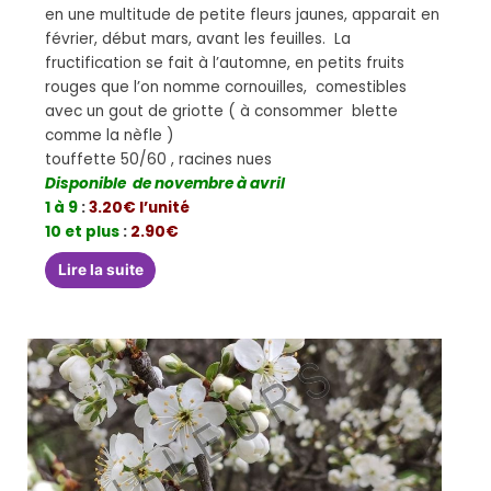
en une multitude de petite fleurs jaunes, apparait en
février, début mars, avant les feuilles. La
fructification se fait à l’automne, en petits fruits
rouges que l’on nomme cornouilles, comestibles
avec un gout de griotte ( à consommer blette
comme la nèfle )
touffette 50/60 , racines nues
Disponible de novembre à avril
1 à 9
:
3.20€ l’unité
10 et plus
:
2.90€
Lire la suite