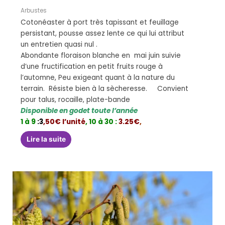
Arbustes
Cotonéaster à port très tapissant et feuillage
persistant, pousse assez lente ce qui lui attribut
un entretien quasi nul .
Abondante floraison blanche en mai juin suivie
d’une fructification en petit fruits rouge à
l’automne, Peu exigeant quant à la nature du
terrain. Résiste bien à la sècheresse. Convient
pour talus, rocaille, plate-bande
Disponible en godet toute l’année
1 à 9
:3
,50€ l’unité
,
10 à 30 :
3.25€
,
Lire la suite