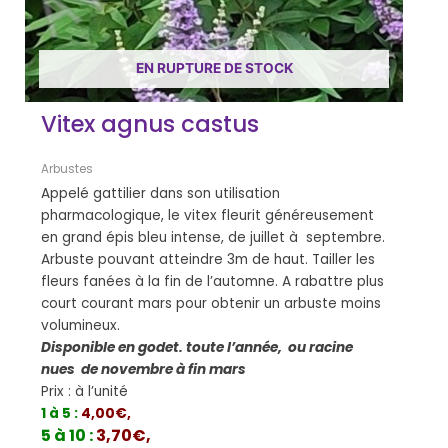
EN RUPTURE DE STOCK
Vitex agnus castus
Arbustes
Appelé gattilier dans son utilisation
pharmacologique, le vitex fleurit généreusement
en grand épis bleu intense, de juillet à septembre.
Arbuste pouvant atteindre 3m de haut. Tailler les
fleurs fanées à la fin de l’automne. A rabattre plus
court courant mars pour obtenir un arbuste moins
volumineux.
Disponible en godet. toute l’année, ou racine
nues de novembre à fin mars
Prix : à l’unité
1 à 5 :
4,00€,
5 à 10 :
3,70€,