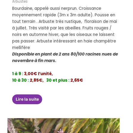
Arbustes
Bourdaine, appelé aussi nerprun. Croissance
moyennement rapide (3m x 3m adulte). Pousse en
tout terrain . Arbuste très rustique, floraison de mai
à juillet. Très visité par les abeilles. Fruits rouges /
noirs en automne hiver, que les oiseaux ne laissent
pas passer. Arbuste intéressant en haie champêtre
mellifère
Disponible en plant de 2 ans 80/100 racines nues de
novembre à fin mars.
1 à 9 :
3,00€ l’unité,
10 à 30 :
2,85€,
30 et plus :
2,65€
Lire la suite