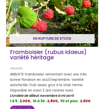
EN RUPTURE DE STOCK
Framboisier (rubus idaeus)
variété héritage
Arbustes
ARBUSTE Framboisier remontant avec une très
bonne floraison en août/septembre. Variété
autofertile. Fruit assez gros à la chair ferme.
Disponible en scion 2 ans racines nues.
Livrable de début novembre à mi avril
1 à 9 :
3,00€,
10 à 30 :
2,80€,
30 et plus :
2,60€