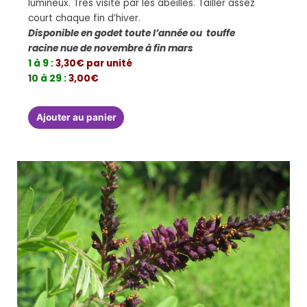
lumineux. Très visité par les abeilles. Tailler assez
court chaque fin d’hiver.
Disponible en godet toute l’année ou touffe
racine nue de novembre à fin mars
1 à 9 :
3,30€ par unité
1
0 à 29 :
3,00€
Ajouter au panier