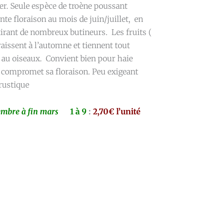
ier. Seule espèce de troène poussant
 floraison au mois de juin/juillet, en
tirant de nombreux butineurs. Les fruits (
raissent à l’automne et tiennent tout
si au oiseaux. Convient bien pour haie
e compromet sa floraison. Peu exigeant
 rustique
embre à fin mars
1 à 9
:
2,70€ l’unité