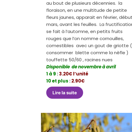
au bout de plusieurs décennies. la
floraison, en une multitude de petite
fleurs jaunes, apparait en février, débu
mars, avant les feuilles. La fructificatio
se fait à l’automne, en petits fruits
rouges que l’on nomme cornouilles,
comestibles avec un gout de griotte (
consommer blette comme la nèfle )
touffette 50/60 , racines nues
Disponible de novembre à avril
1 à 9
:
3.20€ l’unité
10 et plus
:
2.90€
Lire la suite