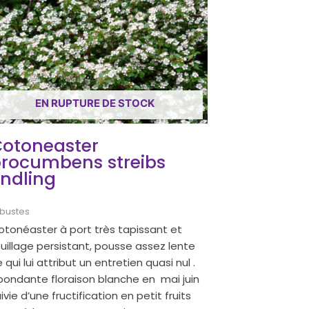
EN RUPTURE DE STOCK
otoneaster
rocumbens streibs
indling
bustes
otonéaster à port très tapissant et
uillage persistant, pousse assez lente
 qui lui attribut un entretien quasi nul .
bondante floraison blanche en mai juin
ivie d’une fructification en petit fruits