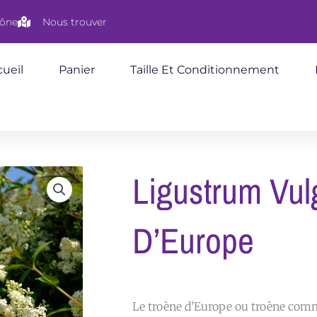
aône
Nous trouver
ueil
Panier
Taille Et Conditionnement
Ligustrum Vul
D’Europe
Le troène d’Europe ou troène comm