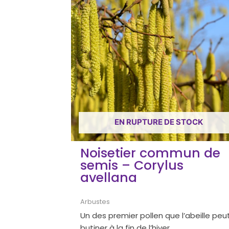
EN RUPTURE DE STOCK
Noisetier commun de
semis – Corylus
avellana
Arbustes
Un des premier pollen que l’abeille peu
butiner à la fin de l’hiver.