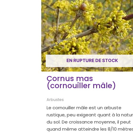
EN RUPTURE DE STOCK
Cornus mas
(cornouiller mâle)
Arbustes
Le cornouiller mâle est un arbuste
rustique, peu exigeant quant à la natu
du sol. De croissance moyenne, il peut
quand même atteindre les 8/10 mètre