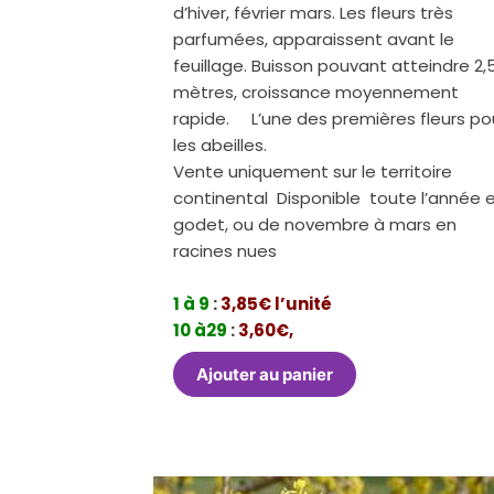
d’hiver, février mars. Les fleurs très
parfumées, apparaissent avant le
feuillage. Buisson pouvant atteindre 2,
mètres, croissance moyennement
rapide. L’une des premières fleurs po
les abeilles.
Vente uniquement sur le territoire
continental Disponible toute l’année 
godet, ou de novembre à mars en
racines nues
1 à 9
:
3,85€ l’unité
10 à29
:
3,60€,
Ajouter au panier