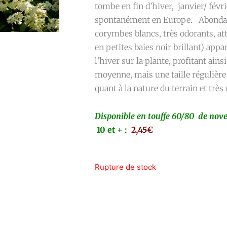
tombe en fin d’hiver, janvier/ févr
spontanément en Europe. Abondante
corymbes blancs, très odorants, at
en petites baies noir brillant) appa
l’hiver sur la plante, profitant ain
moyenne, mais une taille régulièr
quant à la nature du terrain et très
Disponible en touffe 60/80 de nov
10 et + :
2,45€
Rupture de stock