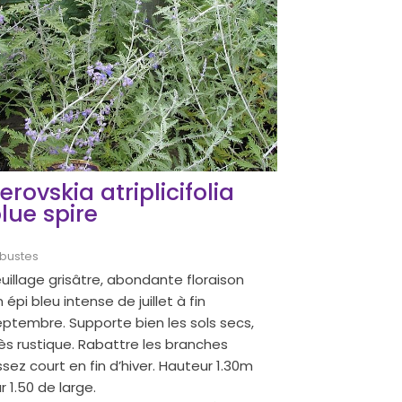
erovskia atriplicifolia
lue spire
bustes
uillage grisâtre, abondante floraison
 épi bleu intense de juillet à fin
eptembre. Supporte bien les sols secs,
ès rustique. Rabattre les branches
sez court en fin d’hiver. Hauteur 1.30m
r 1.50 de large.