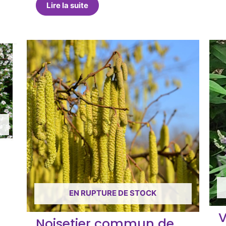
Lire la suite
EN RUPTURE DE STOCK
V
Noisetier commun de