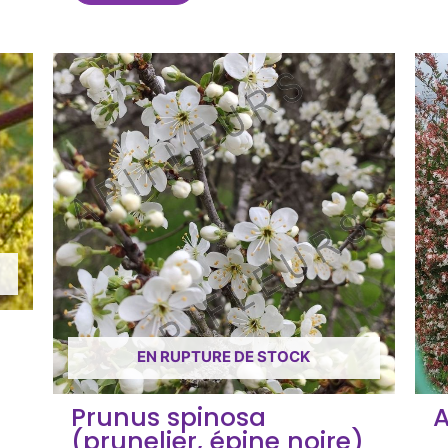
EN RUPTURE DE STOCK
Prunus spinosa
A
(prunelier, épine noire)