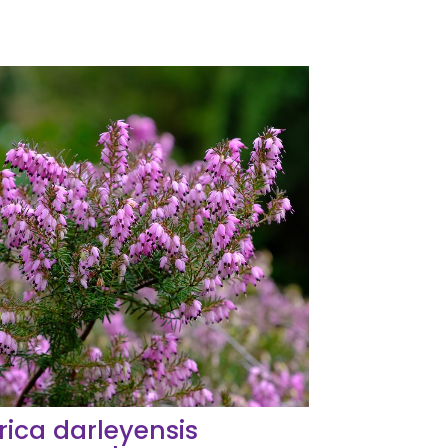
rica darleyensis