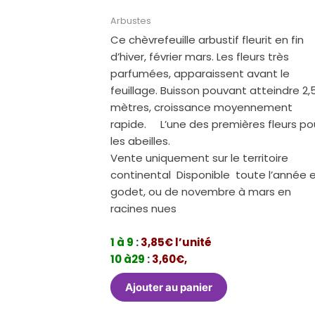
Arbustes
Ce chèvrefeuille arbustif fleurit en fin
d’hiver, février mars. Les fleurs très
parfumées, apparaissent avant le
feuillage. Buisson pouvant atteindre 2,
mètres, croissance moyennement
rapide. L’une des premières fleurs po
les abeilles.
Vente uniquement sur le territoire
continental Disponible toute l’année 
godet, ou de novembre à mars en
racines nues
1 à 9
:
3,85€ l’unité
10 à29
:
3,60€,
Ajouter au panier