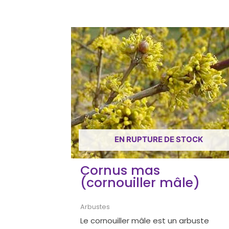
EN RUPTURE DE STOCK
Cornus mas
(cornouiller mâle)
Arbustes
Le cornouiller mâle est un arbuste