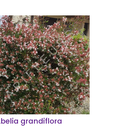
belia grandiflora