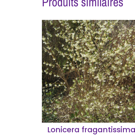
Produits similaires
Lonicera fragantissim