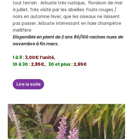
tout terrain . Arbuste très rustique, floraison de mai
à juillet. Très visité par les abeilles. Fruits rouges /
noirs en automne hiver, que les oiseaux ne laissent
pas passer. Arbuste intéressant en haie champêtre
mellifère
Disponible en plant de 2 ans 80/100 racines nues de
novembre à fin mars.
1 à 9 :
3,00€ l’unité,
10 à 30 :
2,85€,
30 et plus :
2,65€
Lire la suite