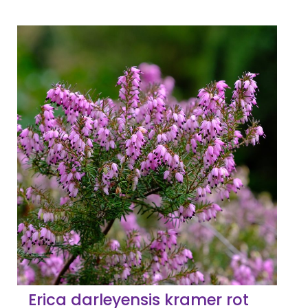
Erica darleyensis kramer rot