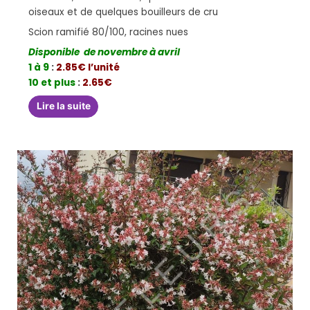
oiseaux et de quelques bouilleurs de cru
Scion ramifié 80/100, racines nues
Disponible de novembre à avril
1 à 9
:
2.85€ l’unité
10 et plus
:
2.65€
Lire la suite