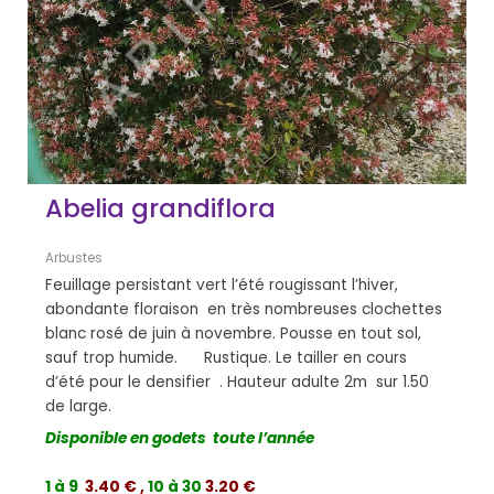
Abelia grandiflora
Arbustes
Feuillage persistant vert l’été rougissant l’hiver,
abondante floraison en très nombreuses clochettes
blanc rosé de juin à novembre. Pousse en tout sol,
sauf trop humide. Rustique. Le tailler en cours
d’été pour le densifier . Hauteur adulte 2m sur 1.50
de large.
Disponible en godets toute l’année
1 à 9
3.40 € ,
10 à 30
3.20 €