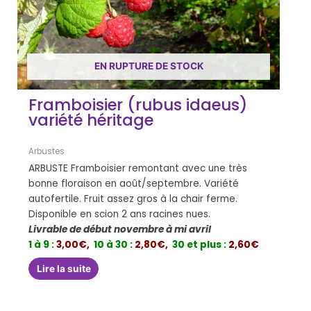
EN RUPTURE DE STOCK
Framboisier (rubus idaeus)
variété héritage
Arbustes
ARBUSTE Framboisier remontant avec une très
bonne floraison en août/septembre. Variété
autofertile. Fruit assez gros à la chair ferme.
Disponible en scion 2 ans racines nues.
Livrable de début novembre à mi avril
1 à 9 :
3,00€,
10 à 30 :
2,80€,
30 et plus :
2,60€
Lire la suite