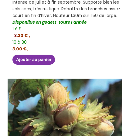
intense de juillet à fin septembre. Supporte bien les
sols secs, très rustique. Rabattre les branches assez
court en fin d’hiver. Hauteur 1.30m sur 1.50 de large.
Disponible en godets toute l’année
1 à 9
3
.30 € ,
10 à 30
3.00 €,
Ajouter au panier