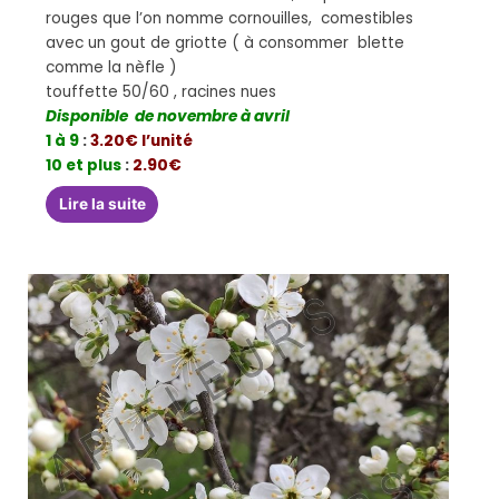
rouges que l’on nomme cornouilles, comestibles
avec un gout de griotte ( à consommer blette
comme la nèfle )
touffette 50/60 , racines nues
Disponible de novembre à avril
1 à 9
:
3.20€ l’unité
10 et plus
:
2.90€
Lire la suite