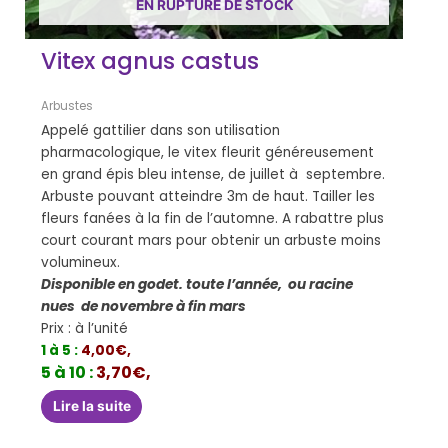
EN RUPTURE DE STOCK
Vitex agnus castus
Arbustes
Appelé gattilier dans son utilisation
pharmacologique, le vitex fleurit généreusement
en grand épis bleu intense, de juillet à septembre.
Arbuste pouvant atteindre 3m de haut. Tailler les
fleurs fanées à la fin de l’automne. A rabattre plus
court courant mars pour obtenir un arbuste moins
volumineux.
Disponible en godet. toute l’année, ou racine
nues de novembre à fin mars
Prix : à l’unité
1 à 5 :
4,00€,
5 à 10 :
3,70€,
Lire la suite