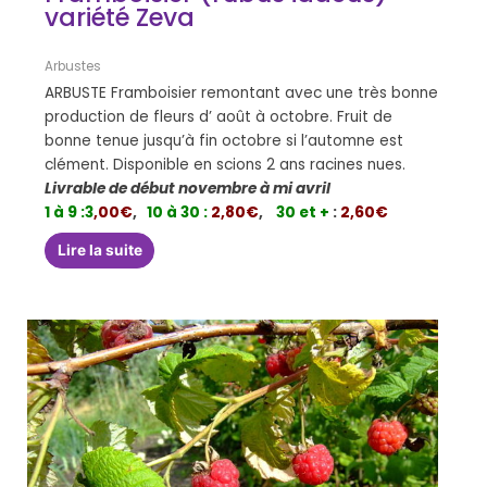
variété Zeva
Arbustes
ARBUSTE Framboisier remontant avec une très bonne
production de fleurs d’ août à octobre. Fruit de
bonne tenue jusqu’à fin octobre si l’automne est
clément. Disponible en scions 2 ans racines nues.
Livrable de début novembre à mi avril
1 à 9 :
3
,00€
,
10 à 30 :
2,80€
,
30 et +
:
2,60€
Lire la suite