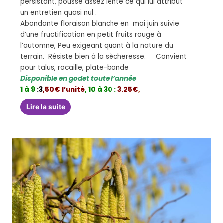
persistant, pousse assez lente ce qui lui attribut
un entretien quasi nul .
Abondante floraison blanche en mai juin suivie
d’une fructification en petit fruits rouge à
l’automne, Peu exigeant quant à la nature du
terrain. Résiste bien à la sècheresse. Convient
pour talus, rocaille, plate-bande
Disponible en godet toute l’année
1 à 9
:3
,50€ l’unité
,
10 à 30 :
3.25€
,
Lire la suite