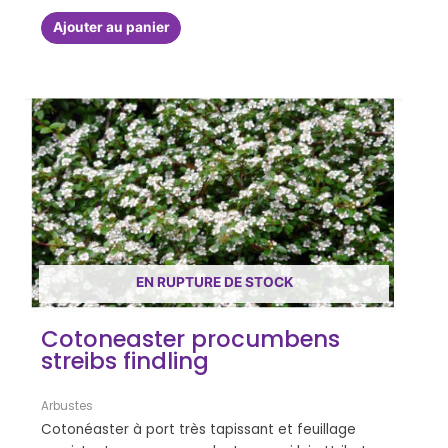
Ajouter au panier
EN RUPTURE DE STOCK
Cotoneaster procumbens
streibs findling
Arbustes
Cotonéaster à port très tapissant et feuillage