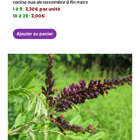
racine nue de novembre à fin mars
1 à 9 :
3,30€ par unité
1
0 à 29 :
3,00€
Ajouter au panier