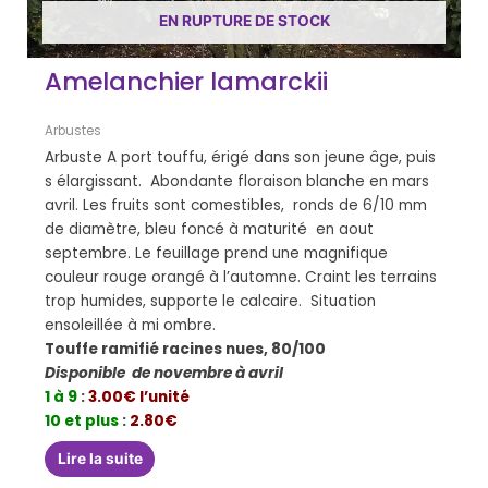
EN RUPTURE DE STOCK
Amelanchier lamarckii
Arbustes
Arbuste A port touffu, érigé dans son jeune âge, puis
s élargissant. Abondante floraison blanche en mars
avril. Les fruits sont comestibles, ronds de 6/10 mm
de diamètre, bleu foncé à maturité en aout
septembre. Le feuillage prend une magnifique
couleur rouge orangé à l’automne. Craint les terrains
trop humides, supporte le calcaire. Situation
ensoleillée à mi ombre.
Touffe ramifié racines nues, 80/100
Disponible de novembre à avril
1 à 9
:
3.00€ l’unité
10 et plus
:
2.80€
Lire la suite