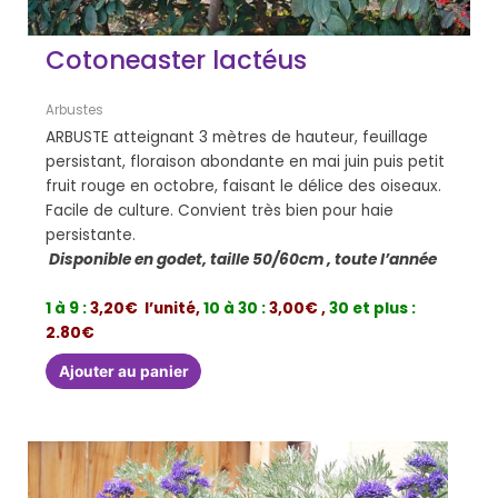
Cotoneaster lactéus
Arbustes
ARBUSTE atteignant 3 mètres de hauteur, feuillage
persistant, floraison abondante en mai juin puis petit
fruit rouge en octobre, faisant le délice des oiseaux.
Facile de culture. Convient très bien pour haie
persistante.
Disponible en godet, taille 50/60cm , toute l’année
1 à 9 :
3,20€ l’unité,
10 à 30 :
3,00€ ,
30 et plus :
2.80€
Ajouter au panier