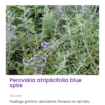
Perovskia atriplicifolia blue
spire
Arbustes
Feuillage grisâtre, abondante floraison en épi bleu