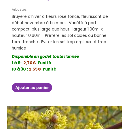
Arbustes
Bruyère d’hiver à fleurs rose foncé, fleurissant de
début novembre à fin mars . Variété à port
compact, plus large que haut. largeur 1.00m x
hauteur 0.60m. Préfère les sol acides ou bonne
terre franche . Eviter les sol trop argileux et trop
humide
Disponible en godet toute l’année
1 à 9 :
2,70€
l’unité
10 à 30 :
2.55€
l’unité
Ajouter au panier